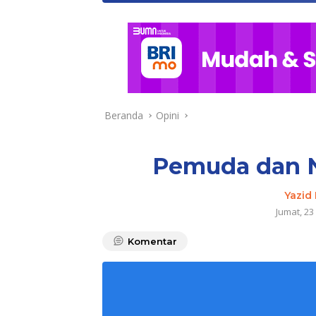
Beranda
Opini
Pemuda dan N
Yazid
Jumat, 23
Komentar