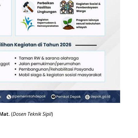
.Mat.
(
Dosen Teknik Sipil
)