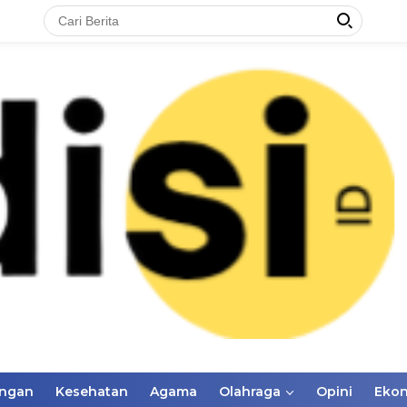
ungan
Kesehatan
Agama
Olahraga
Opini
Eko