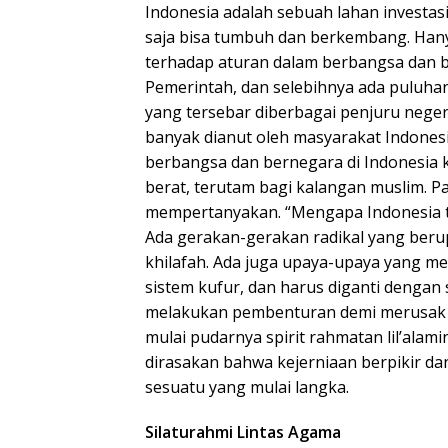
Indonesia
adalah sebuah lahan investas
saja bisa tumbuh dan berkembang. Han
terhadap aturan dalam berbangsa dan b
Pemerintah, dan selebihnya ada puluhan
yang tersebar diberbagai penjuru neger
banyak dianut oleh masyarakat Indones
berbangsa dan bernegara di Indonesia 
berat, terutam bagi kalangan muslim. Pas
mempertanyakan. “Mengapa Indonesia tid
Ada gerakan-gerakan radikal yang ber
khilafah. Ada juga upaya-upaya yang m
sistem kufur, dan harus diganti dengan 
melakukan pembenturan demi merusak 
mulai pudarnya spirit rahmatan lil’alami
dirasakan bahwa kejerniaan berpikir da
sesuatu yang mulai langka.
Silaturahmi Lintas Agama