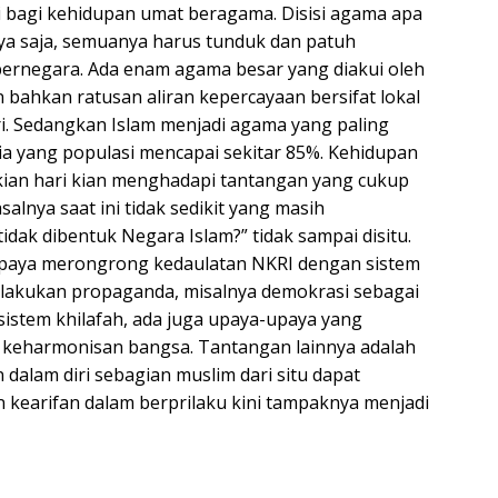
i bagi kehidupan umat beragama. Disisi agama apa
ya saja, semuanya harus tunduk dan patuh
ernegara. Ada enam agama besar yang diakui oleh
 bahkan ratusan aliran kepercayaan bersifat lokal
i. Sedangkan Islam menjadi agama yang paling
ia yang populasi mencapai sekitar 85%. Kehidupan
kian hari kian menghadapi tantangan yang cukup
alnya saat ini tidak sedikit yang masih
ak dibentuk Negara Islam?” tidak sampai disitu.
upaya merongrong kedaulatan NKRI dengan sistem
elakukan propaganda, misalnya demokrasi sebagai
sistem khilafah, ada juga upaya-upaya yang
keharmonisan bangsa. Tantangan lainnya adalah
n dalam diri sebagian muslim dari situ dapat
n kearifan dalam berprilaku kini tampaknya menjadi