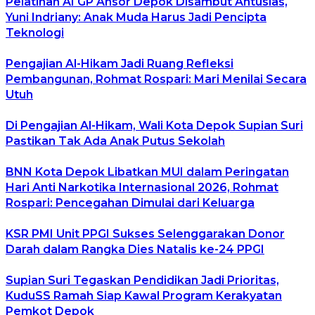
Pelatihan AI GP Ansor Depok Disambut Antusias,
Yuni Indriany: Anak Muda Harus Jadi Pencipta
Teknologi
Pengajian Al-Hikam Jadi Ruang Refleksi
Pembangunan, Rohmat Rospari: Mari Menilai Secara
Utuh
Di Pengajian Al-Hikam, Wali Kota Depok Supian Suri
Pastikan Tak Ada Anak Putus Sekolah
BNN Kota Depok Libatkan MUI dalam Peringatan
Hari Anti Narkotika Internasional 2026, Rohmat
Rospari: Pencegahan Dimulai dari Keluarga
KSR PMI Unit PPGI Sukses Selenggarakan Donor
Darah dalam Rangka Dies Natalis ke-24 PPGI
Supian Suri Tegaskan Pendidikan Jadi Prioritas,
KuduSS Ramah Siap Kawal Program Kerakyatan
Pemkot Depok