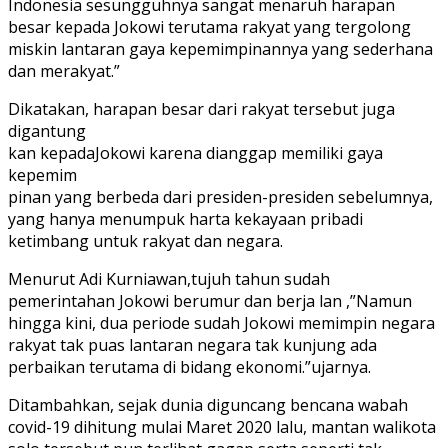
Indonesia sesungguhnya sangat menaruh harapan
besar kepada Jokowi terutama rakyat yang tergolong
miskin lantaran gaya kepemimpinannya yang sederhana
dan merakyat.”
Dikatakan, harapan besar dari rakyat tersebut juga
digantung
kan kepadaJokowi karena dianggap memiliki gaya
kepemim
pinan yang berbeda dari presiden-presiden sebelumnya,
yang hanya menumpuk harta kekayaan pribadi
ketimbang untuk rakyat dan negara.
Menurut Adi Kurniawan,tujuh tahun sudah
pemerintahan Jokowi berumur dan berja lan ,”Namun
hingga kini, dua periode sudah Jokowi memimpin negara
rakyat tak puas lantaran negara tak kunjung ada
perbaikan terutama di bidang ekonomi.”ujarnya.
Ditambahkan, sejak dunia diguncang bencana wabah
covid-19 dihitung mulai Maret 2020 lalu, mantan walikota