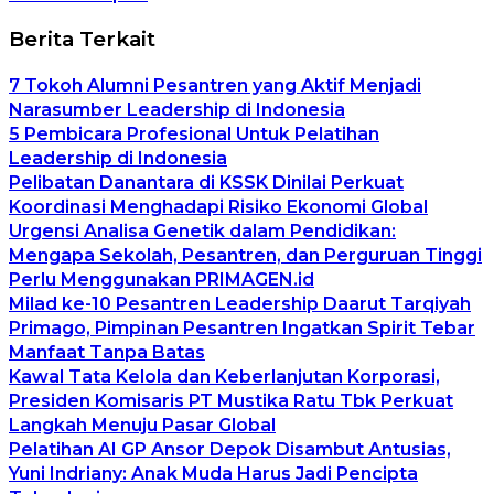
Berita Terkait
7 Tokoh Alumni Pesantren yang Aktif Menjadi
Narasumber Leadership di Indonesia
5 Pembicara Profesional Untuk Pelatihan
Leadership di Indonesia
Pelibatan Danantara di KSSK Dinilai Perkuat
Koordinasi Menghadapi Risiko Ekonomi Global
Urgensi Analisa Genetik dalam Pendidikan:
Mengapa Sekolah, Pesantren, dan Perguruan Tinggi
Perlu Menggunakan PRIMAGEN.id
Milad ke-10 Pesantren Leadership Daarut Tarqiyah
Primago, Pimpinan Pesantren Ingatkan Spirit Tebar
Manfaat Tanpa Batas
Kawal Tata Kelola dan Keberlanjutan Korporasi,
Presiden Komisaris PT Mustika Ratu Tbk Perkuat
Langkah Menuju Pasar Global
Pelatihan AI GP Ansor Depok Disambut Antusias,
Yuni Indriany: Anak Muda Harus Jadi Pencipta