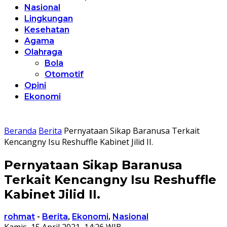
Nasional
Lingkungan
Kesehatan
Agama
Olahraga
Bola
Otomotif
Opini
Ekonomi
Beranda
Berita
Pernyataan Sikap Baranusa Terkait
Kencangny Isu Reshuffle Kabinet Jilid II.
Pernyataan Sikap Baranusa
Terkait Kencangny Isu Reshuffle
Kabinet Jilid II.
rohmat
-
Berita
,
Ekonomi
,
Nasional
Kamis, 15 April 2021, 14:26 WIB