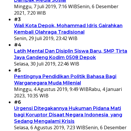
Dampak Media Sosial
Minggu, 7 Juli 2019, 7:16 WIB
Senin, 6 Desember
2021, 7:20 WIB
#3
Wali Kota Depok, Mohammad Idris Gairahkan
Kembali Olahraga Tradisional
Senin, 29 Juli 2019, 23:42 WIB
#4
Latih Mental Dan Disiplin Siswa Baru, SMP Tirta
Jaya Gandeng Kodim 0508 Depok
Selasa, 30 Juli 2019, 22:46 WIB
#5
Pentingnya Pendidikan Politik Bahasa Bagi
Warganegara Muda Milenial
Minggu, 4 Agustus 2019, 9:49 WIB
Rabu, 4 Januari
2023, 10:35 WIB
#6
Urgensi Ditegakannya Hukuman Pidana Mati
bagi Koruptor Disaat Negara Indonesia yang
Sedang Mengalami Krisis
Selasa, 6 Agustus 2019, 7:23 WIB
Senin, 6 Desember