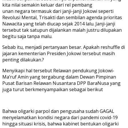
kita nilai semakin keluar dari rel pembang
unan negara termasuk dari janji-janji Jokowi seperti
Revolusi Mental, Trisakti dan sembilan agenda prioritas
Nawacita yang telah diucap sejak 2014 lalu. Janji-janji
tersebut tak satupun dijalankan malah justru dilupakan
begitu saja tanpa malu.
Sebab itu, menjadi pertanyaan besar. Apakah reshuffle di
jajaran kementerian Presiden Jokowi tersebut masih
penting dilakukan.?
Menyikapi hal tersebut Relawan pendukung Jokowi-
Ma’ruf Amin yang tergabung dalam Dewan Pimpinan
Pusat Barisan Relawan Nusantara DPP BaraNusa yang
juga turut berkmenyampaikan sebagai berikut
Bahwa oligarki parpol dan pengusaha sudah GAGAL
menyelamatkan kondisi negara dari pandemi covid-19
hingga situasi krisis, bahwa kabinet bentukan oligarki