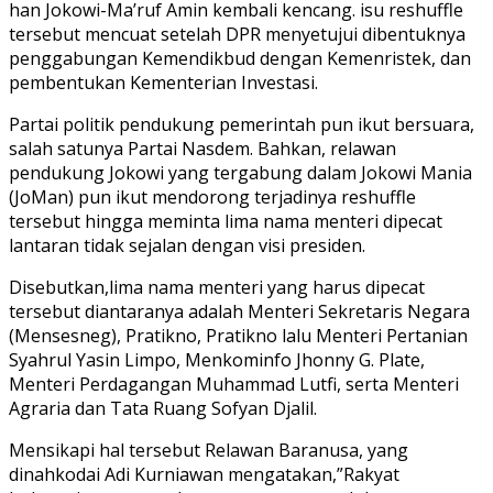
han Jokowi-Ma’ruf Amin kembali kencang. isu reshuffle
tersebut mencuat setelah DPR menyetujui dibentuknya
penggabungan Kemendikbud dengan Kemenristek, dan
pembentukan Kementerian Investasi.
Partai politik pendukung pemerintah pun ikut bersuara,
salah satunya Partai Nasdem. Bahkan, relawan
pendukung Jokowi yang tergabung dalam Jokowi Mania
(JoMan) pun ikut mendorong terjadinya reshuffle
tersebut hingga meminta lima nama menteri dipecat
lantaran tidak sejalan dengan visi presiden.
Disebutkan,lima nama menteri yang harus dipecat
tersebut diantaranya adalah Menteri Sekretaris Negara
(Mensesneg), Pratikno, Pratikno lalu Menteri Pertanian
Syahrul Yasin Limpo, Menkominfo Jhonny G. Plate,
Menteri Perdagangan Muhammad Lutfi, serta Menteri
Agraria dan Tata Ruang Sofyan Djalil.
Mensikapi hal tersebut Relawan Baranusa, yang
dinahkodai Adi Kurniawan mengatakan,”Rakyat