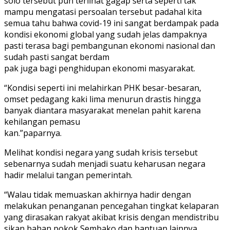
solo tersebut pun terlihat gagap serta seperti tak
mampu mengatasi persoalan tersebut padahal kita
semua tahu bahwa covid-19 ini sangat berdampak pada
kondisi ekonomi global yang sudah jelas dampaknya
pasti terasa bagi pembangunan ekonomi nasional dan
sudah pasti sangat berdam
pak juga bagi penghidupan ekonomi masyarakat.
“Kondisi seperti ini melahirkan PHK besar-besaran,
omset pedagang kaki lima menurun drastis hingga
banyak diantara masyarakat menelan pahit karena
kehilangan pemasu
kan.”paparnya.
Melihat kondisi negara yang sudah krisis tersebut
sebenarnya sudah menjadi suatu keharusan negara
hadir melalui tangan pemerintah.
“Walau tidak memuaskan akhirnya hadir dengan
melakukan penanganan pencegahan tingkat kelaparan
yang dirasakan rakyat akibat krisis dengan mendistribu
sikan bahan pokok Sembako dan bantuan lainnya