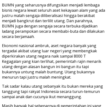
BUMN yang seharusnya difungsikan menjadi lembaga
bisnis negara lewat seluruh aset kekayaan alam yang ada
justru malah sengaja diliberalisasi hingga berakibat
menjadi bangkrut dan terlilit utang. Dan parahnya,
BUMN juga dengan sengaja secara terbuka dijadikan
ladang perampokan secara membabi-buta dan dilakukan
secara berjamaah.
Ekonomi nasional ambruk, aset negara banyak yang
tergadai akibat utang luar negeri yang membengkak
diperkirakan utang negara naik sampai 8000 T
Kegagalan yang kian terlihat, pemerintah rajin menarik
utang dengan alasan bangun ini bangun itu tapi
bukannya untung malah buntung. Utang bukannya
menurun tapi justru malah meningkat.
Tak sadar kalau utang sebanyak itu bukan mereka yang
tanggung tapi rakyat Indonesia secara turun-temurun
sampai anak dan cucunya ikut menanggung.
Masih banyak hal sebenarnya di pemerintahan ini yang