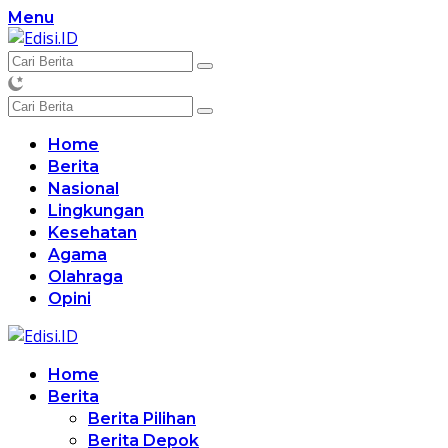
Langsung
Menu
ke
konten
Home
Berita
Nasional
Lingkungan
Kesehatan
Agama
Olahraga
Opini
Home
Berita
Berita Pilihan
Berita Depok