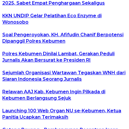
2025, Sabet Empat Penghargaan Sekaligus
KKN UNDIP Gelar Pelatihan Eco Enzyme di
Wonosobo
Soal Pengeroyokan, KH. Afifudin Chanif Berpotensi
Dipanggil Polres Kebumen
Polres Kebumen Dinilai Lambat, Gerakan Peduli
Jurnalis Akan Bersurat ke Presiden RI
Sejumlah Organisasi Wartawan Tegaskan WNH dari
Siaran Indonesia Seorang Jurnalis
Relawan AAJ Kab. Kebumen Ingin Pilkada di
Kebumen Berlangsung Sejuk
Launching 100 Web Organ NU se-Kebumen, Ketua
Panitia Ucapkan Terimaksih