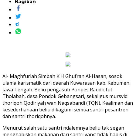
Bagikan
Al- Maghfurlah Simbah K.H Ghufran Al-Hasan, sosok
ulama karismatik dari daerah Kuwarasan kab. Kebumen,
Jawa Tengah. Beliu pengasuh Ponpes Raudlotut
Tholabah, desa Pondok Gebangsari, sekaligus mursyid
thoriqoh Qodiriyah wan Naqsabandi (TQN). Kealiman dan
kesederhanaan beliu dikagumi semua santri pesantren
dan santri thoriqohnya.
Menurut salah satu santri ndalemnya beliu tak segan
menghabiskan makanan dari santri yang tidak habis di