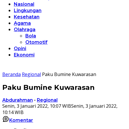
Nasional
Lingkungan
Kesehatan
Agama
Olahraga
Bola
Otomotif
Opini
Ekonomi
Beranda
Regional
Paku Bumine Kuwarasan
Paku Bumine Kuwarasan
Abdurahman
-
Regional
Senin, 3 Januari 2022, 10:07 WIB
Senin, 3 Januari 2022,
10:14 WIB
Komentar