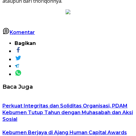
ataupun dari thoriqohnya.
Komentar
Bagikan
Baca Juga
Perkuat Integritas dan Soliditas Organisasi, PDAM
Kebumen Tutup Tahun dengan Muhasabah dan Aksi
Sosial
Kebumen Berjaya di Ajang Human Capital Awards