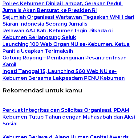
Polres Kebumen Dinilai Lambat, Gerakan Peduli
Jurnalis Akan Bersurat ke Presiden RI
Sejumlah Organisasi Wartawan Tegaskan WNH dari
Siaran Indonesia Seorang Jurnalis
Relawan AAJ Kab. Kebumen Ingin Pilkada di
Kebumen Berlangsung Sejuk
Launching 100 Web Organ NU se-Kebumen, Ketua
Panitia Ucapkan Terimaksih
Gotong Royong – Pembangunan Pesantren Insan
Kamil
Ingat! Tanggal 15, Launching 560 Web NU se-
Kebumen Bersama Lakpesdam PCNU Kebumen
Rekomendasi untuk kamu
Perkuat Integritas dan Soliditas Organisasi, PDAM
Kebumen Tutup Tahun dengan Muhasabah dan Aksi
Sosial
Kebumen Berjaya di Ajang Human Capital Awards