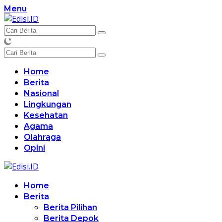
Langsung
Menu
ke
konten
Home
Berita
Nasional
Lingkungan
Kesehatan
Agama
Olahraga
Opini
Home
Berita
Berita Pilihan
Berita Depok