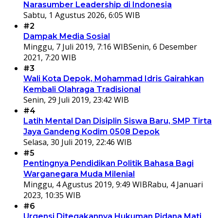
Narasumber Leadership di Indonesia
Sabtu, 1 Agustus 2026, 6:05 WIB
#2
Dampak Media Sosial
Minggu, 7 Juli 2019, 7:16 WIB
Senin, 6 Desember
2021, 7:20 WIB
#3
Wali Kota Depok, Mohammad Idris Gairahkan
Kembali Olahraga Tradisional
Senin, 29 Juli 2019, 23:42 WIB
#4
Latih Mental Dan Disiplin Siswa Baru, SMP Tirta
Jaya Gandeng Kodim 0508 Depok
Selasa, 30 Juli 2019, 22:46 WIB
#5
Pentingnya Pendidikan Politik Bahasa Bagi
Warganegara Muda Milenial
Minggu, 4 Agustus 2019, 9:49 WIB
Rabu, 4 Januari
2023, 10:35 WIB
#6
Urgensi Ditegakannya Hukuman Pidana Mati