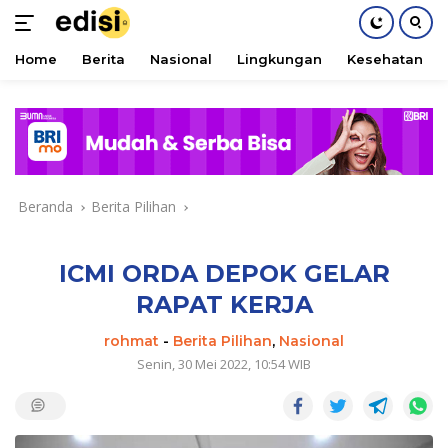
Home
Berita
Nasional
Lingkungan
Kesehatan
Langsung
ke
konten
Beranda
Berita Pilihan
ICMI ORDA DEPOK GELAR
RAPAT KERJA
rohmat
-
Berita Pilihan
,
Nasional
Senin, 30 Mei 2022, 10:54 WIB