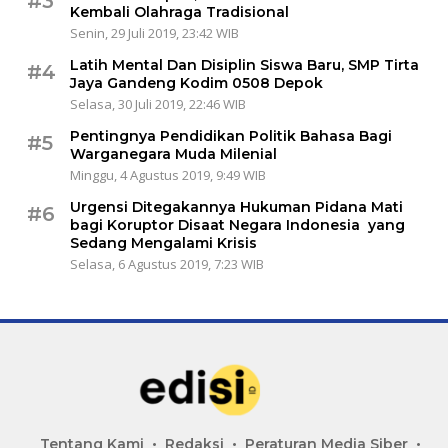
#3
Kembali Olahraga Tradisional
Senin, 29 Juli 2019, 23:42 WIB
Latih Mental Dan Disiplin Siswa Baru, SMP Tirta
#4
Jaya Gandeng Kodim 0508 Depok
Selasa, 30 Juli 2019, 22:46 WIB
Pentingnya Pendidikan Politik Bahasa Bagi
#5
Warganegara Muda Milenial
Minggu, 4 Agustus 2019, 9:49 WIB
Urgensi Ditegakannya Hukuman Pidana Mati
#6
bagi Koruptor Disaat Negara Indonesia yang
Sedang Mengalami Krisis
Selasa, 6 Agustus 2019, 7:23 WIB
Tentang Kami
Redaksi
Peraturan Media Siber