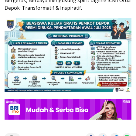
Bergerak, Berdaya mengusung spirit tagline ICMI Orda
Depok; Transformatif & Inspiratif.