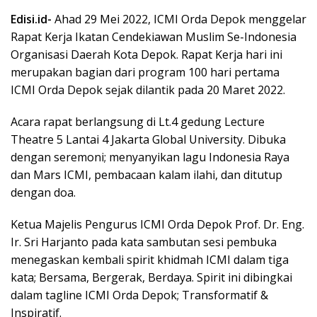
Edisi.id-
Ahad 29 Mei 2022, ICMI Orda Depok menggelar
Rapat Kerja Ikatan Cendekiawan Muslim Se-Indonesia
Organisasi Daerah Kota Depok. Rapat Kerja hari ini
merupakan bagian dari program 100 hari pertama
ICMI Orda Depok sejak dilantik pada 20 Maret 2022.
Acara rapat berlangsung di Lt.4 gedung Lecture
Theatre 5 Lantai 4 Jakarta Global University. Dibuka
dengan seremoni; menyanyikan lagu Indonesia Raya
dan Mars ICMI, pembacaan kalam ilahi, dan ditutup
dengan doa.
Ketua Majelis Pengurus ICMI Orda Depok Prof. Dr. Eng.
Ir. Sri Harjanto pada kata sambutan sesi pembuka
menegaskan kembali spirit khidmah ICMI dalam tiga
kata; Bersama, Bergerak, Berdaya. Spirit ini dibingkai
dalam tagline ICMI Orda Depok; Transformatif &
Inspiratif.