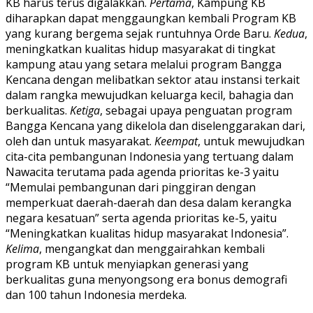
KB harus terus digalakkan.
Pertama
, Kampung KB
diharapkan dapat menggaungkan kembali Program KB
yang kurang bergema sejak runtuhnya Orde Baru.
Kedua
,
meningkatkan kualitas hidup masyarakat di tingkat
kampung atau yang setara melalui program Bangga
Kencana dengan melibatkan sektor atau instansi terkait
dalam rangka mewujudkan keluarga kecil, bahagia dan
berkualitas.
Ketiga
, sebagai upaya penguatan program
Bangga Kencana yang dikelola dan diselenggarakan dari,
oleh dan untuk masyarakat.
Keempat
, untuk mewujudkan
cita-cita pembangunan Indonesia yang tertuang dalam
Nawacita terutama pada agenda prioritas ke-3 yaitu
“Memulai pembangunan dari pinggiran dengan
memperkuat daerah-daerah dan desa dalam kerangka
negara kesatuan” serta agenda prioritas ke-5, yaitu
“Meningkatkan kualitas hidup masyarakat Indonesia”.
Kelima
, mengangkat dan menggairahkan kembali
program KB untuk menyiapkan generasi yang
berkualitas guna menyongsong era bonus demografi
dan 100 tahun Indonesia merdeka.