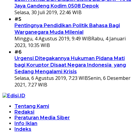
Jaya Gandeng Kodim 0508 Depok
Selasa, 30 Juli 2019, 22:46 WIB
#5
Pentingnya Pendidikan Politik Bahasa Bagi
Warganegara Muda Milenial
Minggu, 4 Agustus 2019, 9:49 WIB
Rabu, 4 Januari
2023, 10:35 WIB
#6
Urgensi Ditegakannya Hukuman Pidana Mati
bagi Koruptor Disaat Negara Indonesia yang
Sedang Mengalami Krisis
Selasa, 6 Agustus 2019, 7:23 WIB
Senin, 6 Desember
2021, 7:27 WIB
Tentang Kami
Redaksi
Peraturan Media Siber
Info Iklan
Indeks