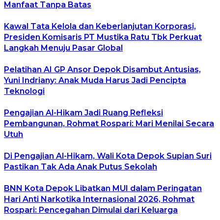
Manfaat Tanpa Batas
Kawal Tata Kelola dan Keberlanjutan Korporasi,
Presiden Komisaris PT Mustika Ratu Tbk Perkuat
Langkah Menuju Pasar Global
Pelatihan AI GP Ansor Depok Disambut Antusias,
Yuni Indriany: Anak Muda Harus Jadi Pencipta
Teknologi
Pengajian Al-Hikam Jadi Ruang Refleksi
Pembangunan, Rohmat Rospari: Mari Menilai Secara
Utuh
Di Pengajian Al-Hikam, Wali Kota Depok Supian Suri
Pastikan Tak Ada Anak Putus Sekolah
BNN Kota Depok Libatkan MUI dalam Peringatan
Hari Anti Narkotika Internasional 2026, Rohmat
Rospari: Pencegahan Dimulai dari Keluarga