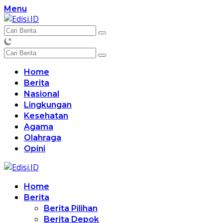
Langsung
Menu
ke
konten
Home
Berita
Nasional
Lingkungan
Kesehatan
Agama
Olahraga
Opini
Home
Berita
Berita Pilihan
Berita Depok