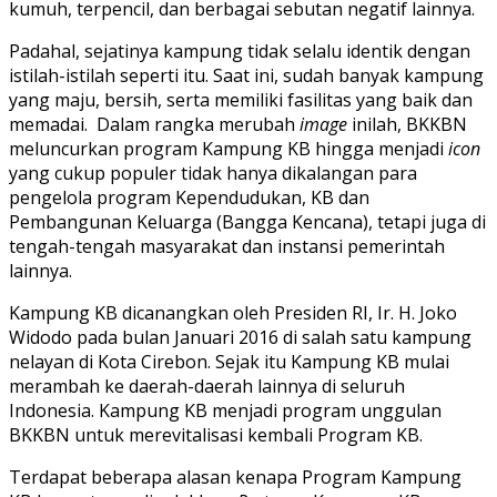
kumuh, terpencil, dan berbagai sebutan negatif lainnya.
Padahal, sejatinya kampung tidak selalu identik dengan
istilah-istilah seperti itu. Saat ini, sudah banyak kampung
yang maju, bersih, serta memiliki fasilitas yang baik dan
memadai. Dalam rangka merubah
image
inilah, BKKBN
meluncurkan program Kampung KB hingga menjadi
icon
yang cukup populer tidak hanya dikalangan para
pengelola program Kependudukan, KB dan
Pembangunan Keluarga (Bangga Kencana), tetapi juga di
tengah-tengah masyarakat dan instansi pemerintah
lainnya.
Kampung KB dicanangkan oleh Presiden RI, Ir. H. Joko
Widodo pada bulan Januari 2016 di salah satu kampung
nelayan di Kota Cirebon. Sejak itu Kampung KB mulai
merambah ke daerah-daerah lainnya di seluruh
Indonesia. Kampung KB menjadi program unggulan
BKKBN untuk merevitalisasi kembali Program KB.
Terdapat beberapa alasan kenapa Program Kampung