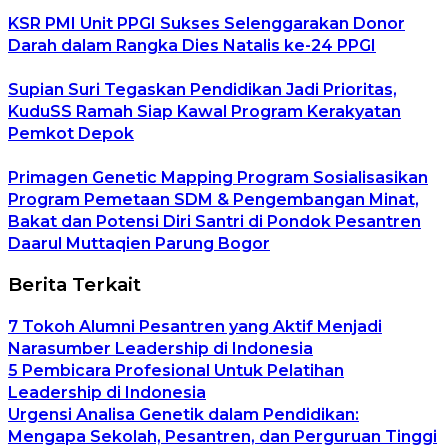
KSR PMI Unit PPGI Sukses Selenggarakan Donor
Darah dalam Rangka Dies Natalis ke-24 PPGI
Supian Suri Tegaskan Pendidikan Jadi Prioritas,
KuduSS Ramah Siap Kawal Program Kerakyatan
Pemkot Depok
Primagen Genetic Mapping Program Sosialisasikan
Program Pemetaan SDM & Pengembangan Minat,
Bakat dan Potensi Diri Santri di Pondok Pesantren
Daarul Muttaqien Parung Bogor
Berita Terkait
7 Tokoh Alumni Pesantren yang Aktif Menjadi
Narasumber Leadership di Indonesia
5 Pembicara Profesional Untuk Pelatihan
Leadership di Indonesia
Urgensi Analisa Genetik dalam Pendidikan:
Mengapa Sekolah, Pesantren, dan Perguruan Tinggi