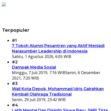
Terpopuler
#1
7 Tokoh Alumni Pesantren yang Aktif Menjadi
Narasumber Leadership di Indonesia
Sabtu, 1 Agustus 2026, 6:05 WIB
#2
Dampak Media Sosial
Minggu, 7 Juli 2019, 7:16 WIB
Senin, 6 Desember
2021, 7:20 WIB
#3
Wali Kota Depok, Mohammad Idris Gairahkan
Kembali Olahraga Tradisional
Senin, 29 Juli 2019, 23:42 WIB
#4
Latih Mental Dan Disiplin Siswa Baru, SMP Tirta