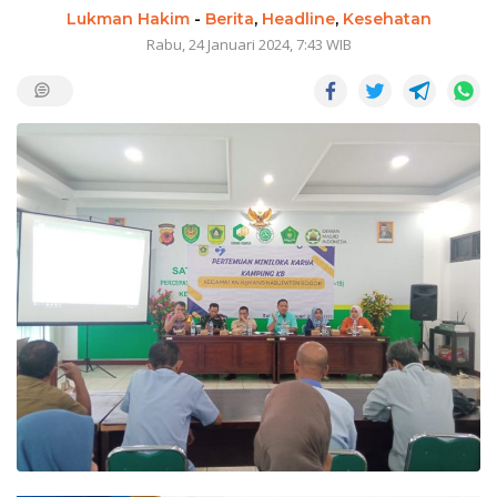
Lukman Hakim
-
Berita
,
Headline
,
Kesehatan
Rabu, 24 Januari 2024, 7:43 WIB