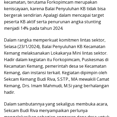
kecamatan, terutama Forkopimcam merupakan
keniscayaan, karena Balai Penyuluhan KB tidak bisa
bergerak sendirian. Apalagi dalam mencapai target
peserta KB aktif serta penurunan angka stunting
menjadi 14% pada tahun 2024.
Dalam rangka memperkuat komitmen lintas sektor,
Selasa (23/1/2024), Balai Penyuluhan KB Kecamatan
Kemang melaksanakan Lokakarya Mini lintas sektor.
Hadir dalam kegiatan itu Forkopimcam, Puskesmas di
Kecamatan Kemang, pemerintah desa se Kecamatan
Kemang, dan instansi terkait. Kegiatan dipimpin oleh
Sekcam Kemang Budi Riva, S.STP., MA mewakili Camat
Kemang, Drs. Imam Mahmudi, M.Si yang berhalangan
hadir.
Dalam sambutannya yang sekaligus membuka acara,
Sekcam Budi Riva menyampaikan perlunya
mengalokasikan sebagian anggaran dana desa untuk