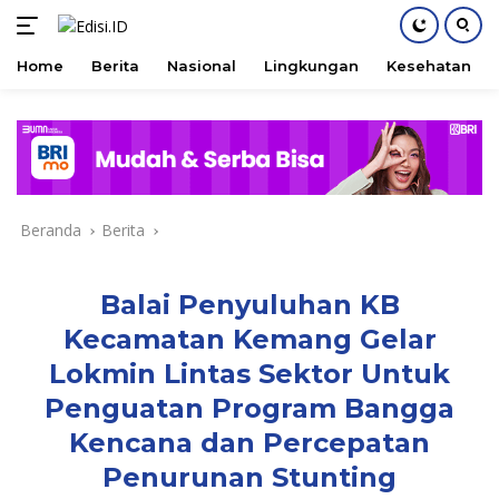
Home
Berita
Nasional
Lingkungan
Kesehatan
Langsung
ke
konten
Beranda
Berita
Balai Penyuluhan KB
Kecamatan Kemang Gelar
Lokmin Lintas Sektor Untuk
Penguatan Program Bangga
Kencana dan Percepatan
Penurunan Stunting