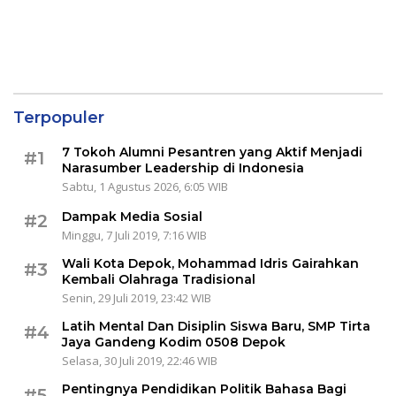
Terpopuler
7 Tokoh Alumni Pesantren yang Aktif Menjadi
#1
Narasumber Leadership di Indonesia
Sabtu, 1 Agustus 2026, 6:05 WIB
Dampak Media Sosial
#2
Minggu, 7 Juli 2019, 7:16 WIB
Wali Kota Depok, Mohammad Idris Gairahkan
#3
Kembali Olahraga Tradisional
Senin, 29 Juli 2019, 23:42 WIB
Latih Mental Dan Disiplin Siswa Baru, SMP Tirta
#4
Jaya Gandeng Kodim 0508 Depok
Selasa, 30 Juli 2019, 22:46 WIB
Pentingnya Pendidikan Politik Bahasa Bagi
#5