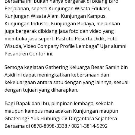
Bersama ini, bukan hanya bergerak di bidang Biro
Perjalanan, seperti Kunjungan Wisata Edukasi,
Kunjungan Wisata Alam, Kunjungan Kampus,
Kunjungan Industri, Kunjungan Budaya, melainkan
juga bergerak dibidang jasa foto dan video yang
membuka jasa seperti Pasfoto Peserta Didik, Foto
Wisuda, Video Company Profile Lembaga” Ujar alumni
Pesantren Gontor ini.
Semoga kegiatan Gathering Keluarga Besar Samin bin
Asidi ini dapat meningkatkan kebersmaan dan
kekeluargaan antara satu dengan yang lainnya, sesuai
dengan tujuan yang diharapkan.
Bagi Bapak dan Ibu, pimpinan lembaga, sekolah
maupun kampus mau adakan Kunjungan maupun
Ghatering? Yuk Hubungi CV DIrgantara Sejahtera
Bersama di 0878-8998-3338 / 0821-3814-5292