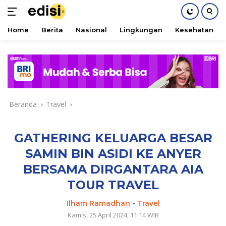
Home
Berita
Nasional
Lingkungan
Kesehatan
Langsung
ke
konten
Beranda
Travel
GATHERING KELUARGA BESAR
SAMIN BIN ASIDI KE ANYER
BERSAMA DIRGANTARA AIA
TOUR TRAVEL
Ilham Ramadhan
-
Travel
Kamis, 25 April 2024, 11:14 WIB