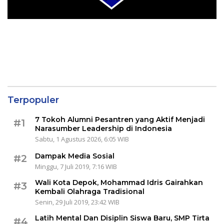
Terpopuler
7 Tokoh Alumni Pesantren yang Aktif Menjadi
#1
Narasumber Leadership di Indonesia
Sabtu, 1 Agustus 2026, 6:05 WIB
Dampak Media Sosial
#2
Minggu, 7 Juli 2019, 7:16 WIB
Wali Kota Depok, Mohammad Idris Gairahkan
#3
Kembali Olahraga Tradisional
Senin, 29 Juli 2019, 23:42 WIB
Latih Mental Dan Disiplin Siswa Baru, SMP Tirta
#4