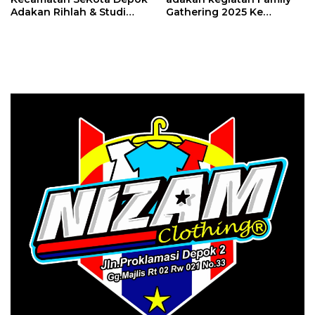
Adakan Rihlah & Studi
Gathering 2025 Ke
Banding ke Yogyakarta
Yogyakarta Bersama
Bersama Dirgantara AIA
Dirgantara AIA Tour Travel
Tour Travel Depok
Depok