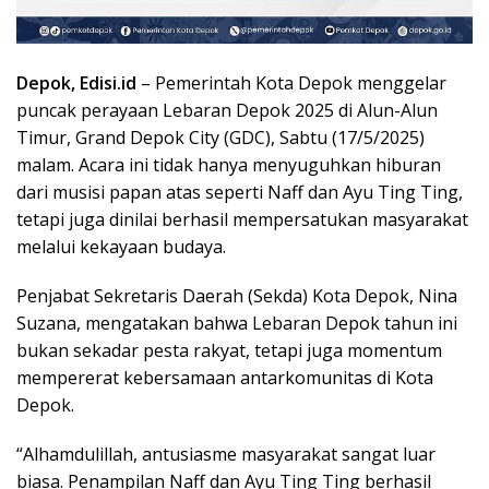
Depok, Edisi.id
– Pemerintah Kota Depok menggelar
puncak perayaan Lebaran Depok 2025 di Alun-Alun
Timur, Grand Depok City (GDC), Sabtu (17/5/2025)
malam. Acara ini tidak hanya menyuguhkan hiburan
dari musisi papan atas seperti Naff dan Ayu Ting Ting,
tetapi juga dinilai berhasil mempersatukan masyarakat
melalui kekayaan budaya.
Penjabat Sekretaris Daerah (Sekda) Kota Depok, Nina
Suzana, mengatakan bahwa Lebaran Depok tahun ini
bukan sekadar pesta rakyat, tetapi juga momentum
mempererat kebersamaan antarkomunitas di Kota
Depok.
“Alhamdulillah, antusiasme masyarakat sangat luar
biasa. Penampilan Naff dan Ayu Ting Ting berhasil