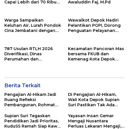
Capai Lebih dari 70 Ribu
Awaluddin Faj, M.Pd
Orang
Warga Sampaikan
Wawalkot Depok Hadiri
Keluhan Air, Lurah Pondok
Pelantikan PGPI, Dorong
Cina Jembatani dengan
Penguatan Pelayanan
PT Tirta Asasta Depok
Umat
(Perseroda)
787 Usulan RTLH 2026
Kecamatan Pancoran Mas
Diverifikasi, Dinas
bersama FKUB dan
Perumahan dan
Kemenag Kota Depok
Permukiman Kota Depok
Gelar Harmonisasi Tokoh
Pastikan Tepat Sasaran
Agama dan Tokoh
Masyarakat
Berita Terkait
Pengajian Al-Hikam Jadi
Di Pengajian Al-Hikam,
Ruang Refleksi
Wali Kota Depok Supian
Pembangunan, Rohmat
Suri Pastikan Tak Ada
Rospari: Mari Menilai
Anak Putus Sekolah
Secara Utuh
Supian Suri Tegaskan
Yayasan Insan Gemar
Pendidikan Jadi Prioritas,
Mengaji Nusantara
KuduSS Ramah Siap Kawal
Perluas Lekaran Mengaji,