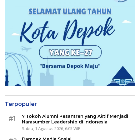
Terpopuler
7 Tokoh Alumni Pesantren yang Aktif Menjadi
#1
Narasumber Leadership di Indonesia
Sabtu, 1 Agustus 2026, 6:05 WIB
Dampak Media Sosial