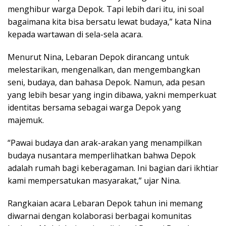
menghibur warga Depok. Tapi lebih dari itu, ini soal
bagaimana kita bisa bersatu lewat budaya,” kata Nina
kepada wartawan di sela-sela acara.
Menurut Nina, Lebaran Depok dirancang untuk
melestarikan, mengenalkan, dan mengembangkan
seni, budaya, dan bahasa Depok. Namun, ada pesan
yang lebih besar yang ingin dibawa, yakni memperkuat
identitas bersama sebagai warga Depok yang
majemuk.
“Pawai budaya dan arak-arakan yang menampilkan
budaya nusantara memperlihatkan bahwa Depok
adalah rumah bagi keberagaman. Ini bagian dari ikhtiar
kami mempersatukan masyarakat,” ujar Nina.
Rangkaian acara Lebaran Depok tahun ini memang
diwarnai dengan kolaborasi berbagai komunitas