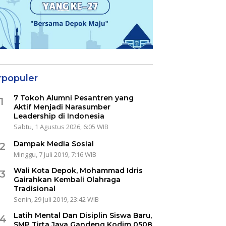
rpopuler
7 Tokoh Alumni Pesantren yang
1
Aktif Menjadi Narasumber
Leadership di Indonesia
Sabtu, 1 Agustus 2026, 6:05 WIB
Dampak Media Sosial
2
Minggu, 7 Juli 2019, 7:16 WIB
Wali Kota Depok, Mohammad Idris
3
Gairahkan Kembali Olahraga
Tradisional
Senin, 29 Juli 2019, 23:42 WIB
Latih Mental Dan Disiplin Siswa Baru,
4
SMP Tirta Jaya Gandeng Kodim 0508