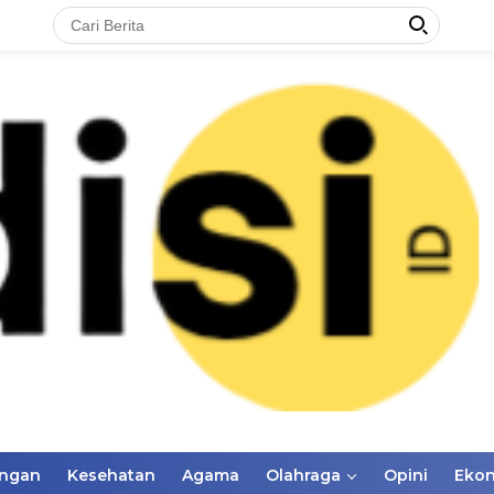
ungan
Kesehatan
Agama
Olahraga
Opini
Eko