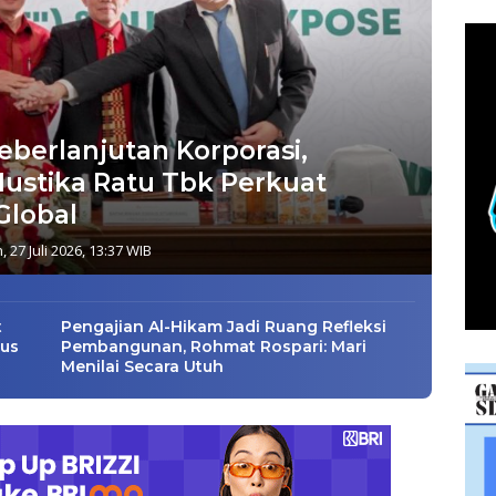
eberlanjutan Korporasi,
Mustika Ratu Tbk Perkuat
Global
, 27 Juli 2026, 13:37 WIB
t
Pengajian Al-Hikam Jadi Ruang Refleksi
rus
Pembangunan, Rohmat Rospari: Mari
Menilai Secara Utuh