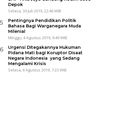
Depok
Selasa, 30 Juli 2019, 22:46 WIB
Pentingnya Pendidikan Politik
5
Bahasa Bagi Warganegara Muda
Milenial
Minggu, 4 Agustus 2019, 9:49 WIB
Urgensi Ditegakannya Hukuman
6
Pidana Mati bagi Koruptor Disaat
Negara Indonesia yang Sedang
Mengalami Krisis
Selasa, 6 Agustus 2019, 7:23 WIB