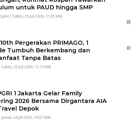
ulum untuk PAUD hingga SMP
Opini
|
Sabtu, 25 Juli 2026, 11:35 WIB
#
 10th Pergerakan PRIMAGO, 1
#
de Tumbuh Berkembang dan
nfaat Tanpa Batas
|
Sabtu, 25 Juli 2026, 11:13 WIB
GRI 1 Jakarta Gelar Family
ring 2026 Bersama Dirgantara AIA
Travel Depok
|
Jumat, 24 Juli 2026, 19:07 WIB