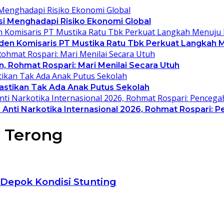
asi Menghadapi Risiko Ekonomi Global
siden Komisaris PT Mustika Ratu Tbk Perkuat Langkah 
, Rohmat Rospari: Mari Menilai Secara Utuh
Pastikan Tak Ada Anak Putus Sekolah
Anti Narkotika Internasional 2026, Rohmat Rospari: P
k Terong
,Depok Kondisi Stunting