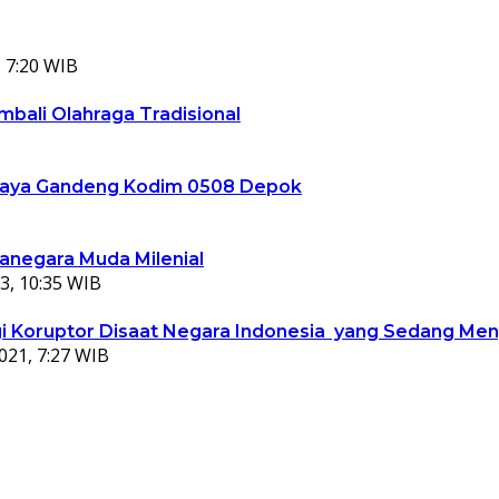
 7:20 WIB
bali Olahraga Tradisional
ta Jaya Gandeng Kodim 0508 Depok
ganegara Muda Milenial
3, 10:35 WIB
 Koruptor Disaat Negara Indonesia yang Sedang Meng
021, 7:27 WIB