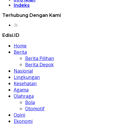
Indeks
Terhubung Dengan Kami
Edisi.ID
Home
Berita
Berita Pilihan
Berita Depok
Nasional
Lingkungan
Kesehatan
Agama
Olahraga
Bola
Otomotif
Opini
Ekonomi