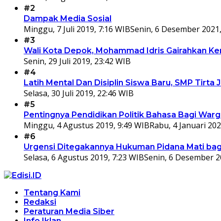
#2
Dampak Media Sosial
Minggu, 7 Juli 2019, 7:16 WIB
Senin, 6 Desember 2021,
#3
Wali Kota Depok, Mohammad Idris Gairahkan Kem
Senin, 29 Juli 2019, 23:42 WIB
#4
Latih Mental Dan Disiplin Siswa Baru, SMP Tir
Selasa, 30 Juli 2019, 22:46 WIB
#5
Pentingnya Pendidikan Politik Bahasa Bagi War
Minggu, 4 Agustus 2019, 9:49 WIB
Rabu, 4 Januari 202
#6
Urgensi Ditegakannya Hukuman Pidana Mati bagi
Selasa, 6 Agustus 2019, 7:23 WIB
Senin, 6 Desember 2
Tentang Kami
Redaksi
Peraturan Media Siber
Info Iklan