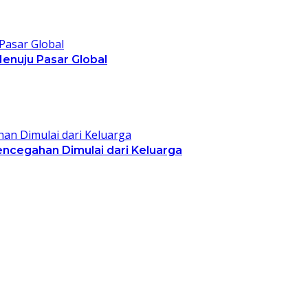
Menuju Pasar Global
encegahan Dimulai dari Keluarga