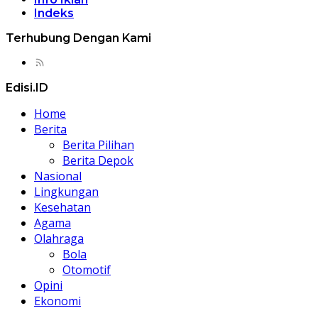
Indeks
Terhubung Dengan Kami
Edisi.ID
Home
Berita
Berita Pilihan
Berita Depok
Nasional
Lingkungan
Kesehatan
Agama
Olahraga
Bola
Otomotif
Opini
Ekonomi