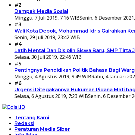
#2
Dampak Media Sosial
Minggu, 7 Juli 2019, 7:16 WIB
Senin, 6 Desember 2021,
#3
Wali Kota Depok, Mohammad Idris Gairahkan Kem
Senin, 29 Juli 2019, 23:42 WIB
#4
Latih Mental Dan Disiplin Siswa Baru, SMP Tir
Selasa, 30 Juli 2019, 22:46 WIB
#5
Pentingnya Pendidikan Politik Bahasa Bagi War
Minggu, 4 Agustus 2019, 9:49 WIB
Rabu, 4 Januari 202
#6
Urgensi Ditegakannya Hukuman Pidana Mati bagi
Selasa, 6 Agustus 2019, 7:23 WIB
Senin, 6 Desember 2
Tentang Kami
Redaksi
Peraturan Media Siber
Info Iklan