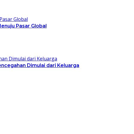
Menuju Pasar Global
encegahan Dimulai dari Keluarga