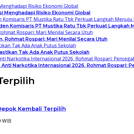
asi Menghadapi Risiko Ekonomi Global
siden Komisaris PT Mustika Ratu Tbk Perkuat Langkah 
, Rohmat Rospari: Mari Menilai Secara Utuh
Pastikan Tak Ada Anak Putus Sekolah
Anti Narkotika Internasional 2026, Rohmat Rospari: P
erpilih
epok Kembali Terpilih
09 WIB