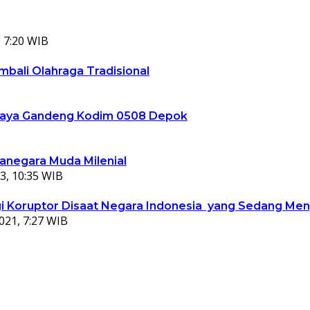
 7:20 WIB
bali Olahraga Tradisional
ta Jaya Gandeng Kodim 0508 Depok
ganegara Muda Milenial
3, 10:35 WIB
 Koruptor Disaat Negara Indonesia yang Sedang Meng
021, 7:27 WIB