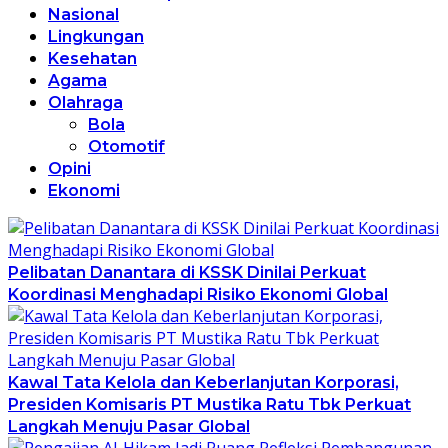
Nasional
Lingkungan
Kesehatan
Agama
Olahraga
Bola
Otomotif
Opini
Ekonomi
Pelibatan Danantara di KSSK Dinilai Perkuat
Koordinasi Menghadapi Risiko Ekonomi Global
Kawal Tata Kelola dan Keberlanjutan Korporasi,
Presiden Komisaris PT Mustika Ratu Tbk Perkuat
Langkah Menuju Pasar Global