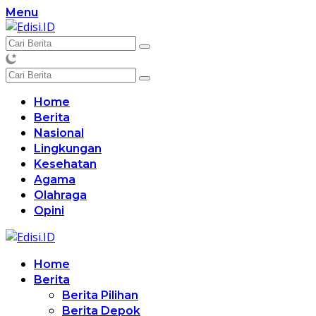
Langsung
Menu
ke
konten
Home
Berita
Nasional
Lingkungan
Kesehatan
Agama
Olahraga
Opini
Home
Berita
Berita Pilihan
Berita Depok