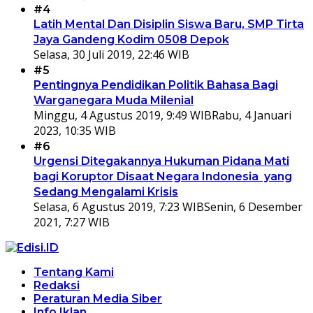
#4
Latih Mental Dan Disiplin Siswa Baru, SMP Tirta
Jaya Gandeng Kodim 0508 Depok
Selasa, 30 Juli 2019, 22:46 WIB
#5
Pentingnya Pendidikan Politik Bahasa Bagi
Warganegara Muda Milenial
Minggu, 4 Agustus 2019, 9:49 WIB
Rabu, 4 Januari
2023, 10:35 WIB
#6
Urgensi Ditegakannya Hukuman Pidana Mati
bagi Koruptor Disaat Negara Indonesia yang
Sedang Mengalami Krisis
Selasa, 6 Agustus 2019, 7:23 WIB
Senin, 6 Desember
2021, 7:27 WIB
Tentang Kami
Redaksi
Peraturan Media Siber
Info Iklan