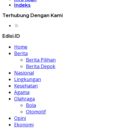
Indeks
Terhubung Dengan Kami
Edisi.ID
Home
Berita
Berita Pilihan
Berita Depok
Nasional
Lingkungan
Kesehatan
Agama
Olahraga
Bola
Otomotif
Opini
Ekonomi