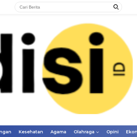
ungan
Kesehatan
Agama
Olahraga
Opini
Eko