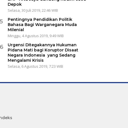
Depok
Selasa, 30 Juli 2019, 22:46 WIB
Pentingnya Pendidikan Politik
5
Bahasa Bagi Warganegara Muda
Milenial
Minggu, 4 Agustus 2019, 9:49 WIB
Urgensi Ditegakannya Hukuman
6
Pidana Mati bagi Koruptor Disaat
Negara Indonesia yang Sedang
Mengalami Krisis
Selasa, 6 Agustus 2019, 7:23 WIB
Indeks