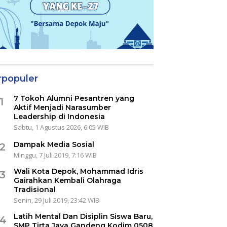
rpopuler
7 Tokoh Alumni Pesantren yang
1
Aktif Menjadi Narasumber
Leadership di Indonesia
Sabtu, 1 Agustus 2026, 6:05 WIB
Dampak Media Sosial
2
Minggu, 7 Juli 2019, 7:16 WIB
Wali Kota Depok, Mohammad Idris
3
Gairahkan Kembali Olahraga
Tradisional
Senin, 29 Juli 2019, 23:42 WIB
Latih Mental Dan Disiplin Siswa Baru,
4
SMP Tirta Jaya Gandeng Kodim 0508