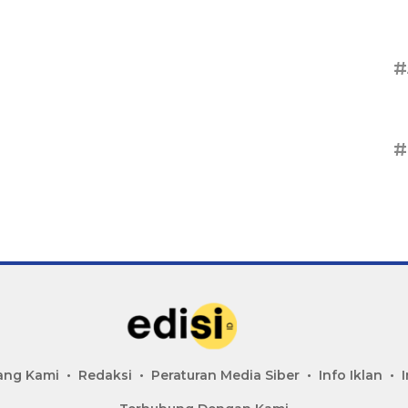
#
#
ang Kami
Redaksi
Peraturan Media Siber
Info Iklan