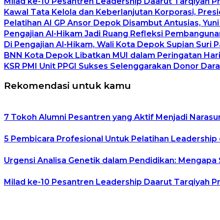
Milad ke-10 Pesantren Leadership Daarut Tarqiyah P
Kawal Tata Kelola dan Keberlanjutan Korporasi, Pre
Pelatihan AI GP Ansor Depok Disambut Antusias, Yuni
Pengajian Al-Hikam Jadi Ruang Refleksi Pembangunan
Di Pengajian Al-Hikam, Wali Kota Depok Supian Suri 
BNN Kota Depok Libatkan MUI dalam Peringatan Hari 
KSR PMI Unit PPGI Sukses Selenggarakan Donor Dara
Rekomendasi untuk kamu
7 Tokoh Alumni Pesantren yang Aktif Menjadi Narasu
5 Pembicara Profesional Untuk Pelatihan Leadership 
Urgensi Analisa Genetik dalam Pendidikan: Mengapa
Milad ke-10 Pesantren Leadership Daarut Tarqiyah P