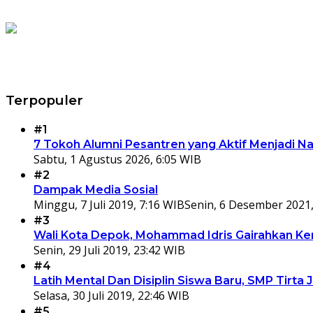
Terpopuler
#1
7 Tokoh Alumni Pesantren yang Aktif Menjadi N
Sabtu, 1 Agustus 2026, 6:05 WIB
#2
Dampak Media Sosial
Minggu, 7 Juli 2019, 7:16 WIB
Senin, 6 Desember 2021,
#3
Wali Kota Depok, Mohammad Idris Gairahkan Kem
Senin, 29 Juli 2019, 23:42 WIB
#4
Latih Mental Dan Disiplin Siswa Baru, SMP Tir
Selasa, 30 Juli 2019, 22:46 WIB
#5