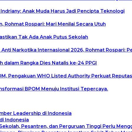
 Indriany: Anak Muda Harus Jadi Pencipta Teknologi
, Rohmat Rospari: Mari Menilai Secara Utuh
Pastikan Tak Ada Anak Putus Sekolah
Anti Narkotika Internasional 2026, Rohmat Rospari: P
h dalam Rangka Dies Natalis ke-24 PPGI
POM, Pengakuan WHO Listed Authority Perkuat Reputas
ransformasi BPOM Menuju Institusi Tepercaya.
mber Leadership di Indonesia
di Indonesia
 Sekolah, Pesantren, dan Perguruan Tinggi Perlu Men