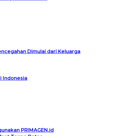
encegahan Dimulai dari Keluarga
i Indonesia
ggunakan PRIMAGEN.id