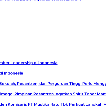
mber Leadership di Indonesia
di Indonesia
 Sekolah, Pesantren, dan Perguruan Tinggi Perlu Men
rimago, Pimpinan Pesantren Ingatkan Spirit Tebar Ma
siden Komisaris PT Mustika Ratu Tbk Perkuat Langkah 