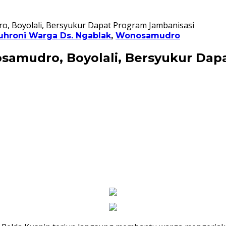
, Boyolali, Bersyukur Dapat Program Jambanisasi
uhroni Warga Ds. Ngablak
,
Wonosamudro
amudro, Boyolali, Bersyukur Dap