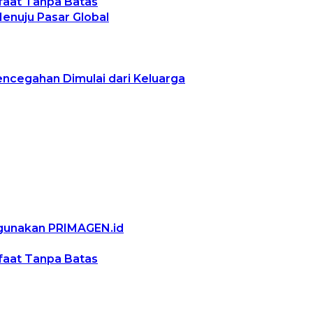
nfaat Tanpa Batas
Menuju Pasar Global
encegahan Dimulai dari Keluarga
ggunakan PRIMAGEN.id
nfaat Tanpa Batas