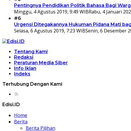
Pentingnya Pendidikan Politik Bahasa Bagi War
Minggu, 4 Agustus 2019, 9:49 WIB
Rabu, 4 Januari 202
#6
Urgensi Ditegakannya Hukuman Pidana Mati bagi
Selasa, 6 Agustus 2019, 7:23 WIB
Senin, 6 Desember 2
Tentang Kami
Redaksi
Peraturan Media Siber
Info Iklan
Indeks
Terhubung Dengan Kami
Edisi.ID
Home
Berita
Berita Pilihan