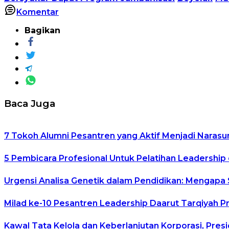
Komentar
Bagikan
Baca Juga
7 Tokoh Alumni Pesantren yang Aktif Menjadi Narasu
5 Pembicara Profesional Untuk Pelatihan Leadership 
Urgensi Analisa Genetik dalam Pendidikan: Mengapa
Milad ke-10 Pesantren Leadership Daarut Tarqiyah P
Kawal Tata Kelola dan Keberlanjutan Korporasi, Pre