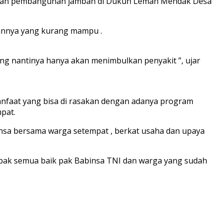
rjakan pembangunan jamban di Dukuh Lemah Mendak Desa
annya yang kurang mampu .
ang nantinya hanya akan menimbulkan penyakit ”, ujar
anfaat yang bisa di rasakan dengan adanya program
pat.
nsa bersama warga setempat , berkat usaha dan upaya
apak semua baik pak Babinsa TNI dan warga yang sudah