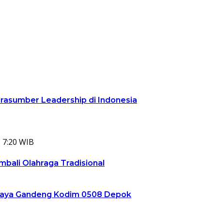
arasumber Leadership di Indonesia
 7:20 WIB
bali Olahraga Tradisional
ta Jaya Gandeng Kodim 0508 Depok