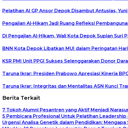
Pelatihan AI GP Ansor Depok Disambut Antusias, Yuni
Pengajian Al-Hikam Jadi Ruang Refleksi Pembangunan
Di Pengajian Al-Hikam, Wali Kota Depok Supian Suri 
BNN Kota Depok Libatkan MUI dalam Peringatan Hari 
KSR PMI Unit PPGI Sukses Selenggarakan Donor Dara
Taruna Ikrar: Presiden Prabowo Apresiasi Kinerja B
Taruna Ikrar: Integritas dan Mentalitas ASN Kunci T
Berita Terkait
7 Tokoh Alumni Pesantren yang Aktif Menjadi Narasu
5 Pembicara Profesional Untuk Pelatihan Leadership 
Urgensi Analisa Genetik dalam Pendidikan: Mengapa