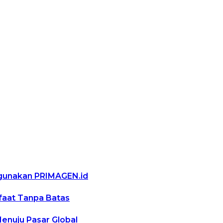
ggunakan PRIMAGEN.id
nfaat Tanpa Batas
Menuju Pasar Global