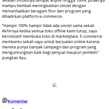
Setelah omzetnya sempat anjlok hingga 100%, pihaknya
mampu kembali meningkatkan omzet dengan
memanfaatkan beragam fitur dan program yang
dihadirkan platform e-commerce.
“Hampir 100% hampir tidak ada omzet sama sekali.
Akhirnya ketika semua toko offline kami tutup, saya
berinisiatif membuka toko di marketplace. E-commerce
membantu sekali saya untuk berjualan online karena
mereka punya banyak campaign dan program yang
menguntungkan baik bagi penjual maupun pembeli.”
pungkas Ayu.
Komentar