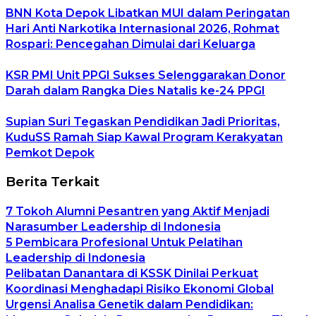
BNN Kota Depok Libatkan MUI dalam Peringatan
Hari Anti Narkotika Internasional 2026, Rohmat
Rospari: Pencegahan Dimulai dari Keluarga
KSR PMI Unit PPGI Sukses Selenggarakan Donor
Darah dalam Rangka Dies Natalis ke-24 PPGI
Supian Suri Tegaskan Pendidikan Jadi Prioritas,
KuduSS Ramah Siap Kawal Program Kerakyatan
Pemkot Depok
Berita Terkait
7 Tokoh Alumni Pesantren yang Aktif Menjadi
Narasumber Leadership di Indonesia
5 Pembicara Profesional Untuk Pelatihan
Leadership di Indonesia
Pelibatan Danantara di KSSK Dinilai Perkuat
Koordinasi Menghadapi Risiko Ekonomi Global
Urgensi Analisa Genetik dalam Pendidikan: