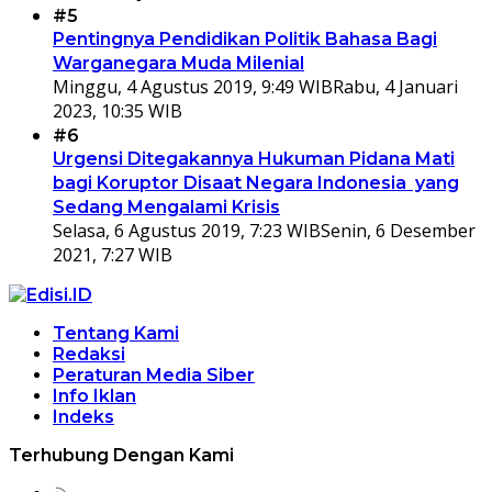
#5
Pentingnya Pendidikan Politik Bahasa Bagi
Warganegara Muda Milenial
Minggu, 4 Agustus 2019, 9:49 WIB
Rabu, 4 Januari
2023, 10:35 WIB
#6
Urgensi Ditegakannya Hukuman Pidana Mati
bagi Koruptor Disaat Negara Indonesia yang
Sedang Mengalami Krisis
Selasa, 6 Agustus 2019, 7:23 WIB
Senin, 6 Desember
2021, 7:27 WIB
Tentang Kami
Redaksi
Peraturan Media Siber
Info Iklan
Indeks
Terhubung Dengan Kami