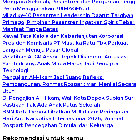
Mengapa Sekolah, Pesantren, dan Perguruan Tinggi
Perlu Menggunakan PRIMAGEN.id
Milad ke-10 Pesantren Leadership Daarut Tarqiyah
Primago, Pimpinan Pesantren Ingatkan Spirit Tebar
Manfaat Tanpa Batas
Kawal Tata Kelola dan Keberlanjutan Korporasi,
Presiden Komisaris PT Mustika Ratu Tbk Perkuat
Langkah Menuju Pasar Global
Pelatihan AI GP Ansor Depok Disambut Antusias,
Yuni Indriany: Anak Muda Harus Jadi Pencipta
Teknologi
Pengajian Al-Hikam Jadi Ruang Refleksi
Pembangunan, Rohmat Rospari: Mari Menilai Secara
Utuh
Di Pengajian Al-Hikam, Wali Kota Depok Supian Suri
Pastikan Tak Ada Anak Putus Sekolah
BNN Kota Depok Libatkan MUI dalam Peringatan
Hari Anti Narkotika Internasional 2026, Rohmat
Rospari: Pencegahan Dimulai dari Keluarga
Rekomendasi untuk kamu