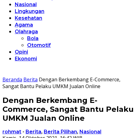
Nasional
Lingkungan
Kesehatan
Agama
Olahraga
Bola
Otomotif
Opini
Ekonomi
Beranda
Berita
Dengan Berkembang E-Commerce,
Sangat Bantu Pelaku UMKM Jualan Online
Dengan Berkembang E-
Commerce, Sangat Bantu Pelaku
UMKM Jualan Online
rohmat
-
Berita
,
Berita Pilihan
,
Nasional
Kamis, 14 Oktober 2021, 16:42 WIB