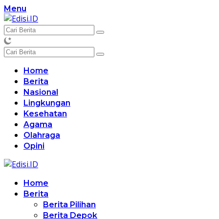
Langsung
Menu
ke
konten
Home
Berita
Nasional
Lingkungan
Kesehatan
Agama
Olahraga
Opini
Home
Berita
Berita Pilihan
Berita Depok