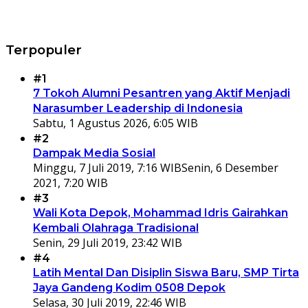
Terpopuler
#1
7 Tokoh Alumni Pesantren yang Aktif Menjadi
Narasumber Leadership di Indonesia
Sabtu, 1 Agustus 2026, 6:05 WIB
#2
Dampak Media Sosial
Minggu, 7 Juli 2019, 7:16 WIB
Senin, 6 Desember
2021, 7:20 WIB
#3
Wali Kota Depok, Mohammad Idris Gairahkan
Kembali Olahraga Tradisional
Senin, 29 Juli 2019, 23:42 WIB
#4
Latih Mental Dan Disiplin Siswa Baru, SMP Tirta
Jaya Gandeng Kodim 0508 Depok
Selasa, 30 Juli 2019, 22:46 WIB