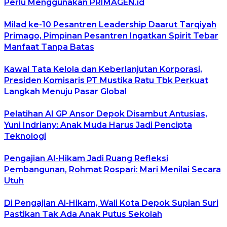
Perlu Menggunakan PRIMAGEN.id
Milad ke-10 Pesantren Leadership Daarut Tarqiyah
Primago, Pimpinan Pesantren Ingatkan Spirit Tebar
Manfaat Tanpa Batas
Kawal Tata Kelola dan Keberlanjutan Korporasi,
Presiden Komisaris PT Mustika Ratu Tbk Perkuat
Langkah Menuju Pasar Global
Pelatihan AI GP Ansor Depok Disambut Antusias,
Yuni Indriany: Anak Muda Harus Jadi Pencipta
Teknologi
Pengajian Al-Hikam Jadi Ruang Refleksi
Pembangunan, Rohmat Rospari: Mari Menilai Secara
Utuh
Di Pengajian Al-Hikam, Wali Kota Depok Supian Suri
Pastikan Tak Ada Anak Putus Sekolah