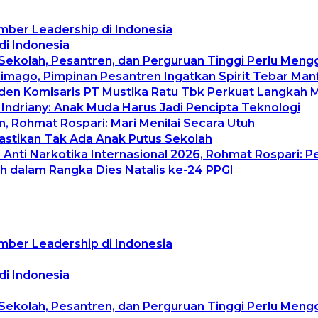
mber Leadership di Indonesia
di Indonesia
 Sekolah, Pesantren, dan Perguruan Tinggi Perlu Men
rimago, Pimpinan Pesantren Ingatkan Spirit Tebar Ma
siden Komisaris PT Mustika Ratu Tbk Perkuat Langkah 
 Indriany: Anak Muda Harus Jadi Pencipta Teknologi
, Rohmat Rospari: Mari Menilai Secara Utuh
Pastikan Tak Ada Anak Putus Sekolah
Anti Narkotika Internasional 2026, Rohmat Rospari: P
h dalam Rangka Dies Natalis ke-24 PPGI
mber Leadership di Indonesia
di Indonesia
 Sekolah, Pesantren, dan Perguruan Tinggi Perlu Men