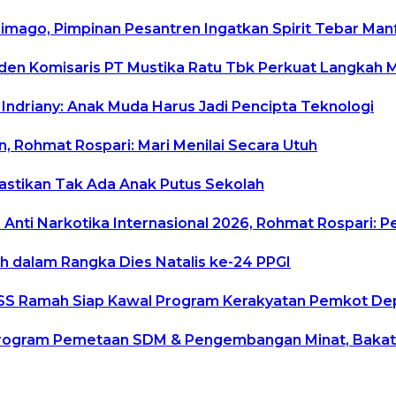
rimago, Pimpinan Pesantren Ingatkan Spirit Tebar Ma
siden Komisaris PT Mustika Ratu Tbk Perkuat Langkah 
 Indriany: Anak Muda Harus Jadi Pencipta Teknologi
, Rohmat Rospari: Mari Menilai Secara Utuh
Pastikan Tak Ada Anak Putus Sekolah
Anti Narkotika Internasional 2026, Rohmat Rospari: P
h dalam Rangka Dies Natalis ke-24 PPGI
uduSS Ramah Siap Kawal Program Kerakyatan Pemkot D
rogram Pemetaan SDM & Pengembangan Minat, Bakat da