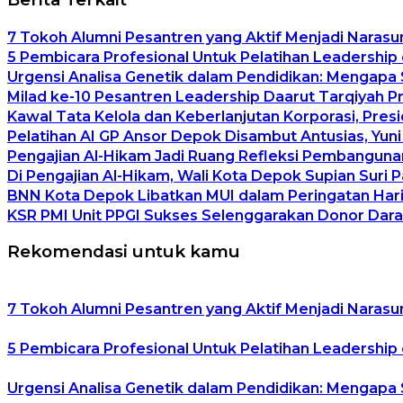
7 Tokoh Alumni Pesantren yang Aktif Menjadi Narasu
5 Pembicara Profesional Untuk Pelatihan Leadership 
Urgensi Analisa Genetik dalam Pendidikan: Mengapa
Milad ke-10 Pesantren Leadership Daarut Tarqiyah P
Kawal Tata Kelola dan Keberlanjutan Korporasi, Pre
Pelatihan AI GP Ansor Depok Disambut Antusias, Yuni
Pengajian Al-Hikam Jadi Ruang Refleksi Pembangunan
Di Pengajian Al-Hikam, Wali Kota Depok Supian Suri 
BNN Kota Depok Libatkan MUI dalam Peringatan Hari 
KSR PMI Unit PPGI Sukses Selenggarakan Donor Dara
Rekomendasi untuk kamu
7 Tokoh Alumni Pesantren yang Aktif Menjadi Narasu
5 Pembicara Profesional Untuk Pelatihan Leadership 
Urgensi Analisa Genetik dalam Pendidikan: Mengapa