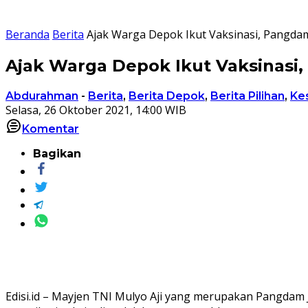
Beranda
Berita
Ajak Warga Depok Ikut Vaksinasi, Pangdam
Ajak Warga Depok Ikut Vaksinasi
Abdurahman
-
Berita
,
Berita Depok
,
Berita Pilihan
,
Ke
Selasa, 26 Oktober 2021, 14:00 WIB
Komentar
Bagikan
Edisi.id – Mayjen TNI Mulyo Aji yang merupakan Pangdam 