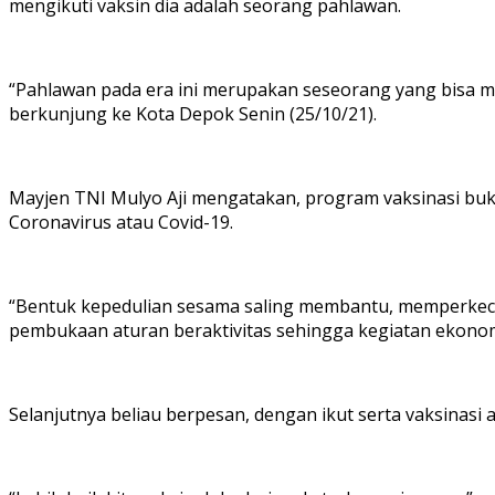
mengikuti vaksin dia adalah seorang pahlawan.
“Pahlawan pada era ini merupakan seseorang yang bisa 
berkunjung ke Kota Depok Senin (25/10/21).
Mayjen TNI Mulyo Aji mengatakan, program vaksinasi bu
Coronavirus atau Covid-19.
“Bentuk kepedulian sesama saling membantu, memperkeci
pembukaan aturan beraktivitas sehingga kegiatan ekonomi 
Selanjutnya beliau berpesan, dengan ikut serta vaksinas