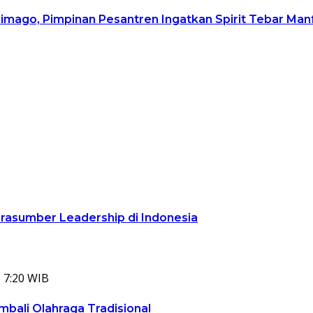
rimago, Pimpinan Pesantren Ingatkan Spirit Tebar Ma
arasumber Leadership di Indonesia
 7:20 WIB
bali Olahraga Tradisional