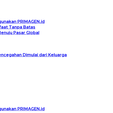
ggunakan PRIMAGEN.id
nfaat Tanpa Batas
Menuju Pasar Global
encegahan Dimulai dari Keluarga
ggunakan PRIMAGEN.id