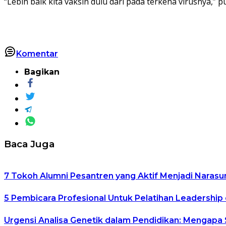
“Lebih baik kita vaksin dulu dari pada terkena virusnya,” 
Komentar
Bagikan
Baca Juga
7 Tokoh Alumni Pesantren yang Aktif Menjadi Narasu
5 Pembicara Profesional Untuk Pelatihan Leadership 
Urgensi Analisa Genetik dalam Pendidikan: Mengapa