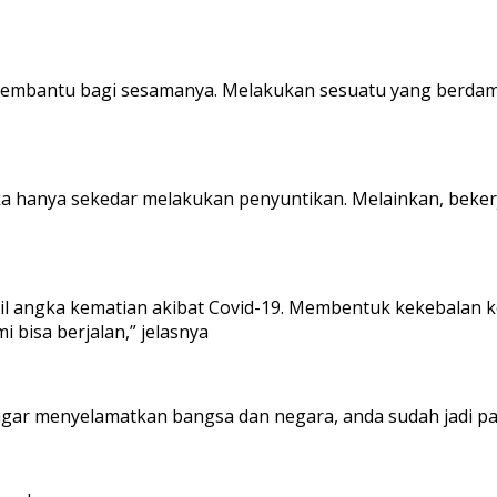
membantu bagi sesamanya. Melakukan sesuatu yang berdam
ka hanya sekedar melakukan penyuntikan. Melainkan, beke
l angka kematian akibat Covid-19. Membentuk kekebalan 
bisa berjalan,” jelasnya
i agar menyelamatkan bangsa dan negara, anda sudah jadi p