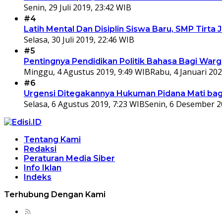
Senin, 29 Juli 2019, 23:42 WIB
#4
Latih Mental Dan Disiplin Siswa Baru, SMP Tir
Selasa, 30 Juli 2019, 22:46 WIB
#5
Pentingnya Pendidikan Politik Bahasa Bagi War
Minggu, 4 Agustus 2019, 9:49 WIB
Rabu, 4 Januari 202
#6
Urgensi Ditegakannya Hukuman Pidana Mati bagi
Selasa, 6 Agustus 2019, 7:23 WIB
Senin, 6 Desember 2
Tentang Kami
Redaksi
Peraturan Media Siber
Info Iklan
Indeks
Terhubung Dengan Kami