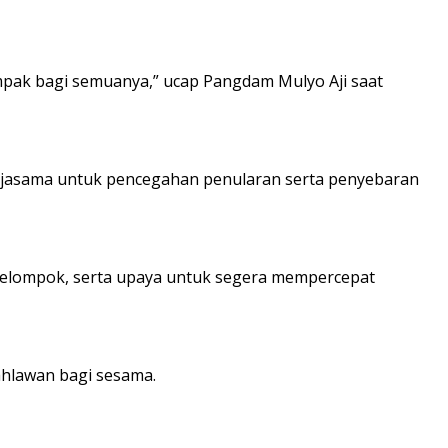
pak bagi semuanya,” ucap Pangdam Mulyo Aji saat
rjasama untuk pencegahan penularan serta penyebaran
kelompok, serta upaya untuk segera mempercepat
ahlawan bagi sesama.