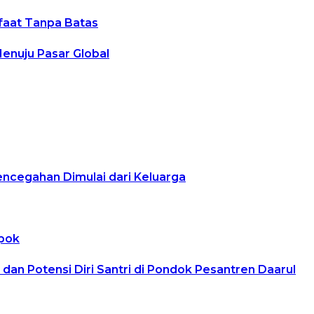
nfaat Tanpa Batas
Menuju Pasar Global
encegahan Dimulai dari Keluarga
epok
n Potensi Diri Santri di Pondok Pesantren Daarul