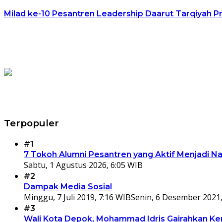
Milad ke-10 Pesantren Leadership Daarut Tarqiyah P
Terpopuler
#1
7 Tokoh Alumni Pesantren yang Aktif Menjadi N
Sabtu, 1 Agustus 2026, 6:05 WIB
#2
Dampak Media Sosial
Minggu, 7 Juli 2019, 7:16 WIB
Senin, 6 Desember 2021,
#3
Wali Kota Depok, Mohammad Idris Gairahkan Kem