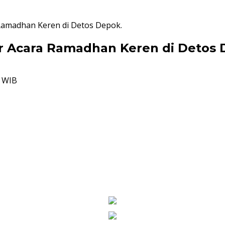
Ramadhan Keren di Detos Depok.
r Acara Ramadhan Keren di Detos 
6 WIB