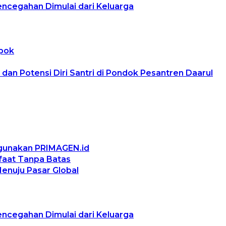
encegahan Dimulai dari Keluarga
epok
n Potensi Diri Santri di Pondok Pesantren Daarul
ggunakan PRIMAGEN.id
nfaat Tanpa Batas
Menuju Pasar Global
encegahan Dimulai dari Keluarga