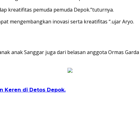
adap kreatifitas pemuda pemuda Depok.”tuturnya.
pat mengembangkan inovasi serta kreatifitas “.ujar Aryo.
anak anak Sanggar juga dari belasan anggota Ormas Garda 
n Keren di Detos Depok.