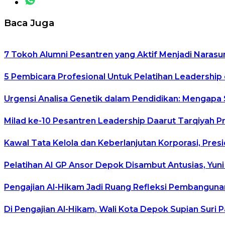
Baca Juga
7 Tokoh Alumni Pesantren yang Aktif Menjadi Narasu
5 Pembicara Profesional Untuk Pelatihan Leadership 
Urgensi Analisa Genetik dalam Pendidikan: Mengapa
Milad ke-10 Pesantren Leadership Daarut Tarqiyah P
Kawal Tata Kelola dan Keberlanjutan Korporasi, Pre
Pelatihan AI GP Ansor Depok Disambut Antusias, Yuni
Pengajian Al-Hikam Jadi Ruang Refleksi Pembangunan
Di Pengajian Al-Hikam, Wali Kota Depok Supian Suri 