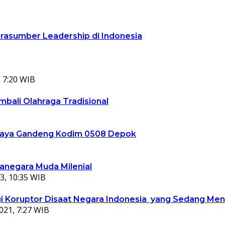
arasumber Leadership di Indonesia
 7:20 WIB
bali Olahraga Tradisional
ta Jaya Gandeng Kodim 0508 Depok
ganegara Muda Milenial
3, 10:35 WIB
 Koruptor Disaat Negara Indonesia yang Sedang Meng
021, 7:27 WIB