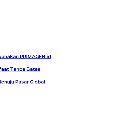
ggunakan PRIMAGEN.id
nfaat Tanpa Batas
Menuju Pasar Global