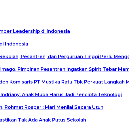
mber Leadership di Indonesia
di Indonesia
 Sekolah, Pesantren, dan Perguruan Tinggi Perlu Men
rimago, Pimpinan Pesantren Ingatkan Spirit Tebar Ma
siden Komisaris PT Mustika Ratu Tbk Perkuat Langkah 
 Indriany: Anak Muda Harus Jadi Pencipta Teknologi
, Rohmat Rospari: Mari Menilai Secara Utuh
Pastikan Tak Ada Anak Putus Sekolah