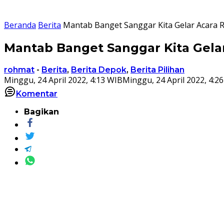
Beranda
Berita
Mantab Banget Sanggar Kita Gelar Acara 
Mantab Banget Sanggar Kita Gela
rohmat
-
Berita
,
Berita Depok
,
Berita Pilihan
Minggu, 24 April 2022, 4:13 WIB
Minggu, 24 April 2022, 4:2
Komentar
Bagikan