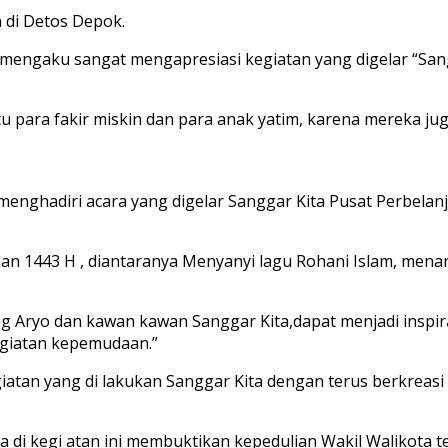
 di Detos Depok.
 mengaku sangat mengapresiasi kegiatan yang digelar “Sa
 para fakir miskin dan para anak yatim, karena mereka ju
ghadiri acara yang digelar Sanggar Kita Pusat Perbelanja
n 1443 H , diantaranya Menyanyi lagu Rohani Islam, menari
 Aryo dan kawan kawan Sanggar Kita,dapat menjadi inspira
kegiatan kepemudaan.”
iatan yang di lakukan Sanggar Kita dengan terus berkreas
a di kegi atan ini membuktikan kepedulian Wakil Walikota 