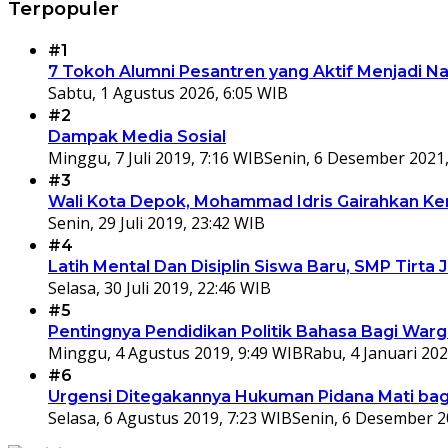
Terpopuler
#1
7 Tokoh Alumni Pesantren yang Aktif Menjadi N
Sabtu, 1 Agustus 2026, 6:05 WIB
#2
Dampak Media Sosial
Minggu, 7 Juli 2019, 7:16 WIB
Senin, 6 Desember 2021,
#3
Wali Kota Depok, Mohammad Idris Gairahkan Kem
Senin, 29 Juli 2019, 23:42 WIB
#4
Latih Mental Dan Disiplin Siswa Baru, SMP Tir
Selasa, 30 Juli 2019, 22:46 WIB
#5
Pentingnya Pendidikan Politik Bahasa Bagi War
Minggu, 4 Agustus 2019, 9:49 WIB
Rabu, 4 Januari 202
#6
Urgensi Ditegakannya Hukuman Pidana Mati bagi
Selasa, 6 Agustus 2019, 7:23 WIB
Senin, 6 Desember 2