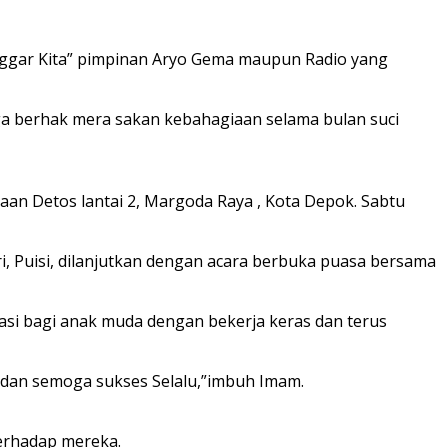
nggar Kita” pimpinan Aryo Gema maupun Radio yang
ga berhak mera sakan kebahagiaan selama bulan suci
an Detos lantai 2, Margoda Raya , Kota Depok. Sabtu
, Puisi, dilanjutkan dengan acara berbuka puasa bersama
si bagi anak muda dengan bekerja keras dan terus
i dan semoga sukses Selalu,”imbuh Imam.
terhadap mereka.