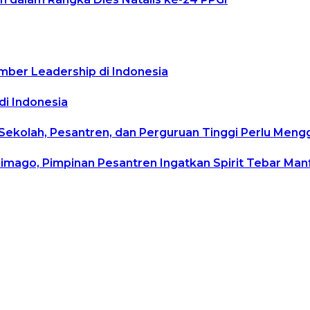
mber Leadership di Indonesia
di Indonesia
 Sekolah, Pesantren, dan Perguruan Tinggi Perlu Men
rimago, Pimpinan Pesantren Ingatkan Spirit Tebar Ma