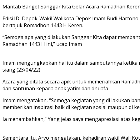
Mantab Banget Sanggar Kita Gelar Acara Ramadhan Keren
Edisi.ID, Depok-Wakil Walikota Depok Imam Budi Hartono
bertajuk Romadhon 1443 H Keren.
“Semoga apa yang dilakukan Sanggar Kita dapat membantu
Ramadhan 1443 H ini,” ucap Imam
Imam mengungkapkan hal itu dalam sambutannya ketika men
siang (23/04/22)
Acara yang ditata secara apik untuk memeriahkan Ramadha
dan santunan kepada anak yatim dan dhuafa.
Imam mengatakan, “Semoga kegiatan yang di lakukan bang
memberikan inspirasi baik di kegiatan sosial maupun di 
Ia menambahkan,” Yang jelas saya mengapresiasi atas keg
Sementara itu, Aryo mengatakan, kehadiran wakil Wali Kot