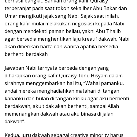
berhasil bangkit. Bahkan orang kafir Quraisy
terperanjat pada saat tokoh sekaliber Abu Bakar dan
Umar mengikuti jejak sang Nabi. Sejak saat inilah,
orang kafir mulai melakukan negosiasi kepada Nabi
dengan mendekati paman beliau, yakni Abu Thalib
agar bersedia menghentikan laju kreatif dakwah. Nabi
akan diberikan harta dan wanita apabila bersedia
berhenti berdakah.
Jawaban Nabi ternyata berbeda dengan yang
diharapkan orang kafir Quraisy. Ibnu Hisyam dalam
sirahnya menggembarkan hal itu, “Wahai pamanku,
andai mereka menghadiahkan matahari di tangan
kananku dan bulan di tangan kiriku agar aku berhenti
berdakwah, aku tidak akan berhenti, sampai Allah
memenangkan dakwah atau aku binasa di jalan
dakwah”.
Kedua, juru dakwah sebagai creative minority harus