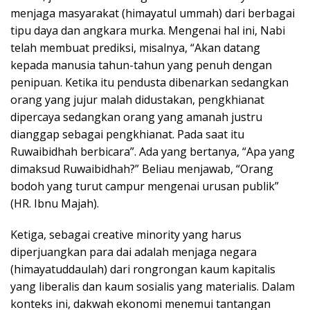
menjaga masyarakat (himayatul ummah) dari berbagai
tipu daya dan angkara murka. Mengenai hal ini, Nabi
telah membuat prediksi, misalnya, “Akan datang
kepada manusia tahun-tahun yang penuh dengan
penipuan. Ketika itu pendusta dibenarkan sedangkan
orang yang jujur malah didustakan, pengkhianat
dipercaya sedangkan orang yang amanah justru
dianggap sebagai pengkhianat. Pada saat itu
Ruwaibidhah berbicara”. Ada yang bertanya, “Apa yang
dimaksud Ruwaibidhah?” Beliau menjawab, “Orang
bodoh yang turut campur mengenai urusan publik”
(HR. Ibnu Majah).
Ketiga, sebagai creative minority yang harus
diperjuangkan para dai adalah menjaga negara
(himayatuddaulah) dari rongrongan kaum kapitalis
yang liberalis dan kaum sosialis yang materialis. Dalam
konteks ini, dakwah ekonomi menemui tantangan