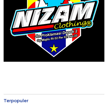
Terpopuler