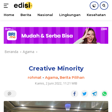
Home
Berita
Nasional
Lingkungan
Kesehatan
Langsung
ke
konten
Beranda
Agama
Creative Minority
rohmat
-
Agama
,
Berita Pilihan
Kamis, 2 Juni 2022, 11:21 WIB