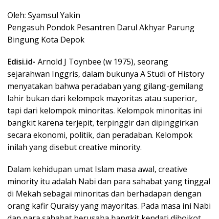
Oleh: Syamsul Yakin
Pengasuh Pondok Pesantren Darul Akhyar Parung
Bingung Kota Depok
Edisi.id-
Arnold J Toynbee (w 1975), seorang
sejarahwan Inggris, dalam bukunya A Studi of History
menyatakan bahwa peradaban yang gilang-gemilang
lahir bukan dari kelompok mayoritas atau superior,
tapi dari kelompok minoritas. Kelompok minoritas ini
bangkit karena terjepit, terpinggir dan dipinggirkan
secara ekonomi, politik, dan peradaban. Kelompok
inilah yang disebut creative minority.
Dalam kehidupan umat Islam masa awal, creative
minority itu adalah Nabi dan para sahabat yang tinggal
di Mekah sebagai minoritas dan berhadapan dengan
orang kafir Quraisy yang mayoritas. Pada masa ini Nabi
dan para sahabat berusaha bangkit kendati diboikot,