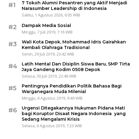
7 Tokoh Alumni Pesantren yang Aktif Menjadi
#1
Narasumber Leadership di Indonesia
Sabtu, 1 Agustus 2026, 6:05 WIB
Dampak Media Sosial
#2
Minggu, 7 Juli 2019, 7:16 WIB
Wali Kota Depok, Mohammad Idris Gairahkan
#3
Kembali Olahraga Tradisional
Senin, 29 Juli 2019, 23:42 WIB
Latih Mental Dan Disiplin Siswa Baru, SMP Tirta
#4
Jaya Gandeng Kodim 0508 Depok
Selasa, 30 Juli 2019, 22:46 WIB
Pentingnya Pendidikan Politik Bahasa Bagi
#5
Warganegara Muda Milenial
Minggu, 4 Agustus 2019, 9:49 WIB
Urgensi Ditegakannya Hukuman Pidana Mati
#6
bagi Koruptor Disaat Negara Indonesia yang
Sedang Mengalami Krisis
Selasa, 6 Agustus 2019, 7:23 WIB