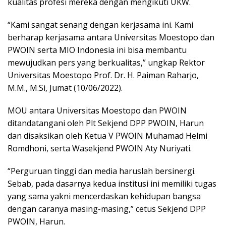
kualitas profesi mereka dengan mengikuti UKW.
“Kami sangat senang dengan kerjasama ini. Kami
berharap kerjasama antara Universitas Moestopo dan
PWOIN serta MIO Indonesia ini bisa membantu
mewujudkan pers yang berkualitas,” ungkap Rektor
Universitas Moestopo Prof. Dr. H. Paiman Raharjo,
M.M., M.Si, Jumat (10/06/2022).
MOU antara Universitas Moestopo dan PWOIN
ditandatangani oleh Plt Sekjend DPP PWOIN, Harun
dan disaksikan oleh Ketua V PWOIN Muhamad Helmi
Romdhoni, serta Wasekjend PWOIN Aty Nuriyati.
“Perguruan tinggi dan media haruslah bersinergi.
Sebab, pada dasarnya kedua institusi ini memiliki tugas
yang sama yakni mencerdaskan kehidupan bangsa
dengan caranya masing-masing,” cetus Sekjend DPP
PWOIN, Harun.