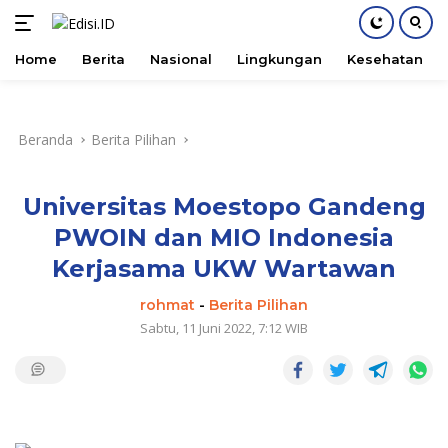
Home
Berita
Nasional
Lingkungan
Kesehatan
Langsung
ke
konten
Beranda
Berita Pilihan
Universitas Moestopo Gandeng
PWOIN dan MIO Indonesia
Kerjasama UKW Wartawan
rohmat
-
Berita Pilihan
Sabtu, 11 Juni 2022, 7:12 WIB