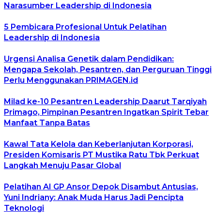
Narasumber Leadership di Indonesia
5 Pembicara Profesional Untuk Pelatihan
Leadership di Indonesia
Urgensi Analisa Genetik dalam Pendidikan:
Mengapa Sekolah, Pesantren, dan Perguruan Tinggi
Perlu Menggunakan PRIMAGEN.id
Milad ke-10 Pesantren Leadership Daarut Tarqiyah
Primago, Pimpinan Pesantren Ingatkan Spirit Tebar
Manfaat Tanpa Batas
Kawal Tata Kelola dan Keberlanjutan Korporasi,
Presiden Komisaris PT Mustika Ratu Tbk Perkuat
Langkah Menuju Pasar Global
Pelatihan AI GP Ansor Depok Disambut Antusias,
Yuni Indriany: Anak Muda Harus Jadi Pencipta
Teknologi