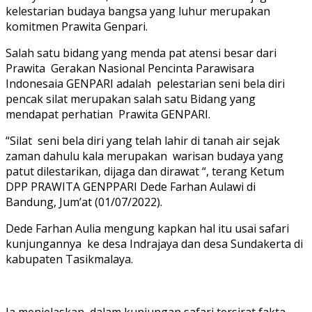
kelestarian budaya bangsa yang luhur merupakan
komitmen Prawita Genpari.
Salah satu bidang yang menda pat atensi besar dari
Prawita Gerakan Nasional Pencinta Parawisara
Indonesaia GENPARI adalah pelestarian seni bela diri
pencak silat merupakan salah satu Bidang yang
mendapat perhatian Prawita GENPARI.
“Silat seni bela diri yang telah lahir di tanah air sejak
zaman dahulu kala merupakan warisan budaya yang
patut dilestarikan, dijaga dan dirawat “, terang Ketum
DPP PRAWITA GENPPARI Dede Farhan Aulawi di
Bandung, Jum’at (01/07/2022).
Dede Farhan Aulia mengung kapkan hal itu usai safari
kunjungannya ke desa Indrajaya dan desa Sundakerta di
kabupaten Tasikmalaya.
Ia menjelaskan, dalam kunjungan safari tersirat fakta