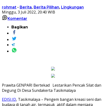
rohmat
-
Berita
,
Berita Pilihan
,
Lingkungan
Minggu, 3 Juli 2022, 20:40 WIB
Komentar
Bagikan
Prawita GENPARI Bertekad Lestarikan Pencak Silat dan
Degung Di Desa Sundakerta Tasikmalaya
EDISI.ID
, Tasikmalaya – Pengem bangan kreasi seni dan
budaya di tanah air, termasuk aktif dalam menjaga