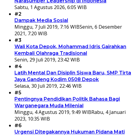
Narasumber Leadership di Indonesia
Sabtu, 1 Agustus 2026, 6:05 WIB
#2
Dampak Media Sosial
Minggu, 7 Juli 2019, 7:16 WIB
Senin, 6 Desember
2021, 7:20 WIB
#3
Wali Kota Depok, Mohammad Idris Gairahkan
Kembali Olahraga Tradisional
Senin, 29 Juli 2019, 23:42 WIB
#4
Latih Mental Dan Disiplin Siswa Baru, SMP Tirta
Jaya Gandeng Kodim 0508 Depok
Selasa, 30 Juli 2019, 22:46 WIB
#5
Pentingnya Pendidikan Politik Bahasa Bagi
Warganegara Muda Milenial
Minggu, 4 Agustus 2019, 9:49 WIB
Rabu, 4 Januari
2023, 10:35 WIB
#6
Urgensi Ditegakannya Hukuman Pidana Mati