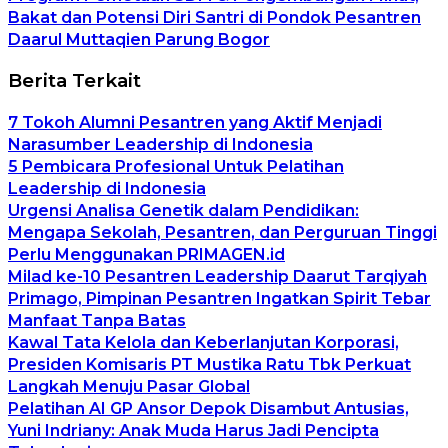
Bakat dan Potensi Diri Santri di Pondok Pesantren
Daarul Muttaqien Parung Bogor
Berita Terkait
7 Tokoh Alumni Pesantren yang Aktif Menjadi
Narasumber Leadership di Indonesia
5 Pembicara Profesional Untuk Pelatihan
Leadership di Indonesia
Urgensi Analisa Genetik dalam Pendidikan:
Mengapa Sekolah, Pesantren, dan Perguruan Tinggi
Perlu Menggunakan PRIMAGEN.id
Milad ke-10 Pesantren Leadership Daarut Tarqiyah
Primago, Pimpinan Pesantren Ingatkan Spirit Tebar
Manfaat Tanpa Batas
Kawal Tata Kelola dan Keberlanjutan Korporasi,
Presiden Komisaris PT Mustika Ratu Tbk Perkuat
Langkah Menuju Pasar Global
Pelatihan AI GP Ansor Depok Disambut Antusias,
Yuni Indriany: Anak Muda Harus Jadi Pencipta