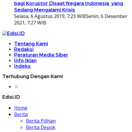
bagi Koruptor Disaat Negara Indonesia yang
Sedang Mengalami Krisis
Selasa, 6 Agustus 2019, 7:23 WIB
Senin, 6 Desember
2021, 7:27 WIB
Tentang Kami
Redaksi
Peraturan Media Siber
Info Iklan
Indeks
Terhubung Dengan Kami
Edisi.ID
Home
Berita
Berita Pilihan
Berita Depok