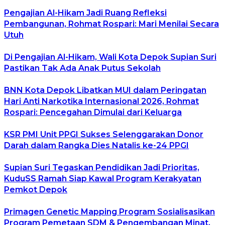
Pengajian Al-Hikam Jadi Ruang Refleksi
Pembangunan, Rohmat Rospari: Mari Menilai Secara
Utuh
Di Pengajian Al-Hikam, Wali Kota Depok Supian Suri
Pastikan Tak Ada Anak Putus Sekolah
BNN Kota Depok Libatkan MUI dalam Peringatan
Hari Anti Narkotika Internasional 2026, Rohmat
Rospari: Pencegahan Dimulai dari Keluarga
KSR PMI Unit PPGI Sukses Selenggarakan Donor
Darah dalam Rangka Dies Natalis ke-24 PPGI
Supian Suri Tegaskan Pendidikan Jadi Prioritas,
KuduSS Ramah Siap Kawal Program Kerakyatan
Pemkot Depok
Primagen Genetic Mapping Program Sosialisasikan
Program Pemetaan SDM & Pengembangan Minat,