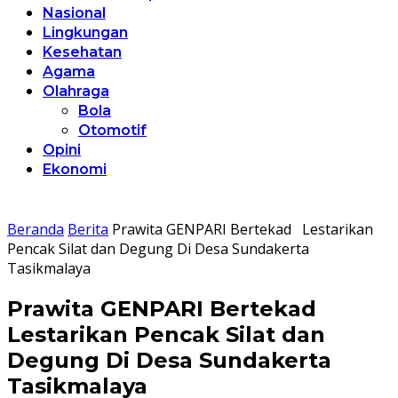
Nasional
Lingkungan
Kesehatan
Agama
Olahraga
Bola
Otomotif
Opini
Ekonomi
Beranda
Berita
Prawita GENPARI Bertekad Lestarikan
Pencak Silat dan Degung Di Desa Sundakerta
Tasikmalaya
Prawita GENPARI Bertekad
Lestarikan Pencak Silat dan
Degung Di Desa Sundakerta
Tasikmalaya