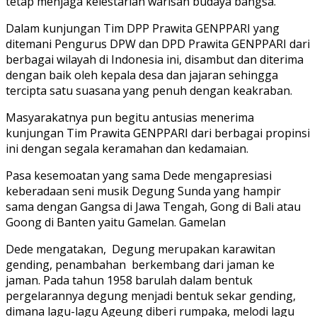
tetap menjaga kelestarian warisan budaya bangsa.
Dalam kunjungan Tim DPP Prawita GENPPARI yang
ditemani Pengurus DPW dan DPD Prawita GENPPARI dari
berbagai wilayah di Indonesia ini, disambut dan diterima
dengan baik oleh kepala desa dan jajaran sehingga
tercipta satu suasana yang penuh dengan keakraban.
Masyarakatnya pun begitu antusias menerima
kunjungan Tim Prawita GENPPARI dari berbagai propinsi
ini dengan segala keramahan dan kedamaian.
Pasa kesemoatan yang sama Dede mengapresiasi
keberadaan seni musik Degung Sunda yang hampir
sama dengan Gangsa di Jawa Tengah, Gong di Bali atau
Goong di Banten yaitu Gamelan. Gamelan
Dede mengatakan, Degung merupakan karawitan
gending, penambahan berkembang dari jaman ke
jaman. Pada tahun 1958 barulah dalam bentuk
pergelarannya degung menjadi bentuk sekar gending,
dimana lagu-lagu Ageung diberi rumpaka, melodi lagu