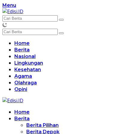
Langsung
Menu
ke
konten
Home
Berita
Nasional
Lingkungan
Kesehatan
Agama
Olahraga
Opini
Home
Berita
Berita Pilihan
Berita Depok