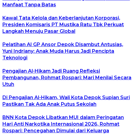
Manfaat Tanpa Batas
Kawal Tata Kelola dan Keberlanjutan Korporasi,
Presiden Komisaris PT Mustika Ratu Tbk Perkuat
Langkah Menuju Pasar Global
Pelatihan AI GP Ansor Depok Disambut Antusias,
Yuni Indriany: Anak Muda Harus Jadi Pencipta
Teknologi
Pengajian Al-Hikam Jadi Ruang Refleksi
Pembangunan, Rohmat Rospari: Mari Menilai Secara
Utuh
Di Pengajian Al-Hikam, Wali Kota Depok Supian Suri
Pastikan Tak Ada Anak Putus Sekolah
BNN Kota Depok Libatkan MUI dalam Peringatan
Hari Anti Narkotika Internasional 2026, Rohmat
Rospari: Pencegahan Dimulai dari Keluarga