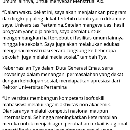
umum lainnya, untuk menyebar Menstrual Aid.
“Dalam waktu dekat ini, saya akan menjalankan program
dari lingkup paling dekat terlebih dahulu yaitu di kampus
saya, Universitas Pertamina. Setelah mengevaluasi hasil
program yang dijalankan, saya berniat untuk
mengembangkan hal tersebut di fasilitas umum lainnya
hingga ke sekolah. Saya juga akan melakukan edukasi
mengenai menstruasi secara langsung ke beberapa
sekolah, juga melalui media sosial,” tambah Tya.
Keberhasilan Tya dalam Duta Generasi Emas, serta
inovasinya dalam menangani permasalahan yang dekat
dengan kehidupan sosial, mendapatkan apresiasi dari
Rektor Universitas Pertamina.
“Universitas membangun kompetensi soft skill
mahasiswa melalui ragam aktivitas non akademik.
Diantaranya melalui kompetisi nasional maupun
internasional. Sehingga meningkatkan keterampilan
mereka untuk menjadi agen perubahan terkait isu global
seperti lingkungan dan kesejahteraan sosial, yang