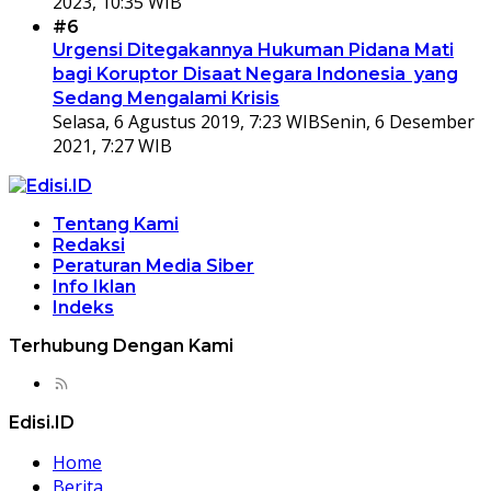
2023, 10:35 WIB
#6
Urgensi Ditegakannya Hukuman Pidana Mati
bagi Koruptor Disaat Negara Indonesia yang
Sedang Mengalami Krisis
Selasa, 6 Agustus 2019, 7:23 WIB
Senin, 6 Desember
2021, 7:27 WIB
Tentang Kami
Redaksi
Peraturan Media Siber
Info Iklan
Indeks
Terhubung Dengan Kami
Edisi.ID
Home
Berita