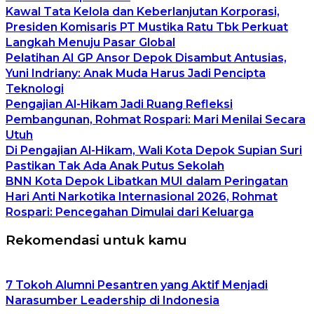
Kawal Tata Kelola dan Keberlanjutan Korporasi,
Presiden Komisaris PT Mustika Ratu Tbk Perkuat
Langkah Menuju Pasar Global
Pelatihan AI GP Ansor Depok Disambut Antusias,
Yuni Indriany: Anak Muda Harus Jadi Pencipta
Teknologi
Pengajian Al-Hikam Jadi Ruang Refleksi
Pembangunan, Rohmat Rospari: Mari Menilai Secara
Utuh
Di Pengajian Al-Hikam, Wali Kota Depok Supian Suri
Pastikan Tak Ada Anak Putus Sekolah
BNN Kota Depok Libatkan MUI dalam Peringatan
Hari Anti Narkotika Internasional 2026, Rohmat
Rospari: Pencegahan Dimulai dari Keluarga
Rekomendasi untuk kamu
7 Tokoh Alumni Pesantren yang Aktif Menjadi
Narasumber Leadership di Indonesia