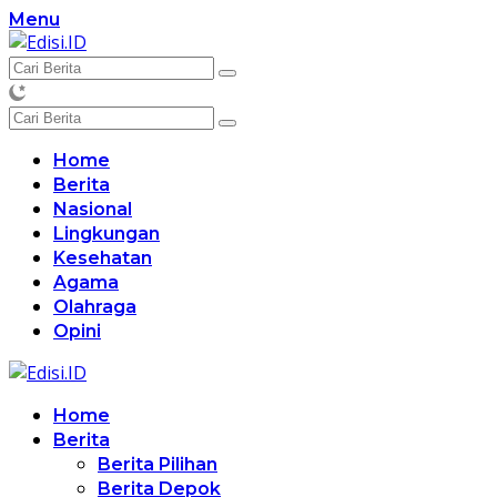
Langsung
Menu
ke
konten
Home
Berita
Nasional
Lingkungan
Kesehatan
Agama
Olahraga
Opini
Home
Berita
Berita Pilihan
Berita Depok