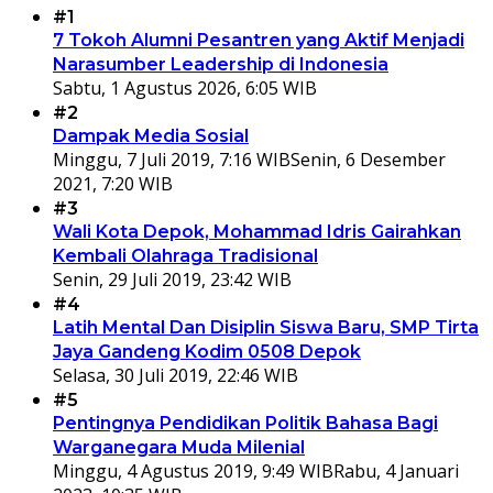
#1
7 Tokoh Alumni Pesantren yang Aktif Menjadi
Narasumber Leadership di Indonesia
Sabtu, 1 Agustus 2026, 6:05 WIB
#2
Dampak Media Sosial
Minggu, 7 Juli 2019, 7:16 WIB
Senin, 6 Desember
2021, 7:20 WIB
#3
Wali Kota Depok, Mohammad Idris Gairahkan
Kembali Olahraga Tradisional
Senin, 29 Juli 2019, 23:42 WIB
#4
Latih Mental Dan Disiplin Siswa Baru, SMP Tirta
Jaya Gandeng Kodim 0508 Depok
Selasa, 30 Juli 2019, 22:46 WIB
#5
Pentingnya Pendidikan Politik Bahasa Bagi
Warganegara Muda Milenial
Minggu, 4 Agustus 2019, 9:49 WIB
Rabu, 4 Januari