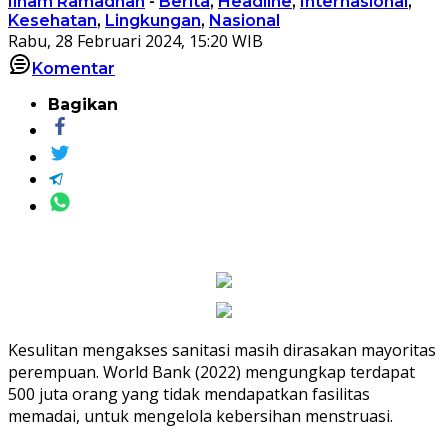
Ilham Ramadhan
-
Berita
,
Headline
,
Internasional
,
Kesehatan
,
Lingkungan
,
Nasional
Rabu, 28 Februari 2024, 15:20 WIB
Komentar
Bagikan
Kesulitan mengakses sanitasi masih dirasakan mayoritas
perempuan. World Bank (2022) mengungkap terdapat
500 juta orang yang tidak mendapatkan fasilitas
memadai, untuk mengelola kebersihan menstruasi.