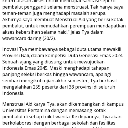
keterbatasan akses untuk mendapat sanitasi seperti
pembalut pengganti selama menstruasi. Tak hanya saya,
teman-teman juga menghadapi masalah serupa.
Akhirnya saya membuat Menstrual Aid yang berisi kotak
pembalut, untuk memudahkan perempuan mendapatkan
akses kebersihan selama haid,” jelas Tya dalam
wawancara daring (20/2).
Inovasi Tya membawanya sebagai duta utama mewakili
Provinsi Bali, dalam kompetisi Duta Generasi Emas 2024.
Sebuah ajang yang diusung untuk mewujudkan
Indonesia Emas 2045. Meski menghadapi tahapan
panjang seleksi berkas hingga wawancara, apalagi
sembari mengikuti ujian akhir semester, Tya berhasil
mengalahkan 255 peserta dari 38 provinsi di seluruh
Indonesia.
Menstrual Aid karya Tya, akan dikembangkan di kampus
Universitas Pertamina dengan memasang kotak
pembalut di setiap toilet wanita. Ke depannya, Tya akan
berkolaborasi dengan berbagai sekolah dan fasilitas