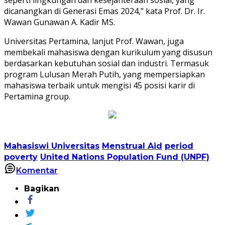
dicanangkan di Generasi Emas 2024,” kata Prof. Dr. Ir.
Wawan Gunawan A. Kadir MS.
Universitas Pertamina, lanjut Prof. Wawan, juga
membekali mahasiswa dengan kurikulum yang disusun
berdasarkan kebutuhan sosial dan industri. Termasuk
program Lulusan Merah Putih, yang mempersiapkan
mahasiswa terbaik untuk mengisi 45 posisi karir di
Pertamina group.
Mahasiswi Universitas
Menstrual Aid
period
poverty
United Nations Population Fund (UNPF)
Komentar
Bagikan