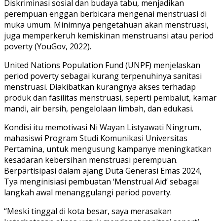
Diskriminasi sosial dan budaya tabu, menjadikan
perempuan enggan berbicara mengenai menstruasi di
muka umum. Minimnya pengetahuan akan menstruasi,
juga memperkeruh kemiskinan menstruansi atau period
poverty (YouGov, 2022).
United Nations Population Fund (UNPF) menjelaskan
period poverty sebagai kurang terpenuhinya sanitasi
menstruasi. Diakibatkan kurangnya akses terhadap
produk dan fasilitas menstruasi, seperti pembalut, kamar
mandi, air bersih, pengelolaan limbah, dan edukasi.
Kondisi itu memotivasi Ni Wayan Listyawati Ningrum,
mahasiswi Program Studi Komunikasi Universitas
Pertamina, untuk mengusung kampanye meningkatkan
kesadaran kebersihan menstruasi perempuan.
Berpartisipasi dalam ajang Duta Generasi Emas 2024,
Tya menginisiasi pembuatan ‘Menstrual Aid’ sebagai
langkah awal menanggulangi period poverty.
“Meski tinggal di kota besar, saya merasakan