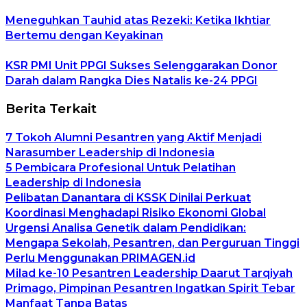
Meneguhkan Tauhid atas Rezeki: Ketika Ikhtiar
Bertemu dengan Keyakinan
KSR PMI Unit PPGI Sukses Selenggarakan Donor
Darah dalam Rangka Dies Natalis ke-24 PPGI
Berita Terkait
7 Tokoh Alumni Pesantren yang Aktif Menjadi
Narasumber Leadership di Indonesia
5 Pembicara Profesional Untuk Pelatihan
Leadership di Indonesia
Pelibatan Danantara di KSSK Dinilai Perkuat
Koordinasi Menghadapi Risiko Ekonomi Global
Urgensi Analisa Genetik dalam Pendidikan:
Mengapa Sekolah, Pesantren, dan Perguruan Tinggi
Perlu Menggunakan PRIMAGEN.id
Milad ke-10 Pesantren Leadership Daarut Tarqiyah
Primago, Pimpinan Pesantren Ingatkan Spirit Tebar
Manfaat Tanpa Batas