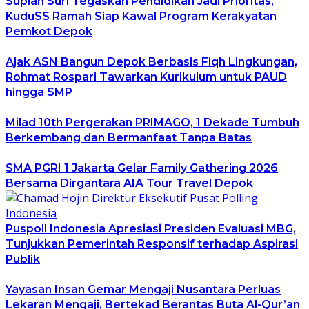
Supian Suri Tegaskan Pendidikan Jadi Prioritas,
KuduSS Ramah Siap Kawal Program Kerakyatan
Pemkot Depok
Ajak ASN Bangun Depok Berbasis Fiqh Lingkungan,
Rohmat Rospari Tawarkan Kurikulum untuk PAUD
hingga SMP
Milad 10th Pergerakan PRIMAGO, 1 Dekade Tumbuh
Berkembang dan Bermanfaat Tanpa Batas
SMA PGRI 1 Jakarta Gelar Family Gathering 2026
Bersama Dirgantara AIA Tour Travel Depok
Puspoll Indonesia Apresiasi Presiden Evaluasi MBG,
Tunjukkan Pemerintah Responsif terhadap Aspirasi
Publik
Yayasan Insan Gemar Mengaji Nusantara Perluas
Lekaran Mengaji, Bertekad Berantas Buta Al-Qur’an