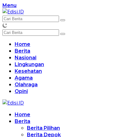
Langsung
Menu
ke
konten
Home
Berita
Nasional
Lingkungan
Kesehatan
Agama
Olahraga
Opini
Home
Berita
Berita Pilihan
Berita Depok