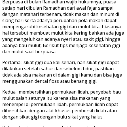
Berpuasa di bulan Ramadhan wajib hukumnya, puasa
setiap hari dibulan Ramadhan dari awal fajar sampai
dengan matahari terbenam, tidak makan dan minum di
siang hari serta adanya perubahan pola makan dapat
mempengaruhi kesehatan gigi dan mulut kita, biasanya
hal tersebut membuat mulut kita kering bahkan ada juga
yang mengeluhkan adanya nyeri atau sakit gigi, hingga
adanya bau mulut, Berikut tips menjaga kesehatan gigi
dan mulut saat berpuasa :
Pertama : sikat gigi dua kali sehari, nah sikat gigi dapat
dilakukan setelah sahur dan sebelum tidur, pastikan
tidak ada sisa makanan di dalam gigi kamu dan bisa juga
menggunakan dental floss atau benang gigi.
Kedua : membersihkan permukaan lidah, penyebab bau
mulut salah satunya itu karena sisa makanan yang
menempel di permukaan lidah, permukaan lidah dapat
dibersihkan dengan alat khusus pembersih lidah atau
dengan sikat gigi dengan bulu sikat yang halus.