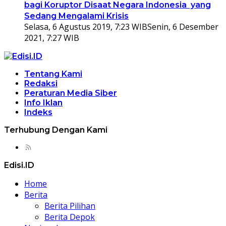
bagi Koruptor Disaat Negara Indonesia yang
Sedang Mengalami Krisis
Selasa, 6 Agustus 2019, 7:23 WIB
Senin, 6 Desember
2021, 7:27 WIB
Tentang Kami
Redaksi
Peraturan Media Siber
Info Iklan
Indeks
Terhubung Dengan Kami
Edisi.ID
Home
Berita
Berita Pilihan
Berita Depok