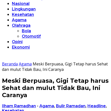
Nasional
Lingkungan
Kesehatan
Agama
Olahraga
Bola
Otomotif
Opini
Ekonomi
Beranda
Agama
Meski Berpuasa, Gigi Tetap harus Sehat
dan mulut Tidak Bau, Ini Caranya
Meski Berpuasa, Gigi Tetap harus
Sehat dan mulut Tidak Bau, Ini
Caranya
Ilham Ramadhan
-
Agama
,
Bulir Ramadan
,
Headline
,
Kesehatan