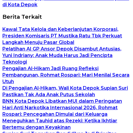
di Kota Depok
Berita Terkait
Kawal Tata Kelola dan Keberlanjutan Korporasi,
Presiden Komisaris PT Mustika Ratu Tbk Perkuat
Langkah Menuju Pasar Global
Pelatihan AI GP Ansor Depok Disambut Antusias,
Yuni Indriany: Anak Muda Harus Jadi Pencipta
Teknologi
Pengajian Al-Hikam Jadi Ruang Refleksi
Pembangunan, Rohmat Rospari: Mari Menilai Secara
Utuh
Di Pengajian Al-Hikam, Wali Kota Depok Supian Suri
Pastikan Tak Ada Anak Putus Sekolah
BNN Kota Depok Libatkan MUI dalam Peringatan
Hari Anti Narkotika Internasional 2026, Rohmat
Rospari: Pencegahan Dimulai dari Keluarga
Meneguhkan Tauhid atas Rezeki: Ketika Ikhtiar
Bertemu dengan Keyakinan