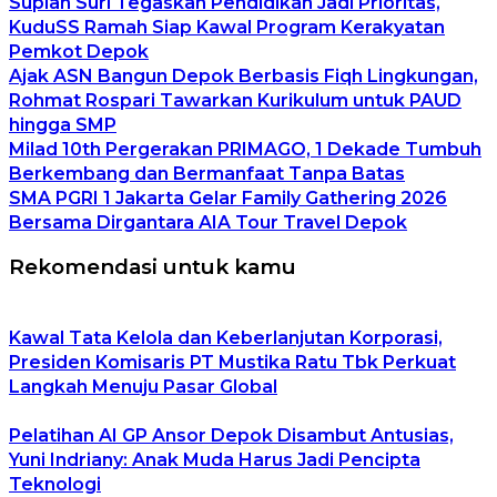
Supian Suri Tegaskan Pendidikan Jadi Prioritas,
KuduSS Ramah Siap Kawal Program Kerakyatan
Pemkot Depok
Ajak ASN Bangun Depok Berbasis Fiqh Lingkungan,
Rohmat Rospari Tawarkan Kurikulum untuk PAUD
hingga SMP
Milad 10th Pergerakan PRIMAGO, 1 Dekade Tumbuh
Berkembang dan Bermanfaat Tanpa Batas
SMA PGRI 1 Jakarta Gelar Family Gathering 2026
Bersama Dirgantara AIA Tour Travel Depok
Rekomendasi untuk kamu
Kawal Tata Kelola dan Keberlanjutan Korporasi,
Presiden Komisaris PT Mustika Ratu Tbk Perkuat
Langkah Menuju Pasar Global
Pelatihan AI GP Ansor Depok Disambut Antusias,
Yuni Indriany: Anak Muda Harus Jadi Pencipta
Teknologi