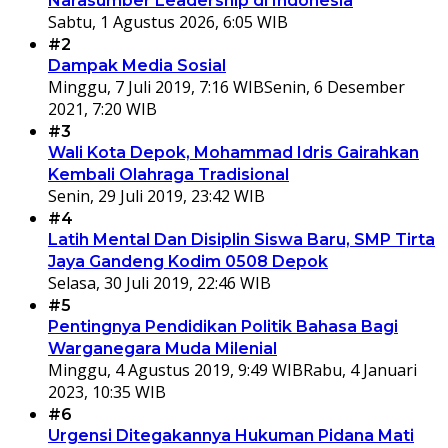
Narasumber Leadership di Indonesia
Sabtu, 1 Agustus 2026, 6:05 WIB
#2
Dampak Media Sosial
Minggu, 7 Juli 2019, 7:16 WIB
Senin, 6 Desember
2021, 7:20 WIB
#3
Wali Kota Depok, Mohammad Idris Gairahkan
Kembali Olahraga Tradisional
Senin, 29 Juli 2019, 23:42 WIB
#4
Latih Mental Dan Disiplin Siswa Baru, SMP Tirta
Jaya Gandeng Kodim 0508 Depok
Selasa, 30 Juli 2019, 22:46 WIB
#5
Pentingnya Pendidikan Politik Bahasa Bagi
Warganegara Muda Milenial
Minggu, 4 Agustus 2019, 9:49 WIB
Rabu, 4 Januari
2023, 10:35 WIB
#6
Urgensi Ditegakannya Hukuman Pidana Mati