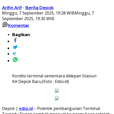
Arifin Arif
-
Berita Depok
Minggu, 7 September 2025, 19:28 WIB
Minggu, 7
September 2025, 19:30 WIB
Komentar
Bagikan
Kondisi terminal sementara didepan Stasiun
KA Depok Baru.(Foto : Edisi.id)
Depok |
edisi.id
– Polemik pembangunan Terminal
Terpadu Depok kembali mencuat ke permukaan setelah