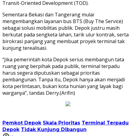
Transit-Oriented Development (TOD).
Sementara Bekasi dan Tangerang mulai
mengembangkan layanan bus BTS (Buy The Service)
sebagai solusi mobilitas publik. Depok justru masih
berkutat pada sengketa lahan, tarik ulur kontrak, serta
birokrasi panjang yang membuat proyek terminal tak
kunjung terealisasi.
“Jika pemerintah kota Depok serius membangun tata
ruang yang berpihak pada publik, terminal terpadu
harus segera diputuskan sebagai prioritas
pembangunan. Tanpa itu, Depok hanya akan menjadi
kota perlintasan, bukan kota hunian yang layak bagi
warganya”, tandas Derry.(Arifin)
Pemkot Depok
Skala Prioritas
Terminal Terpadu
Depok
Tidak Kunjung Dibangun