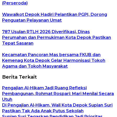
(Perseroda)
Wawalkot Depok Hadiri Pelantikan PGPI, Dorong
Penguatan Pelayanan Umat
787 Usulan RTLH 2026 Diverifikasi, Dinas
Perumahan dan Permukiman Kota Depok Pastikan
Tepat Sasaran
Kecamatan Pancoran Mas bersama FKUB dan
Kemenag Kota Depok Gelar Harmonisasi Tokoh
Agama dan Tokoh Masyarakat
Berita Terkait
Pengajian Al-Hikam Jadi Ruang Refleksi
Pembangunan, Rohmat Rospari: Mari Menilai Secara
Utuh
Di Pengajian Al-Hikam, Wali Kota Depok Supian Suri
Pastikan Tak Ada Anak Putus Sekolah
Supian Suri Tegaskan Pendidikan Jadi Prioritas,