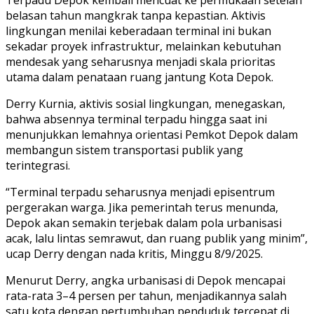
belasan tahun mangkrak tanpa kepastian. Aktivis
lingkungan menilai keberadaan terminal ini bukan
sekadar proyek infrastruktur, melainkan kebutuhan
mendesak yang seharusnya menjadi skala prioritas
utama dalam penataan ruang jantung Kota Depok.
Derry Kurnia, aktivis sosial lingkungan, menegaskan,
bahwa absennya terminal terpadu hingga saat ini
menunjukkan lemahnya orientasi Pemkot Depok dalam
membangun sistem transportasi publik yang
terintegrasi.
“Terminal terpadu seharusnya menjadi episentrum
pergerakan warga. Jika pemerintah terus menunda,
Depok akan semakin terjebak dalam pola urbanisasi
acak, lalu lintas semrawut, dan ruang publik yang minim”,
ucap Derry dengan nada kritis, Minggu 8/9/2025.
Menurut Derry, angka urbanisasi di Depok mencapai
rata-rata 3–4 persen per tahun, menjadikannya salah
satu kota dengan pertumbuhan penduduk tercepat di