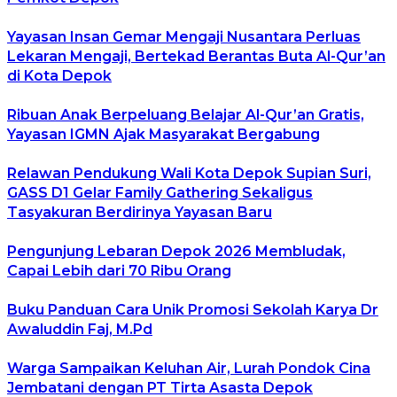
Yayasan Insan Gemar Mengaji Nusantara Perluas
Lekaran Mengaji, Bertekad Berantas Buta Al-Qur’an
di Kota Depok
Ribuan Anak Berpeluang Belajar Al-Qur’an Gratis,
Yayasan IGMN Ajak Masyarakat Bergabung
Relawan Pendukung Wali Kota Depok Supian Suri,
GASS D1 Gelar Family Gathering Sekaligus
Tasyakuran Berdirinya Yayasan Baru
Pengunjung Lebaran Depok 2026 Membludak,
Capai Lebih dari 70 Ribu Orang
Buku Panduan Cara Unik Promosi Sekolah Karya Dr
Awaluddin Faj, M.Pd
Warga Sampaikan Keluhan Air, Lurah Pondok Cina
Jembatani dengan PT Tirta Asasta Depok