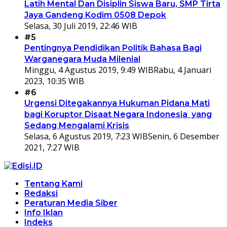
Latih Mental Dan Disiplin Siswa Baru, SMP Tirta
Jaya Gandeng Kodim 0508 Depok
Selasa, 30 Juli 2019, 22:46 WIB
#5
Pentingnya Pendidikan Politik Bahasa Bagi
Warganegara Muda Milenial
Minggu, 4 Agustus 2019, 9:49 WIB
Rabu, 4 Januari
2023, 10:35 WIB
#6
Urgensi Ditegakannya Hukuman Pidana Mati
bagi Koruptor Disaat Negara Indonesia yang
Sedang Mengalami Krisis
Selasa, 6 Agustus 2019, 7:23 WIB
Senin, 6 Desember
2021, 7:27 WIB
Tentang Kami
Redaksi
Peraturan Media Siber
Info Iklan
Indeks