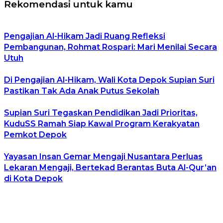
Rekomendasi untuk kamu
Pengajian Al-Hikam Jadi Ruang Refleksi
Pembangunan, Rohmat Rospari: Mari Menilai Secara
Utuh
Di Pengajian Al-Hikam, Wali Kota Depok Supian Suri
Pastikan Tak Ada Anak Putus Sekolah
Supian Suri Tegaskan Pendidikan Jadi Prioritas,
KuduSS Ramah Siap Kawal Program Kerakyatan
Pemkot Depok
Yayasan Insan Gemar Mengaji Nusantara Perluas
Lekaran Mengaji, Bertekad Berantas Buta Al-Qur’an
di Kota Depok