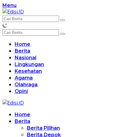
Langsung
Menu
ke
konten
Home
Berita
Nasional
Lingkungan
Kesehatan
Agama
Olahraga
Opini
Home
Berita
Berita Pilihan
Berita Depok