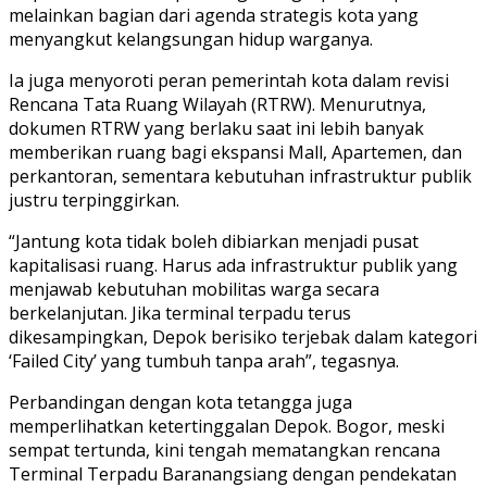
melainkan bagian dari agenda strategis kota yang
menyangkut kelangsungan hidup warganya.
Ia juga menyoroti peran pemerintah kota dalam revisi
Rencana Tata Ruang Wilayah (RTRW). Menurutnya,
dokumen RTRW yang berlaku saat ini lebih banyak
memberikan ruang bagi ekspansi Mall, Apartemen, dan
perkantoran, sementara kebutuhan infrastruktur publik
justru terpinggirkan.
“Jantung kota tidak boleh dibiarkan menjadi pusat
kapitalisasi ruang. Harus ada infrastruktur publik yang
menjawab kebutuhan mobilitas warga secara
berkelanjutan. Jika terminal terpadu terus
dikesampingkan, Depok berisiko terjebak dalam kategori
‘Failed City’ yang tumbuh tanpa arah”, tegasnya.
Perbandingan dengan kota tetangga juga
memperlihatkan ketertinggalan Depok. Bogor, meski
sempat tertunda, kini tengah mematangkan rencana
Terminal Terpadu Baranangsiang dengan pendekatan