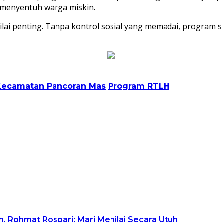
 menyentuh warga miskin.
inilai penting. Tanpa kontrol sosial yang memadai, program 
Kecamatan Pancoran Mas
Program RTLH
, Rohmat Rospari: Mari Menilai Secara Utuh