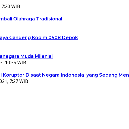
 7:20 WIB
bali Olahraga Tradisional
ta Jaya Gandeng Kodim 0508 Depok
ganegara Muda Milenial
3, 10:35 WIB
 Koruptor Disaat Negara Indonesia yang Sedang Meng
021, 7:27 WIB