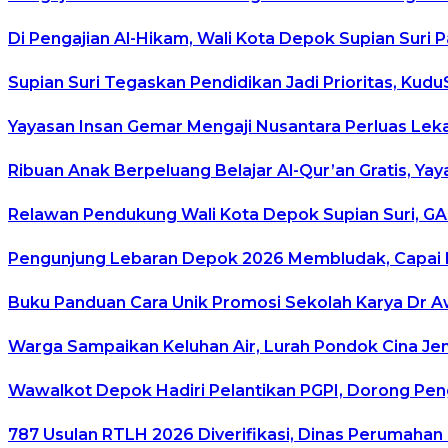
Di Pengajian Al-Hikam, Wali Kota Depok Supian Suri 
Supian Suri Tegaskan Pendidikan Jadi Prioritas, K
Yayasan Insan Gemar Mengaji Nusantara Perluas Leka
Ribuan Anak Berpeluang Belajar Al-Qur’an Gratis, Y
Relawan Pendukung Wali Kota Depok Supian Suri, GAS
Pengunjung Lebaran Depok 2026 Membludak, Capai L
Buku Panduan Cara Unik Promosi Sekolah Karya Dr Aw
Warga Sampaikan Keluhan Air, Lurah Pondok Cina Je
Wawalkot Depok Hadiri Pelantikan PGPI, Dorong Pe
787 Usulan RTLH 2026 Diverifikasi, Dinas Perumaha