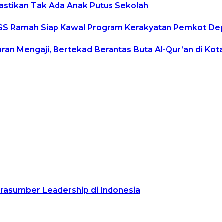
Pastikan Tak Ada Anak Putus Sekolah
uduSS Ramah Siap Kawal Program Kerakyatan Pemkot D
ran Mengaji, Bertekad Berantas Buta Al-Qur’an di Ko
arasumber Leadership di Indonesia