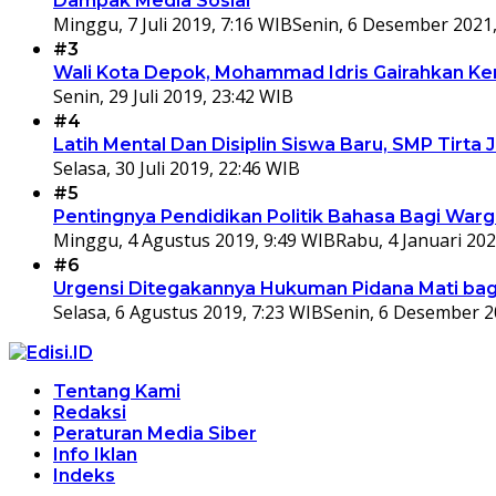
Dampak Media Sosial
Minggu, 7 Juli 2019, 7:16 WIB
Senin, 6 Desember 2021,
#3
Wali Kota Depok, Mohammad Idris Gairahkan Kem
Senin, 29 Juli 2019, 23:42 WIB
#4
Latih Mental Dan Disiplin Siswa Baru, SMP Tir
Selasa, 30 Juli 2019, 22:46 WIB
#5
Pentingnya Pendidikan Politik Bahasa Bagi War
Minggu, 4 Agustus 2019, 9:49 WIB
Rabu, 4 Januari 202
#6
Urgensi Ditegakannya Hukuman Pidana Mati bagi
Selasa, 6 Agustus 2019, 7:23 WIB
Senin, 6 Desember 2
Tentang Kami
Redaksi
Peraturan Media Siber
Info Iklan
Indeks