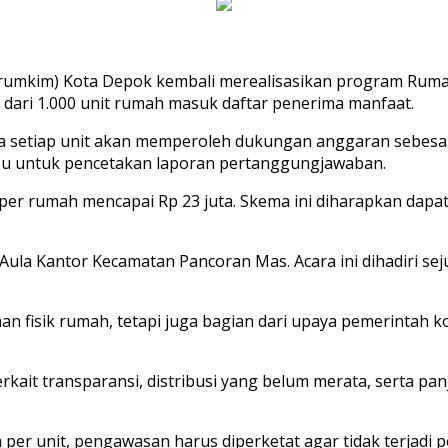
umkim) Kota Depok kembali merealisasikan program Rumah
 dari 1.000 unit rumah masuk daftar penerima manfaat.
etiap unit akan memperoleh dukungan anggaran sebesar Rp
ribu untuk pencetakan laporan pertanggungjawaban.
 per rumah mencapai Rp 23 juta. Skema ini diharapkan dap
 Aula Kantor Kecamatan Pancoran Mas. Acara ini dihadiri se
n fisik rumah, tetapi juga bagian dari upaya pemerintah
kait transparansi, distribusi yang belum merata, serta pa
ta per unit, pengawasan harus diperketat agar tidak terjad