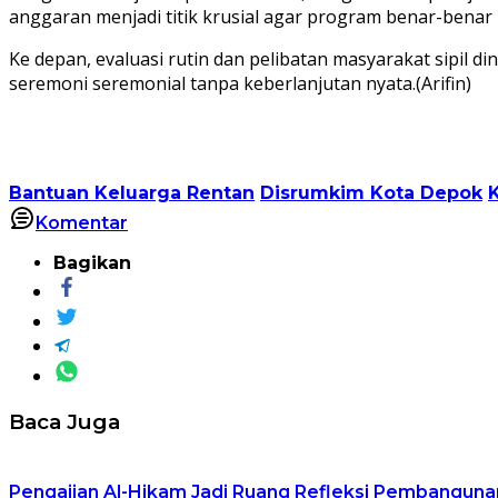
anggaran menjadi titik krusial agar program benar-benar
Ke depan, evaluasi rutin dan pelibatan masyarakat sipil d
seremoni seremonial tanpa keberlanjutan nyata.(Arifin)
Bantuan Keluarga Rentan
Disrumkim Kota Depok
Komentar
Bagikan
Baca Juga
Pengajian Al-Hikam Jadi Ruang Refleksi Pembangunan