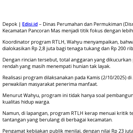
Depok |
Edisi.id
– Dinas Perumahan dan Permukiman (Disr
Kecamatan Pancoran Mas menjadi titik fokus dengan lebih
Koordinator program RTLH, Wahyu menyampaikan, bahwa s
dialokasikan Rp 2,8 juta bagi tenaga tukang dan Rp 200 
Dengan rincian tersebut, total anggaran yang dikucurkan
rendah yang masih menempati hunian tak layak.
Realisasi program dilaksanakan pada Kamis (2/10/2025) di
perwakilan masyarakat penerima manfaat.
Menurut Wahyu, program ini tidak hanya soal pembanguna
kualitas hidup warga.
Namun, di lapangan, program RTLH kerap menuai kritik ter
tantangan yang berulang di berbagai kecamatan.
Pengamat kebijakan publik menilai, dengan nilai Rp 23 ju