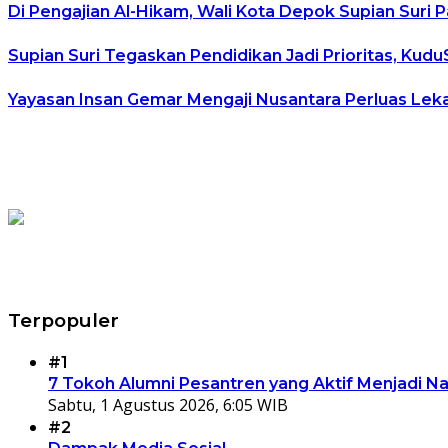
Di Pengajian Al-Hikam, Wali Kota Depok Supian Suri 
Supian Suri Tegaskan Pendidikan Jadi Prioritas, K
Yayasan Insan Gemar Mengaji Nusantara Perluas Leka
Terpopuler
#1
7 Tokoh Alumni Pesantren yang Aktif Menjadi N
Sabtu, 1 Agustus 2026, 6:05 WIB
#2