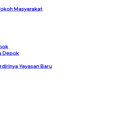
Tokoh Masyarakat
epok
ta Depok
rdirinya Yayasan Baru