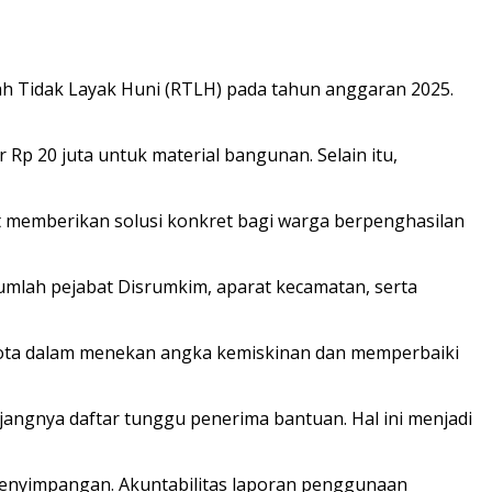
 Tidak Layak Huni (RTLH) pada tahun anggaran 2025.
 20 juta untuk material bangunan. Selain itu,
at memberikan solusi konkret bagi warga berpenghasilan
jumlah pejabat Disrumkim, aparat kecamatan, serta
 kota dalam menekan angka kemiskinan dan memperbaiki
njangnya daftar tunggu penerima bantuan. Hal ini menjadi
i penyimpangan. Akuntabilitas laporan penggunaan