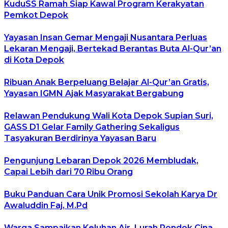
KuduSS Ramah Siap Kawal Program Kerakyatan
Pemkot Depok
Yayasan Insan Gemar Mengaji Nusantara Perluas
Lekaran Mengaji, Bertekad Berantas Buta Al-Qur’an
di Kota Depok
Ribuan Anak Berpeluang Belajar Al-Qur’an Gratis,
Yayasan IGMN Ajak Masyarakat Bergabung
Relawan Pendukung Wali Kota Depok Supian Suri,
GASS D1 Gelar Family Gathering Sekaligus
Tasyakuran Berdirinya Yayasan Baru
Pengunjung Lebaran Depok 2026 Membludak,
Capai Lebih dari 70 Ribu Orang
Buku Panduan Cara Unik Promosi Sekolah Karya Dr
Awaluddin Faj, M.Pd
Warga Sampaikan Keluhan Air, Lurah Pondok Cina