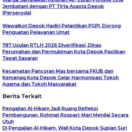
Jembatani dengan PT Tirta Asasta Depok
(Perseroda)
Wawalkot Depok Hadiri Pelantikan PGPI, Dorong
Penguatan Pelayanan Umat
787 Usulan RTLH 2026 Diverifikasi, Dinas
Perumahan dan Permukiman Kota Depok Pastikan
Tepat Sasaran
Kecamatan Pancoran Mas bersama FKUB dan
Kemenag Kota Depok Gelar Harmonisasi Tokoh
Agama dan Tokoh Masyarakat
Berita Terkait
Pengajian Al-Hikam Jadi Ruang Refleksi
Pembangunan, Rohmat Rospari: Mari Menilai Secara
Utuh
Di Pengajian Al-Hikam, Wali Kota Depok Supian Suri