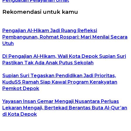
Penguatan Pelayanan Umat
Rekomendasi untuk kamu
Pengajian Al-Hikam Jadi Ruang Refleksi
Pembangunan, Rohmat Rospari: Mari Menilai Secara
Utuh
Di Pengajian Al-Hikam, Wali Kota Depok Supian Suri
Pastikan Tak Ada Anak Putus Sekolah
Supian Suri Tegaskan Pendidikan Jadi Prioritas,
KuduSS Ramah Siap Kawal Program Kerakyatan
Pemkot Depok
Yayasan Insan Gemar Mengaji Nusantara Perluas
Lekaran Mengaji, Bertekad Berantas Buta Al-Qur’an
di Kota Depok