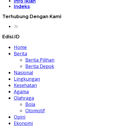
Info Iklan
Indeks
Terhubung Dengan Kami
Edisi.ID
Home
Berita
Berita Pilihan
Berita Depok
Nasional
Lingkungan
Kesehatan
Agama
Olahraga
Bola
Otomotif
Opini
Ekonomi