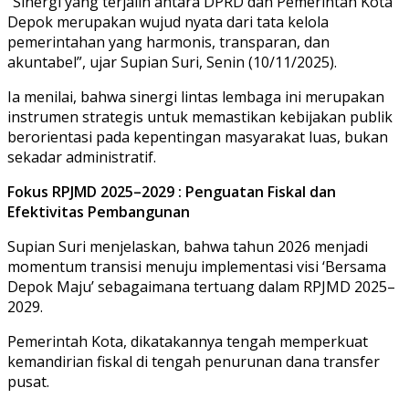
“Sinergi yang terjalin antara DPRD dan Pemerintah Kota
Depok merupakan wujud nyata dari tata kelola
pemerintahan yang harmonis, transparan, dan
akuntabel”, ujar Supian Suri, Senin (10/11/2025).
Ia menilai, bahwa sinergi lintas lembaga ini merupakan
instrumen strategis untuk memastikan kebijakan publik
berorientasi pada kepentingan masyarakat luas, bukan
sekadar administratif.
Fokus RPJMD 2025–2029 : Penguatan Fiskal dan
Efektivitas Pembangunan
Supian Suri menjelaskan, bahwa tahun 2026 menjadi
momentum transisi menuju implementasi visi ‘Bersama
Depok Maju’ sebagaimana tertuang dalam RPJMD 2025–
2029.
Pemerintah Kota, dikatakannya tengah memperkuat
kemandirian fiskal di tengah penurunan dana transfer
pusat.