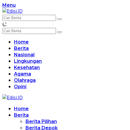
Langsung
Menu
ke
konten
Home
Berita
Nasional
Lingkungan
Kesehatan
Agama
Olahraga
Opini
Home
Berita
Berita Pilihan
Berita Depok