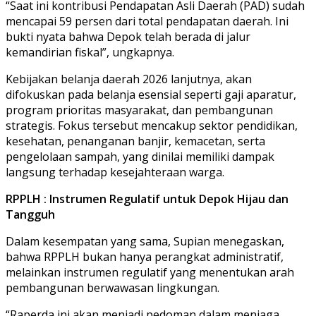
“Saat ini kontribusi Pendapatan Asli Daerah (PAD) sudah
mencapai 59 persen dari total pendapatan daerah. Ini
bukti nyata bahwa Depok telah berada di jalur
kemandirian fiskal”, ungkapnya.
Kebijakan belanja daerah 2026 lanjutnya, akan
difokuskan pada belanja esensial seperti gaji aparatur,
program prioritas masyarakat, dan pembangunan
strategis. Fokus tersebut mencakup sektor pendidikan,
kesehatan, penanganan banjir, kemacetan, serta
pengelolaan sampah, yang dinilai memiliki dampak
langsung terhadap kesejahteraan warga.
RPPLH : Instrumen Regulatif untuk Depok Hijau dan
Tangguh
Dalam kesempatan yang sama, Supian menegaskan,
bahwa RPPLH bukan hanya perangkat administratif,
melainkan instrumen regulatif yang menentukan arah
pembangunan berwawasan lingkungan.
“Raperda ini akan menjadi pedoman dalam menjaga