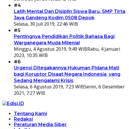
#4
Latih Mental Dan Disiplin Siswa Baru, SMP Tirta
Jaya Gandeng Kodim 0508 Depok
Selasa, 30 Juli 2019, 22:46 WIB
#5
Pentingnya Pendidikan Politik Bahasa Bagi
Warganegara Muda Milenial
Minggu, 4 Agustus 2019, 9:49 WIB
Rabu, 4 Januari
2023, 10:35 WIB
#6
Urgensi Ditegakannya Hukuman Pidana Mati
bagi Koruptor Disaat Negara Indonesia yang
Sedang Mengalami Krisis
Selasa, 6 Agustus 2019, 7:23 WIB
Senin, 6 Desember
2021, 7:27 WIB
Tentang Kami
Redaksi
Peraturan Media Siber