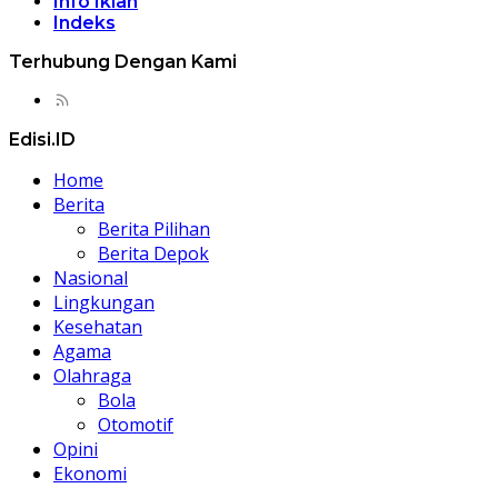
Info Iklan
Indeks
Terhubung Dengan Kami
Edisi.ID
Home
Berita
Berita Pilihan
Berita Depok
Nasional
Lingkungan
Kesehatan
Agama
Olahraga
Bola
Otomotif
Opini
Ekonomi