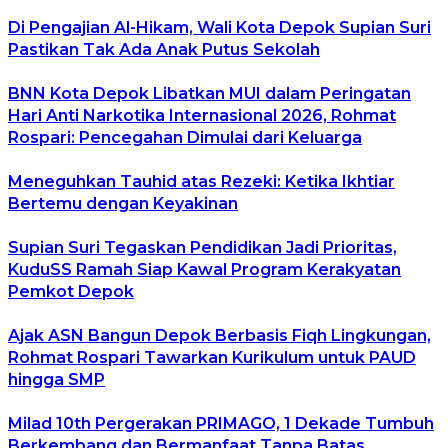
Di Pengajian Al-Hikam, Wali Kota Depok Supian Suri
Pastikan Tak Ada Anak Putus Sekolah
BNN Kota Depok Libatkan MUI dalam Peringatan
Hari Anti Narkotika Internasional 2026, Rohmat
Rospari: Pencegahan Dimulai dari Keluarga
Meneguhkan Tauhid atas Rezeki: Ketika Ikhtiar
Bertemu dengan Keyakinan
Supian Suri Tegaskan Pendidikan Jadi Prioritas,
KuduSS Ramah Siap Kawal Program Kerakyatan
Pemkot Depok
Ajak ASN Bangun Depok Berbasis Fiqh Lingkungan,
Rohmat Rospari Tawarkan Kurikulum untuk PAUD
hingga SMP
Milad 10th Pergerakan PRIMAGO, 1 Dekade Tumbuh
Berkembang dan Bermanfaat Tanpa Batas