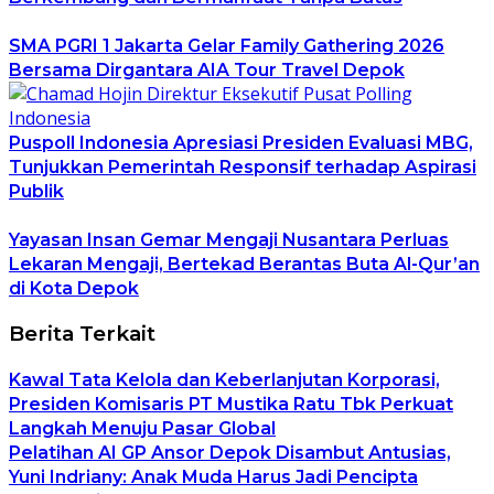
SMA PGRI 1 Jakarta Gelar Family Gathering 2026
Bersama Dirgantara AIA Tour Travel Depok
Puspoll Indonesia Apresiasi Presiden Evaluasi MBG,
Tunjukkan Pemerintah Responsif terhadap Aspirasi
Publik
Yayasan Insan Gemar Mengaji Nusantara Perluas
Lekaran Mengaji, Bertekad Berantas Buta Al-Qur’an
di Kota Depok
Berita Terkait
Kawal Tata Kelola dan Keberlanjutan Korporasi,
Presiden Komisaris PT Mustika Ratu Tbk Perkuat
Langkah Menuju Pasar Global
Pelatihan AI GP Ansor Depok Disambut Antusias,
Yuni Indriany: Anak Muda Harus Jadi Pencipta