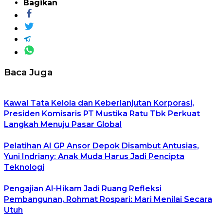
Bagikan
Baca Juga
Kawal Tata Kelola dan Keberlanjutan Korporasi,
Presiden Komisaris PT Mustika Ratu Tbk Perkuat
Langkah Menuju Pasar Global
Pelatihan AI GP Ansor Depok Disambut Antusias,
Yuni Indriany: Anak Muda Harus Jadi Pencipta
Teknologi
Pengajian Al-Hikam Jadi Ruang Refleksi
Pembangunan, Rohmat Rospari: Mari Menilai Secara
Utuh