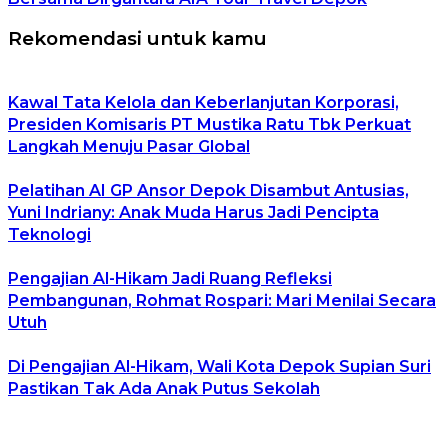
Rekomendasi untuk kamu
Kawal Tata Kelola dan Keberlanjutan Korporasi,
Presiden Komisaris PT Mustika Ratu Tbk Perkuat
Langkah Menuju Pasar Global
Pelatihan AI GP Ansor Depok Disambut Antusias,
Yuni Indriany: Anak Muda Harus Jadi Pencipta
Teknologi
Pengajian Al-Hikam Jadi Ruang Refleksi
Pembangunan, Rohmat Rospari: Mari Menilai Secara
Utuh
Di Pengajian Al-Hikam, Wali Kota Depok Supian Suri
Pastikan Tak Ada Anak Putus Sekolah