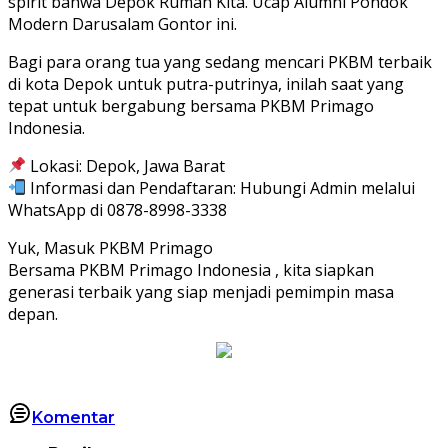
spirit bahwa Depok Rumah Kita. Ucap Alumni Pondok
Modern Darusalam Gontor ini.
Bagi para orang tua yang sedang mencari PKBM terbaik
di kota Depok untuk putra-putrinya, inilah saat yang
tepat untuk bergabung bersama PKBM Primago
Indonesia.
Lokasi: Depok, Jawa Barat
Informasi dan Pendaftaran: Hubungi Admin melalui
WhatsApp di 0878-8998-3338
Yuk, Masuk PKBM Primago
Bersama PKBM Primago Indonesia , kita siapkan
generasi terbaik yang siap menjadi pemimpin masa
depan.
Komentar