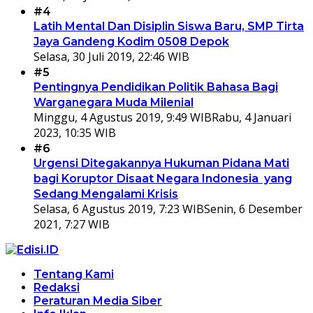
#4
Latih Mental Dan Disiplin Siswa Baru, SMP Tirta
Jaya Gandeng Kodim 0508 Depok
Selasa, 30 Juli 2019, 22:46 WIB
#5
Pentingnya Pendidikan Politik Bahasa Bagi
Warganegara Muda Milenial
Minggu, 4 Agustus 2019, 9:49 WIB
Rabu, 4 Januari
2023, 10:35 WIB
#6
Urgensi Ditegakannya Hukuman Pidana Mati
bagi Koruptor Disaat Negara Indonesia yang
Sedang Mengalami Krisis
Selasa, 6 Agustus 2019, 7:23 WIB
Senin, 6 Desember
2021, 7:27 WIB
Tentang Kami
Redaksi
Peraturan Media Siber