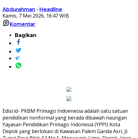
Abdurahman
-
Headline
Kamis, 7 Mei 2026, 16:47 WIB
Komentar
Bagikan
Edisi.id- PKBM Primago Indoenesia adalah satu satuan
pendidikan nonformal yang berada dibawah naungan
Yayasan Pendidikan Primago Indonesia (YPPI) Kota
Depok yang berlokasi di Kawasan Palem Ganda Asri, Jl.
Tupai Raya Blok A2 No.1, Meruyung, Limo, Depok, Jawa