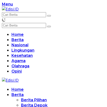
Langsung
Menu
ke
konten
Home
Berita
Nasional
Lingkungan
Kesehatan
Agama
Olahraga
Opini
Home
Berita
Berita Pilihan
Berita Depok