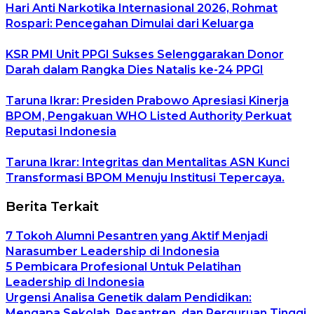
Hari Anti Narkotika Internasional 2026, Rohmat
Rospari: Pencegahan Dimulai dari Keluarga
KSR PMI Unit PPGI Sukses Selenggarakan Donor
Darah dalam Rangka Dies Natalis ke-24 PPGI
Taruna Ikrar: Presiden Prabowo Apresiasi Kinerja
BPOM, Pengakuan WHO Listed Authority Perkuat
Reputasi Indonesia
Taruna Ikrar: Integritas dan Mentalitas ASN Kunci
Transformasi BPOM Menuju Institusi Tepercaya.
Berita Terkait
7 Tokoh Alumni Pesantren yang Aktif Menjadi
Narasumber Leadership di Indonesia
5 Pembicara Profesional Untuk Pelatihan
Leadership di Indonesia
Urgensi Analisa Genetik dalam Pendidikan:
Mengapa Sekolah, Pesantren, dan Perguruan Tinggi