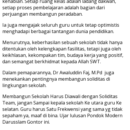
kenabian. Setiap ruang kelas adalah ladang dakwah,
setiap proses pembelajaran adalah bagian dari
perjuangan membangun peradaban.
Ia juga mengajak seluruh guru untuk tetap optimistis
menghadapi berbagai tantangan dunia pendidikan.
Menurutnya, keberhasilan sebuah sekolah tidak hanya
ditentukan oleh kelengkapan fasilitas, tetapi juga oleh
keikhlasan, kekompakan tim, budaya kerja yang positif,
dan semangat berkhidmat kepada Allah SWT.
Dalam pemaparannya, Dr Awaluddin Faj, M.Pd juga
menekankan pentingnya membangun soliditas di
lingkungan sekolah.
Membangun Sekolah Harus Diawali dengan Soliditas
Team, jangan Sampai kepala sekolah Ke utara guru Ke
selatan. Guru harus Satu Frekwensi yang sama yg tidak
sepaham ya, maaf di bina. Ujar lulusan Pondok Modern
Darusslam Gontor ini.