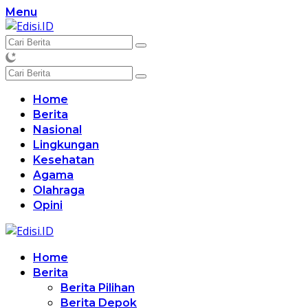
Langsung
Menu
ke
konten
Home
Berita
Nasional
Lingkungan
Kesehatan
Agama
Olahraga
Opini
Home
Berita
Berita Pilihan
Berita Depok