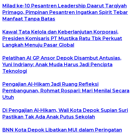
Milad ke-10 Pesantren Leadership Daarut Tarqiyah
Primago, Pimpinan Pesantren Ingatkan Spirit Tebar
Manfaat Tanpa Batas
Kawal Tata Kelola dan Keberlanjutan Korporasi,
Presiden Komisaris PT Mustika Ratu Tbk Perkuat
Langkah Menuju Pasar Global
Pelatihan AI GP Ansor Depok Disambut Antusias,
Yuni Indriany: Anak Muda Harus Jadi Pencipta
Teknologi
Pengajian Al-Hikam Jadi Ruang Refleksi
Pembangunan, Rohmat Rospari: Mari Menilai Secara
Utuh
Di Pengajian Al-Hikam, Wali Kota Depok Supian Suri
Pastikan Tak Ada Anak Putus Sekolah
BNN Kota Depok Libatkan MUI dalam Peringatan