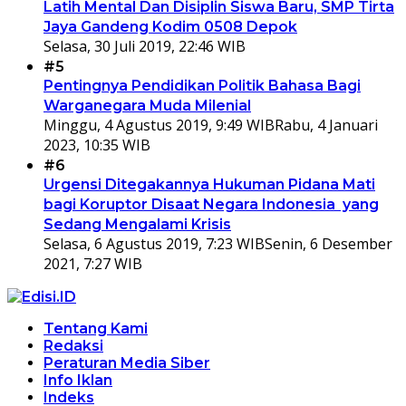
Latih Mental Dan Disiplin Siswa Baru, SMP Tirta
Jaya Gandeng Kodim 0508 Depok
Selasa, 30 Juli 2019, 22:46 WIB
#5
Pentingnya Pendidikan Politik Bahasa Bagi
Warganegara Muda Milenial
Minggu, 4 Agustus 2019, 9:49 WIB
Rabu, 4 Januari
2023, 10:35 WIB
#6
Urgensi Ditegakannya Hukuman Pidana Mati
bagi Koruptor Disaat Negara Indonesia yang
Sedang Mengalami Krisis
Selasa, 6 Agustus 2019, 7:23 WIB
Senin, 6 Desember
2021, 7:27 WIB
Tentang Kami
Redaksi
Peraturan Media Siber
Info Iklan
Indeks