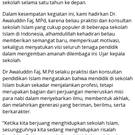
sekolah selama satu tahun ke depan.
Dalam kesempatan kegiatan ini, kami hadirkan Dr.
Awaluddin Faj, MPd, karena beliau praktisi dan konsultan
sekolah Islam yang cukup populer di beberapa sekolah
Islam di Indonesia, alhamdulillah kehadiran beliau
memberikan semangat baru, memperkuat motivasi,
sekaligus menyatukan visi seluruh tenaga pendidik
dalam mengemban amanah dilembaga ini. Ujar kepala
sekolah.
Dr Awaluddin Faj, M.Pd selaku praktisi dan konsultan
pendidikan Islam mengatakan bahwa mendidik di sekolah
Islam bukan sekadar menjalankan profesi, tetapi
merupakan bagian dari perjuangan meneruskan misi
para nabi dalam menyebarkan ilmu, membentuk akhlak,
dan melahirkan generasi yang beriman, berilmu, serta
berkarakter.
“Ketika kita berjuang menghidupkan sekolah Islam,
sesungguhnya kita sedang menghidupkan risalah