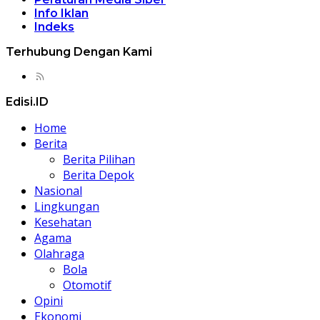
Info Iklan
Indeks
Terhubung Dengan Kami
Edisi.ID
Home
Berita
Berita Pilihan
Berita Depok
Nasional
Lingkungan
Kesehatan
Agama
Olahraga
Bola
Otomotif
Opini
Ekonomi