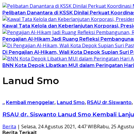
Pelibatan Danantara di KSSK Dinilai Perkuat Koordin
Kawal Tata Kelola dan Keberlanjutan Korporasi, Pre
Pengajian Al-Hikam Jadi Ruang Refleksi Pembangunan
Di Pengajian Al-Hikam, Wali Kota Depok Supian Suri 
BNN Kota Depok Libatkan MUI dalam Peringatan Hari 
Lanud Smo
.
,
Kembali menggelar
,
Lanud Smo
,
RSAU dr.Siswanto
,
RSAU dr. Siswanto Lanud Smo Kembali Lanju
Berita
|
Selasa, 24 Agustus 2021, 4:47 WIB
Rabu, 25 Agustu
Berita Terkait