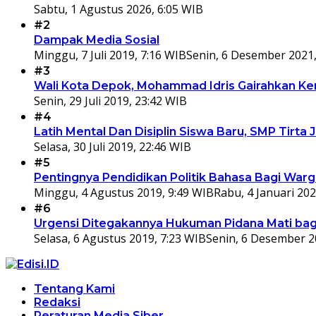
Sabtu, 1 Agustus 2026, 6:05 WIB
#2
Dampak Media Sosial
Minggu, 7 Juli 2019, 7:16 WIB
Senin, 6 Desember 2021,
#3
Wali Kota Depok, Mohammad Idris Gairahkan Kem
Senin, 29 Juli 2019, 23:42 WIB
#4
Latih Mental Dan Disiplin Siswa Baru, SMP Tir
Selasa, 30 Juli 2019, 22:46 WIB
#5
Pentingnya Pendidikan Politik Bahasa Bagi War
Minggu, 4 Agustus 2019, 9:49 WIB
Rabu, 4 Januari 202
#6
Urgensi Ditegakannya Hukuman Pidana Mati bagi
Selasa, 6 Agustus 2019, 7:23 WIB
Senin, 6 Desember 2
Tentang Kami
Redaksi
Peraturan Media Siber