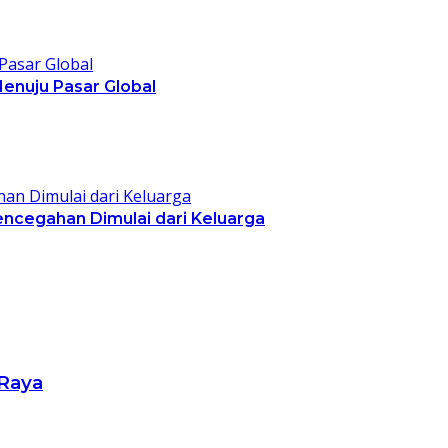
Menuju Pasar Global
encegahan Dimulai dari Keluarga
 Raya