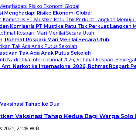
asi Menghadapi Risiko Ekonomi Global
siden Komisaris PT Mustika Ratu Tbk Perkuat Langkah 
, Rohmat Rospari: Mari Menilai Secara Utuh
Pastikan Tak Ada Anak Putus Sekolah
Anti Narkotika Internasional 2026, Rohmat Rospari: P
Vaksinasi Tahap ke Dua
tkan Vaksinasi Tahap Kedua Bagi Warga Solo
s 2021, 21:49 WIB