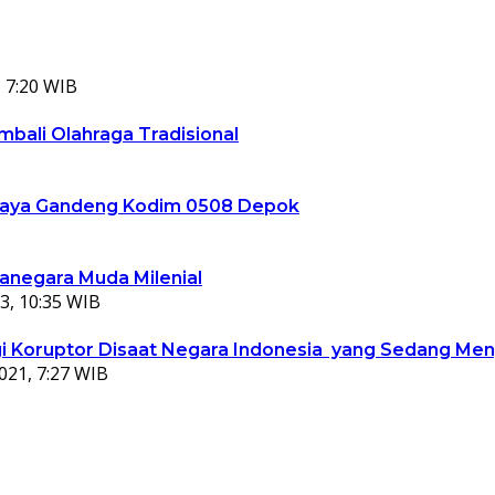
 7:20 WIB
bali Olahraga Tradisional
ta Jaya Gandeng Kodim 0508 Depok
ganegara Muda Milenial
3, 10:35 WIB
 Koruptor Disaat Negara Indonesia yang Sedang Meng
021, 7:27 WIB