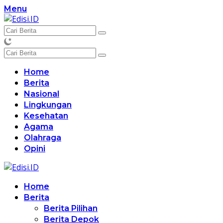
Langsung
Menu
ke
konten
Home
Berita
Nasional
Lingkungan
Kesehatan
Agama
Olahraga
Opini
Home
Berita
Berita Pilihan
Berita Depok