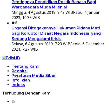
Pentingnya Pendidikan Politik Bahasa Bagi
Warganegara Muda Milenial
Minggu, 4 Agustus 2019, 9:49 WIB
Rabu, 4 Januari
2023, 10:35 WIB
#6
Urgensi Ditegakannya Hukuman Pidana Mati
bagi Koruptor Disaat Negara Indonesia yang
Sedang Mengalami Krisis
Selasa, 6 Agustus 2019, 7:23 WIB
Senin, 6 Desember
2021, 7:27 WIB
Tentang Kami
Redaksi
Peraturan Media Siber
Info Iklan
Indeks
Terhubung Dengan Kami