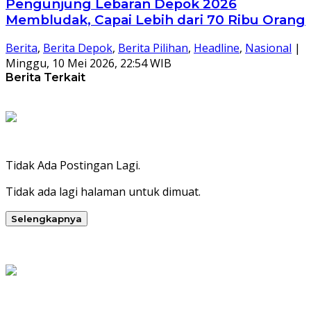
Pengunjung Lebaran Depok 2026
Membludak, Capai Lebih dari 70 Ribu Orang
Berita
,
Berita Depok
,
Berita Pilihan
,
Headline
,
Nasional
|
Minggu, 10 Mei 2026, 22:54 WIB
Berita Terkait
Tidak Ada Postingan Lagi.
Tidak ada lagi halaman untuk dimuat.
Selengkapnya