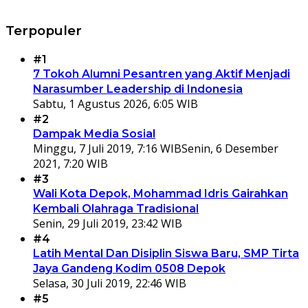
Terpopuler
#1
7 Tokoh Alumni Pesantren yang Aktif Menjadi
Narasumber Leadership di Indonesia
Sabtu, 1 Agustus 2026, 6:05 WIB
#2
Dampak Media Sosial
Minggu, 7 Juli 2019, 7:16 WIB
Senin, 6 Desember
2021, 7:20 WIB
#3
Wali Kota Depok, Mohammad Idris Gairahkan
Kembali Olahraga Tradisional
Senin, 29 Juli 2019, 23:42 WIB
#4
Latih Mental Dan Disiplin Siswa Baru, SMP Tirta
Jaya Gandeng Kodim 0508 Depok
Selasa, 30 Juli 2019, 22:46 WIB
#5