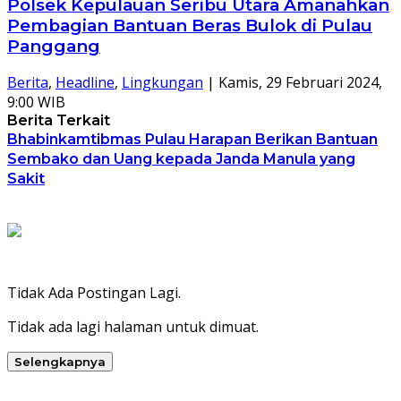
Polsek Kepulauan Seribu Utara Amanahkan
Pembagian Bantuan Beras Bulok di Pulau
Panggang
Berita
,
Headline
,
Lingkungan
|
Kamis, 29 Februari 2024,
9:00 WIB
Berita Terkait
Bhabinkamtibmas Pulau Harapan Berikan Bantuan
Sembako dan Uang kepada Janda Manula yang
Sakit
Tidak Ada Postingan Lagi.
Tidak ada lagi halaman untuk dimuat.
Selengkapnya