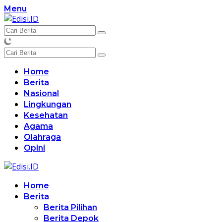
Langsung
Menu
ke
konten
Home
Berita
Nasional
Lingkungan
Kesehatan
Agama
Olahraga
Opini
Home
Berita
Berita Pilihan
Berita Depok