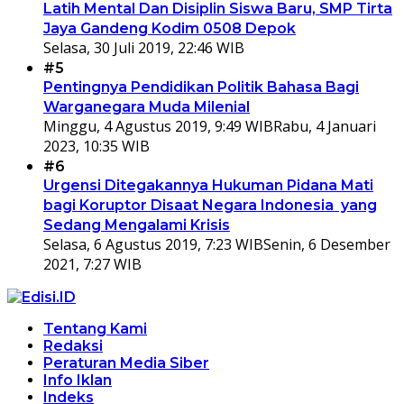
Latih Mental Dan Disiplin Siswa Baru, SMP Tirta
Jaya Gandeng Kodim 0508 Depok
Selasa, 30 Juli 2019, 22:46 WIB
#5
Pentingnya Pendidikan Politik Bahasa Bagi
Warganegara Muda Milenial
Minggu, 4 Agustus 2019, 9:49 WIB
Rabu, 4 Januari
2023, 10:35 WIB
#6
Urgensi Ditegakannya Hukuman Pidana Mati
bagi Koruptor Disaat Negara Indonesia yang
Sedang Mengalami Krisis
Selasa, 6 Agustus 2019, 7:23 WIB
Senin, 6 Desember
2021, 7:27 WIB
Tentang Kami
Redaksi
Peraturan Media Siber
Info Iklan
Indeks