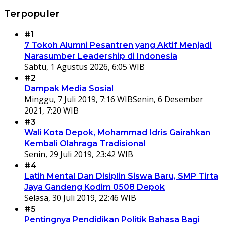
Terpopuler
#1
7 Tokoh Alumni Pesantren yang Aktif Menjadi
Narasumber Leadership di Indonesia
Sabtu, 1 Agustus 2026, 6:05 WIB
#2
Dampak Media Sosial
Minggu, 7 Juli 2019, 7:16 WIB
Senin, 6 Desember
2021, 7:20 WIB
#3
Wali Kota Depok, Mohammad Idris Gairahkan
Kembali Olahraga Tradisional
Senin, 29 Juli 2019, 23:42 WIB
#4
Latih Mental Dan Disiplin Siswa Baru, SMP Tirta
Jaya Gandeng Kodim 0508 Depok
Selasa, 30 Juli 2019, 22:46 WIB
#5
Pentingnya Pendidikan Politik Bahasa Bagi