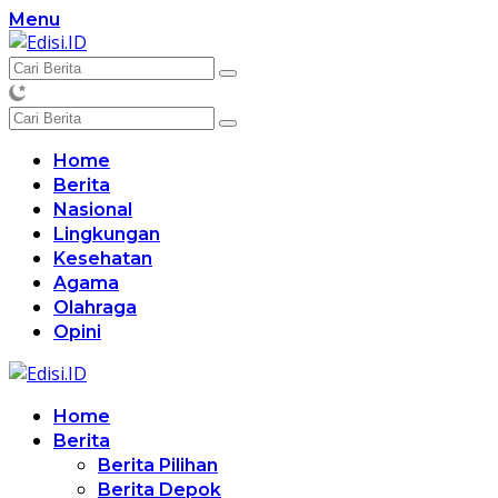
Langsung
Menu
ke
konten
Home
Berita
Nasional
Lingkungan
Kesehatan
Agama
Olahraga
Opini
Home
Berita
Berita Pilihan
Berita Depok