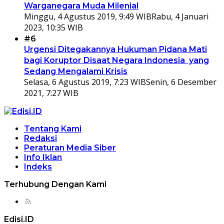
Warganegara Muda Milenial
Minggu, 4 Agustus 2019, 9:49 WIB
Rabu, 4 Januari
2023, 10:35 WIB
#6
Urgensi Ditegakannya Hukuman Pidana Mati
bagi Koruptor Disaat Negara Indonesia yang
Sedang Mengalami Krisis
Selasa, 6 Agustus 2019, 7:23 WIB
Senin, 6 Desember
2021, 7:27 WIB
Tentang Kami
Redaksi
Peraturan Media Siber
Info Iklan
Indeks
Terhubung Dengan Kami
Edisi.ID