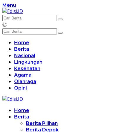
Langsung
Menu
ke
konten
Home
Berita
Nasional
Lingkungan
Kesehatan
Agama
Olahraga
Opini
Home
Berita
Berita Pilihan
Berita Depok