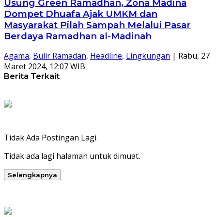
Usung Green Ramadhan, Zona Madina
Dompet Dhuafa Ajak UMKM dan
Masyarakat Pilah Sampah Melalui Pasar
Berdaya Ramadhan al-Madinah
Agama
,
Bulir Ramadan
,
Headline
,
Lingkungan
|
Rabu, 27
Maret 2024, 12:07 WIB
Berita Terkait
Tidak Ada Postingan Lagi.
Tidak ada lagi halaman untuk dimuat.
Selengkapnya