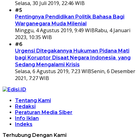
Selasa, 30 Juli 2019, 22:46 WIB
#5
Pentingnya Pendidikan Politik Bahasa Bagi
Warganegara Muda Milenial
Minggu, 4 Agustus 2019, 9:49 WIB
Rabu, 4 Januari
2023, 10:35 WIB
#6
Urgensi Ditegakannya Hukuman Pidana Mati
bagi Koruptor Disaat Negara Indonesia yang
Sedang Mengalami Krisis
Selasa, 6 Agustus 2019, 7:23 WIB
Senin, 6 Desember
2021, 7:27 WIB
Tentang Kami
Redaksi
Peraturan Media Siber
Info Iklan
Indeks
Terhubung Dengan Kami