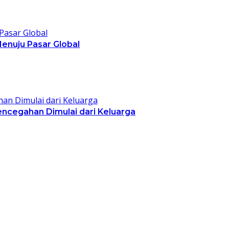
Menuju Pasar Global
encegahan Dimulai dari Keluarga