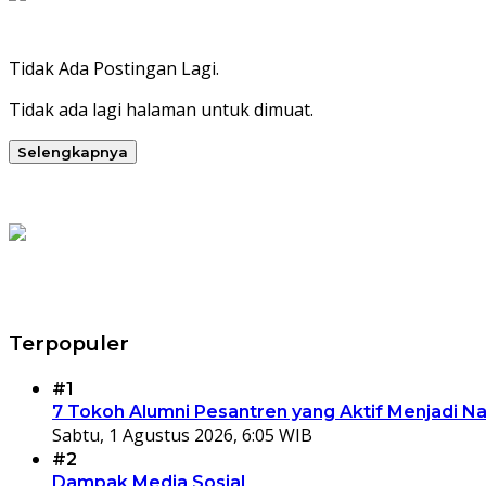
Tidak Ada Postingan Lagi.
Tidak ada lagi halaman untuk dimuat.
Selengkapnya
Terpopuler
#1
7 Tokoh Alumni Pesantren yang Aktif Menjadi N
Sabtu, 1 Agustus 2026, 6:05 WIB
#2
Dampak Media Sosial