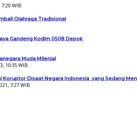
 7:20 WIB
bali Olahraga Tradisional
ta Jaya Gandeng Kodim 0508 Depok
ganegara Muda Milenial
3, 10:35 WIB
 Koruptor Disaat Negara Indonesia yang Sedang Meng
021, 7:27 WIB