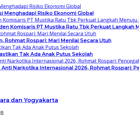
asi Menghadapi Risiko Ekonomi Global
siden Komisaris PT Mustika Ratu Tbk Perkuat Langkah 
, Rohmat Rospari: Mari Menilai Secara Utuh
Pastikan Tak Ada Anak Putus Sekolah
Anti Narkotika Internasional 2026, Rohmat Rospari: P
ara dan Yogyakarta
IB