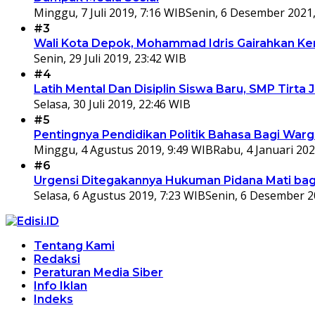
Minggu, 7 Juli 2019, 7:16 WIB
Senin, 6 Desember 2021,
#3
Wali Kota Depok, Mohammad Idris Gairahkan Kem
Senin, 29 Juli 2019, 23:42 WIB
#4
Latih Mental Dan Disiplin Siswa Baru, SMP Tir
Selasa, 30 Juli 2019, 22:46 WIB
#5
Pentingnya Pendidikan Politik Bahasa Bagi War
Minggu, 4 Agustus 2019, 9:49 WIB
Rabu, 4 Januari 202
#6
Urgensi Ditegakannya Hukuman Pidana Mati bagi
Selasa, 6 Agustus 2019, 7:23 WIB
Senin, 6 Desember 2
Tentang Kami
Redaksi
Peraturan Media Siber
Info Iklan
Indeks