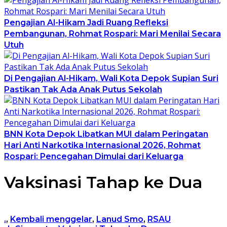
Pengajian Al-Hikam Jadi Ruang Refleksi
Pembangunan, Rohmat Rospari: Mari Menilai Secara
Utuh
Di Pengajian Al-Hikam, Wali Kota Depok Supian Suri
Pastikan Tak Ada Anak Putus Sekolah
BNN Kota Depok Libatkan MUI dalam Peringatan
Hari Anti Narkotika Internasional 2026, Rohmat
Rospari: Pencegahan Dimulai dari Keluarga
Vaksinasi Tahap ke Dua
.
,
Kembali menggelar
,
Lanud Smo
,
RSAU