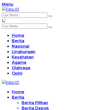
Langsung
Menu
ke
konten
Home
Berita
Nasional
Lingkungan
Kesehatan
Agama
Olahraga
Opini
Home
Berita
Berita Pilihan
Berita Depok