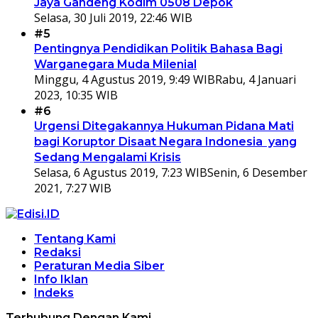
Jaya Gandeng Kodim 0508 Depok
Selasa, 30 Juli 2019, 22:46 WIB
#5
Pentingnya Pendidikan Politik Bahasa Bagi
Warganegara Muda Milenial
Minggu, 4 Agustus 2019, 9:49 WIB
Rabu, 4 Januari
2023, 10:35 WIB
#6
Urgensi Ditegakannya Hukuman Pidana Mati
bagi Koruptor Disaat Negara Indonesia yang
Sedang Mengalami Krisis
Selasa, 6 Agustus 2019, 7:23 WIB
Senin, 6 Desember
2021, 7:27 WIB
Tentang Kami
Redaksi
Peraturan Media Siber
Info Iklan
Indeks
Terhubung Dengan Kami