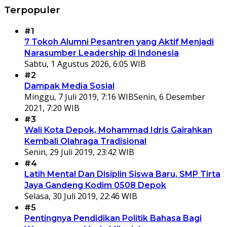
Terpopuler
#1
7 Tokoh Alumni Pesantren yang Aktif Menjadi
Narasumber Leadership di Indonesia
Sabtu, 1 Agustus 2026, 6:05 WIB
#2
Dampak Media Sosial
Minggu, 7 Juli 2019, 7:16 WIB
Senin, 6 Desember
2021, 7:20 WIB
#3
Wali Kota Depok, Mohammad Idris Gairahkan
Kembali Olahraga Tradisional
Senin, 29 Juli 2019, 23:42 WIB
#4
Latih Mental Dan Disiplin Siswa Baru, SMP Tirta
Jaya Gandeng Kodim 0508 Depok
Selasa, 30 Juli 2019, 22:46 WIB
#5
Pentingnya Pendidikan Politik Bahasa Bagi