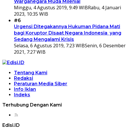
Warganegara Muda Milenial
Minggu, 4 Agustus 2019, 9:49 WIB
Rabu, 4 Januari
2023, 10:35 WIB
#6
Urgensi Ditegakannya Hukuman Pidana Mati
bagi Koruptor Disaat Negara Indonesia yang
Sedang Mengalami Krisis
Selasa, 6 Agustus 2019, 7:23 WIB
Senin, 6 Desember
2021, 7:27 WIB
Tentang Kami
Redaksi
Peraturan Media Siber
Info Iklan
Indeks
Terhubung Dengan Kami
Edisi.ID