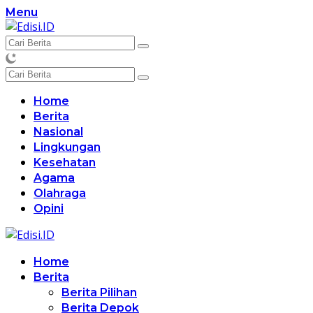
Langsung
Menu
ke
konten
Home
Berita
Nasional
Lingkungan
Kesehatan
Agama
Olahraga
Opini
Home
Berita
Berita Pilihan
Berita Depok