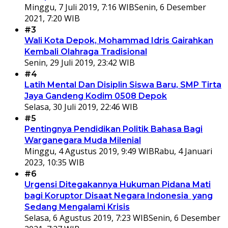
Minggu, 7 Juli 2019, 7:16 WIB
Senin, 6 Desember
2021, 7:20 WIB
#3
Wali Kota Depok, Mohammad Idris Gairahkan
Kembali Olahraga Tradisional
Senin, 29 Juli 2019, 23:42 WIB
#4
Latih Mental Dan Disiplin Siswa Baru, SMP Tirta
Jaya Gandeng Kodim 0508 Depok
Selasa, 30 Juli 2019, 22:46 WIB
#5
Pentingnya Pendidikan Politik Bahasa Bagi
Warganegara Muda Milenial
Minggu, 4 Agustus 2019, 9:49 WIB
Rabu, 4 Januari
2023, 10:35 WIB
#6
Urgensi Ditegakannya Hukuman Pidana Mati
bagi Koruptor Disaat Negara Indonesia yang
Sedang Mengalami Krisis
Selasa, 6 Agustus 2019, 7:23 WIB
Senin, 6 Desember