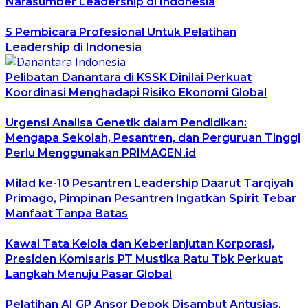
Narasumber Leadership di Indonesia
5 Pembicara Profesional Untuk Pelatihan
Leadership di Indonesia
Pelibatan Danantara di KSSK Dinilai Perkuat
Koordinasi Menghadapi Risiko Ekonomi Global
Urgensi Analisa Genetik dalam Pendidikan:
Mengapa Sekolah, Pesantren, dan Perguruan Tinggi
Perlu Menggunakan PRIMAGEN.id
Milad ke-10 Pesantren Leadership Daarut Tarqiyah
Primago, Pimpinan Pesantren Ingatkan Spirit Tebar
Manfaat Tanpa Batas
Kawal Tata Kelola dan Keberlanjutan Korporasi,
Presiden Komisaris PT Mustika Ratu Tbk Perkuat
Langkah Menuju Pasar Global
Pelatihan AI GP Ansor Depok Disambut Antusias,