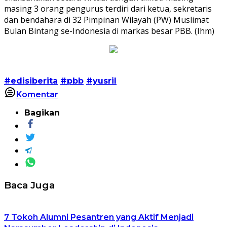
masing 3 orang pengurus terdiri dari ketua, sekretaris
dan bendahara di 32 Pimpinan Wilayah (PW) Muslimat
Bulan Bintang se-Indonesia di markas besar PBB. (Ihm)
#edisiberita
#pbb
#yusril
Komentar
Bagikan
Baca Juga
7 Tokoh Alumni Pesantren yang Aktif Menjadi