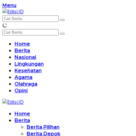
Langsung
Menu
ke
konten
Home
Berita
Nasional
Lingkungan
Kesehatan
Agama
Olahraga
Opini
Home
Berita
Berita Pilihan
Berita Depok