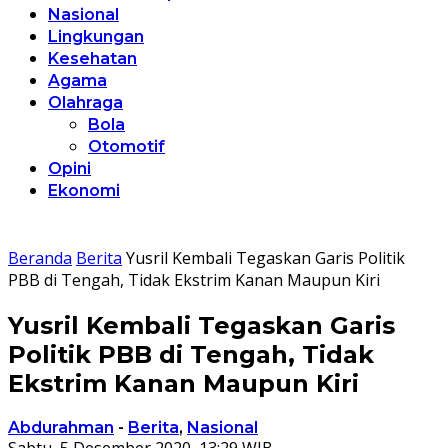
Nasional
Lingkungan
Kesehatan
Agama
Olahraga
Bola
Otomotif
Opini
Ekonomi
Beranda
Berita
Yusril Kembali Tegaskan Garis Politik
PBB di Tengah, Tidak Ekstrim Kanan Maupun Kiri
Yusril Kembali Tegaskan Garis
Politik PBB di Tengah, Tidak
Ekstrim Kanan Maupun Kiri
Abdurahman
-
Berita
,
Nasional
Sabtu, 5 Desember 2020, 13:29 WIB