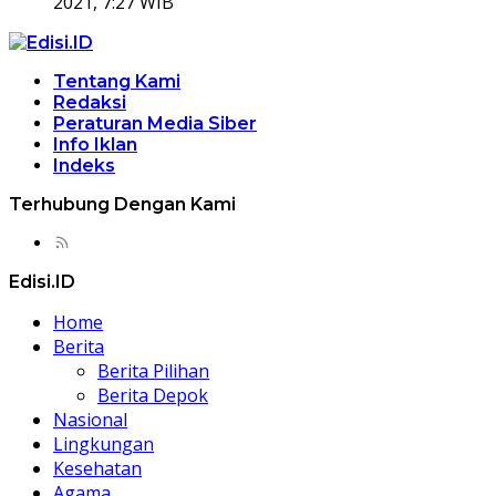
2021, 7:27 WIB
Tentang Kami
Redaksi
Peraturan Media Siber
Info Iklan
Indeks
Terhubung Dengan Kami
Edisi.ID
Home
Berita
Berita Pilihan
Berita Depok
Nasional
Lingkungan
Kesehatan
Agama