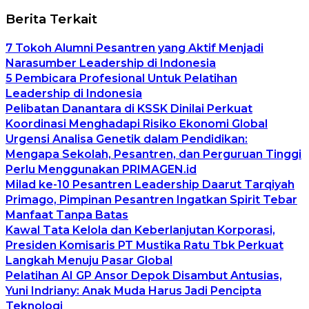
Berita Terkait
7 Tokoh Alumni Pesantren yang Aktif Menjadi
Narasumber Leadership di Indonesia
5 Pembicara Profesional Untuk Pelatihan
Leadership di Indonesia
Pelibatan Danantara di KSSK Dinilai Perkuat
Koordinasi Menghadapi Risiko Ekonomi Global
Urgensi Analisa Genetik dalam Pendidikan:
Mengapa Sekolah, Pesantren, dan Perguruan Tinggi
Perlu Menggunakan PRIMAGEN.id
Milad ke-10 Pesantren Leadership Daarut Tarqiyah
Primago, Pimpinan Pesantren Ingatkan Spirit Tebar
Manfaat Tanpa Batas
Kawal Tata Kelola dan Keberlanjutan Korporasi,
Presiden Komisaris PT Mustika Ratu Tbk Perkuat
Langkah Menuju Pasar Global
Pelatihan AI GP Ansor Depok Disambut Antusias,
Yuni Indriany: Anak Muda Harus Jadi Pencipta
Teknologi