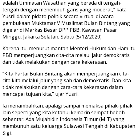
adalah Ummatan Wasathan yang berada di tengah-
tengah dengan menempuh garis yang moderat,” kata
Yusril dalam pidato politik secara virtual di acara
pembukaan Muktamar V Muslimat Bulan Bintang yang
digelar di Markas Besar DPP PBB, Kawasan Pasar
Minggu, Jakarta Selatan, Sabtu (5/12/2020).
Karena itu, menurut mantan Menteri Hukum dan Ham itu
PBB memperjuangkan cita-cita melaui jalur demokratis
dan tidak melakukan dengan cara kekerasan.
“Kita Partai Bulan Bintang akan memperjuangkan cita-
cita kita melalui jalur yang sah dan demokratis. Dan kita
tidak melakukan dengan cara-cara kekerasan dalam
mencapai tujuan kita,” ujar Yusril.
Ia menambahkan, apalagi sampai memaksa pihak-pihak
lain seperti yang kita ketahui kemarin sempat heboh
sebentar. Ada Mujahidin Indonesia Timur (MIT) yang
membunuh satu keluarga Sulawesi Tengah di Kabupaten
Sigi.