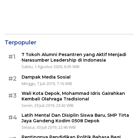
Terpopuler
7 Tokoh Alumni Pesantren yang Aktif Menjadi
#1
Narasumber Leadership di Indonesia
Sabtu, 1 Agustus 2026, 6:05 WIB
Dampak Media Sosial
#2
Minggu, 7 Juli 2019, 7:16 WIB
Wali Kota Depok, Mohammad Idris Gairahkan
#3
Kembali Olahraga Tradisional
Senin, 29 Juli 2019, 23:42 WIB
Latih Mental Dan Disiplin Siswa Baru, SMP Tirta
#4
Jaya Gandeng Kodim 0508 Depok
Selasa, 30 Juli 2019, 22:46 WIB
Pentingnya Pendidikan Politik Bahasa Bagi