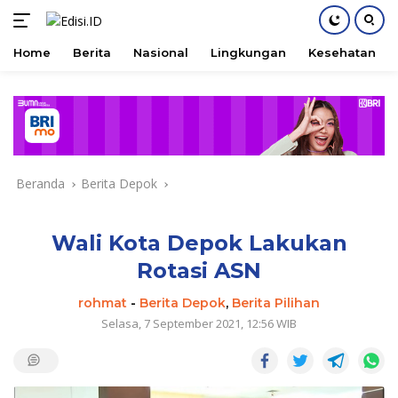
Home
Berita
Nasional
Lingkungan
Kesehatan
Langsung
ke
konten
Beranda
Berita Depok
Wali Kota Depok Lakukan
Rotasi ASN
rohmat
-
Berita Depok
,
Berita Pilihan
Selasa, 7 September 2021, 12:56 WIB