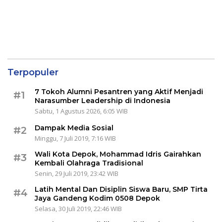
Terpopuler
7 Tokoh Alumni Pesantren yang Aktif Menjadi
#1
Narasumber Leadership di Indonesia
Sabtu, 1 Agustus 2026, 6:05 WIB
Dampak Media Sosial
#2
Minggu, 7 Juli 2019, 7:16 WIB
Wali Kota Depok, Mohammad Idris Gairahkan
#3
Kembali Olahraga Tradisional
Senin, 29 Juli 2019, 23:42 WIB
Latih Mental Dan Disiplin Siswa Baru, SMP Tirta
#4
Jaya Gandeng Kodim 0508 Depok
Selasa, 30 Juli 2019, 22:46 WIB