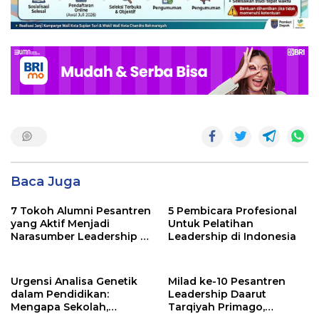
Baca Juga
7 Tokoh Alumni Pesantren
5 Pembicara Profesional
yang Aktif Menjadi
Untuk Pelatihan
Narasumber Leadership di
Leadership di Indonesia
Indonesia
Urgensi Analisa Genetik
Milad ke-10 Pesantren
dalam Pendidikan:
Leadership Daarut
Mengapa Sekolah,
Tarqiyah Primago,