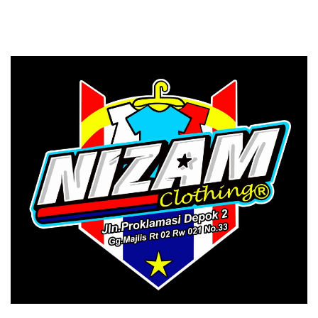
Menggunakan
Manfaat Tanpa Batas
PRIMAGEN.id