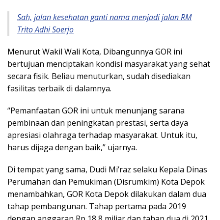
Sah, jalan kesehatan ganti nama menjadi jalan RM
Trito Adhi Soerjo
Menurut Wakil Wali Kota, Dibangunnya GOR ini
bertujuan menciptakan kondisi masyarakat yang sehat
secara fisik. Beliau menuturkan, sudah disediakan
fasilitas terbaik di dalamnya.
“Pemanfaatan GOR ini untuk menunjang sarana
pembinaan dan peningkatan prestasi, serta daya
apresiasi olahraga terhadap masyarakat. Untuk itu,
harus dijaga dengan baik,” ujarnya.
Di tempat yang sama, Dudi Mi’raz selaku Kepala Dinas
Perumahan dan Pemukiman (Disrumkim) Kota Depok
menambahkan, GOR Kota Depok dilakukan dalam dua
tahap pembangunan. Tahap pertama pada 2019
dengan anggaran Rp 18,8 miliar dan tahap dua di 2021