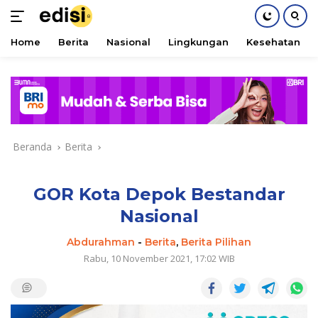
Home
Berita
Nasional
Lingkungan
Kesehatan
Langsung
ke
konten
Beranda
Berita
GOR Kota Depok Bestandar
Nasional
Abdurahman
-
Berita
,
Berita Pilihan
Rabu, 10 November 2021, 17:02 WIB