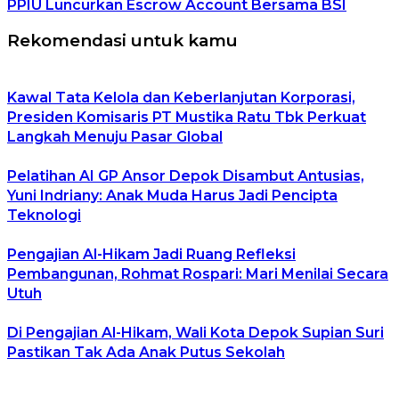
PPIU Luncurkan Escrow Account Bersama BSI
Rekomendasi untuk kamu
Kawal Tata Kelola dan Keberlanjutan Korporasi,
Presiden Komisaris PT Mustika Ratu Tbk Perkuat
Langkah Menuju Pasar Global
Pelatihan AI GP Ansor Depok Disambut Antusias,
Yuni Indriany: Anak Muda Harus Jadi Pencipta
Teknologi
Pengajian Al-Hikam Jadi Ruang Refleksi
Pembangunan, Rohmat Rospari: Mari Menilai Secara
Utuh
Di Pengajian Al-Hikam, Wali Kota Depok Supian Suri
Pastikan Tak Ada Anak Putus Sekolah