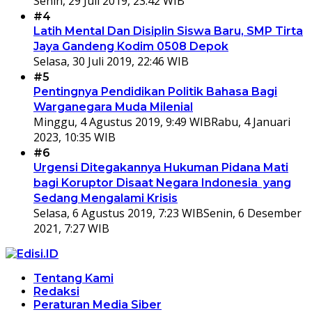
Senin, 29 Juli 2019, 23:42 WIB
#4
Latih Mental Dan Disiplin Siswa Baru, SMP Tirta
Jaya Gandeng Kodim 0508 Depok
Selasa, 30 Juli 2019, 22:46 WIB
#5
Pentingnya Pendidikan Politik Bahasa Bagi
Warganegara Muda Milenial
Minggu, 4 Agustus 2019, 9:49 WIB
Rabu, 4 Januari
2023, 10:35 WIB
#6
Urgensi Ditegakannya Hukuman Pidana Mati
bagi Koruptor Disaat Negara Indonesia yang
Sedang Mengalami Krisis
Selasa, 6 Agustus 2019, 7:23 WIB
Senin, 6 Desember
2021, 7:27 WIB
Tentang Kami
Redaksi
Peraturan Media Siber