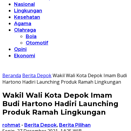
Nasional
Lingkungan
Kesehatan
Agama
Olahraga
Bola
Otomotif
Opini
Ekonomi
Beranda
Berita Depok
Wakil Wali Kota Depok Imam Budi
Hartono Hadiri Launching Produk Ramah Lingkungan
Wakil Wali Kota Depok Imam
Budi Hartono Hadiri Launching
Produk Ramah Lingkungan
rohmat
-
Berita Depok
,
Berita Pilihan
Senin, 27 Desember 2021, 14:25 WIB