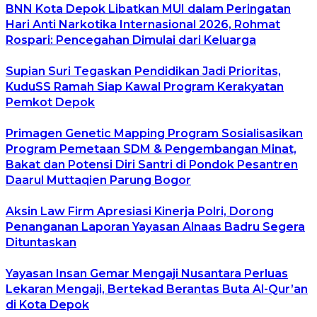
BNN Kota Depok Libatkan MUI dalam Peringatan
Hari Anti Narkotika Internasional 2026, Rohmat
Rospari: Pencegahan Dimulai dari Keluarga
Supian Suri Tegaskan Pendidikan Jadi Prioritas,
KuduSS Ramah Siap Kawal Program Kerakyatan
Pemkot Depok
Primagen Genetic Mapping Program Sosialisasikan
Program Pemetaan SDM & Pengembangan Minat,
Bakat dan Potensi Diri Santri di Pondok Pesantren
Daarul Muttaqien Parung Bogor
Aksin Law Firm Apresiasi Kinerja Polri, Dorong
Penanganan Laporan Yayasan Alnaas Badru Segera
Dituntaskan
Yayasan Insan Gemar Mengaji Nusantara Perluas
Lekaran Mengaji, Bertekad Berantas Buta Al-Qur’an
di Kota Depok