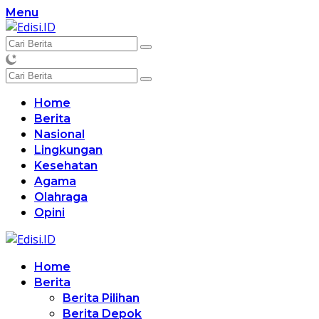
Langsung
Menu
ke
konten
Home
Berita
Nasional
Lingkungan
Kesehatan
Agama
Olahraga
Opini
Home
Berita
Berita Pilihan
Berita Depok