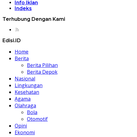
Info Iklan
Indeks
Terhubung Dengan Kami
Edisi.ID
Home
Berita
Berita Pilihan
Berita Depok
Nasional
Lingkungan
Kesehatan
Agama
Olahraga
Bola
Otomotif
Opini
Ekonomi