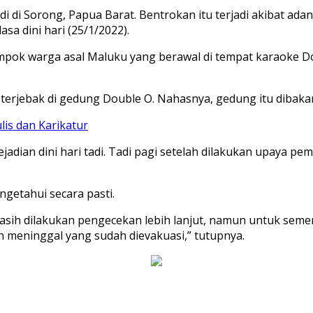
adi di Sorong, Papua Barat. Bentrokan itu terjadi akibat ad
a dini hari (25/1/2022).
mpok warga asal Maluku yang berawal di tempat karaoke Do
 terjebak di gedung Double O. Nahasnya, gedung itu dibaka
is dan Karikatur
adian dini hari tadi. Tadi pagi setelah dilakukan upaya p
getahui secara pasti.
masih dilakukan pengecekan lebih lanjut, namun untuk se
meninggal yang sudah dievakuasi,” tutupnya.