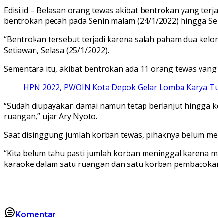
Edisi.id – Belasan orang tewas akibat bentrokan yang terj
bentrokan pecah pada Senin malam (24/1/2022) hingga Selas
“Bentrokan tersebut terjadi karena salah paham dua kelo
Setiawan, Selasa (25/1/2022).
Sementara itu, akibat bentrokan ada 11 orang tewas yang
HPN 2022, PWOIN Kota Depok Gelar Lomba Karya Tul
“Sudah diupayakan damai namun tetap berlanjut hingga kej
ruangan,” ujar Ary Nyoto.
Saat disinggung jumlah korban tewas, pihaknya belum men
“Kita belum tahu pasti jumlah korban meninggal karena 
karaoke dalam satu ruangan dan satu korban pembacokan 
Komentar