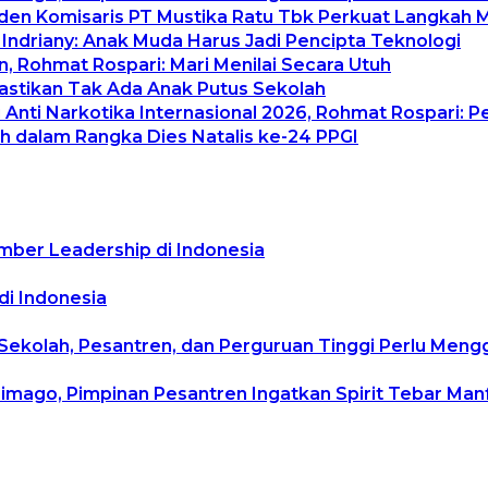
siden Komisaris PT Mustika Ratu Tbk Perkuat Langkah 
 Indriany: Anak Muda Harus Jadi Pencipta Teknologi
, Rohmat Rospari: Mari Menilai Secara Utuh
Pastikan Tak Ada Anak Putus Sekolah
Anti Narkotika Internasional 2026, Rohmat Rospari: P
h dalam Rangka Dies Natalis ke-24 PPGI
mber Leadership di Indonesia
di Indonesia
 Sekolah, Pesantren, dan Perguruan Tinggi Perlu Men
rimago, Pimpinan Pesantren Ingatkan Spirit Tebar Ma