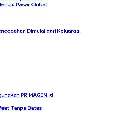
Menuju Pasar Global
encegahan Dimulai dari Keluarga
ggunakan PRIMAGEN.id
nfaat Tanpa Batas