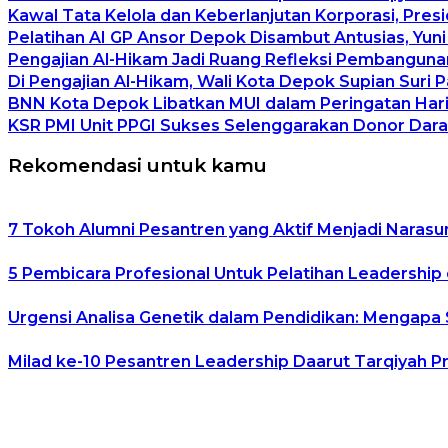
Kawal Tata Kelola dan Keberlanjutan Korporasi, Pre
Pelatihan AI GP Ansor Depok Disambut Antusias, Yuni
Pengajian Al-Hikam Jadi Ruang Refleksi Pembangunan
Di Pengajian Al-Hikam, Wali Kota Depok Supian Suri 
BNN Kota Depok Libatkan MUI dalam Peringatan Hari 
KSR PMI Unit PPGI Sukses Selenggarakan Donor Dara
Rekomendasi untuk kamu
7 Tokoh Alumni Pesantren yang Aktif Menjadi Narasu
5 Pembicara Profesional Untuk Pelatihan Leadership 
Urgensi Analisa Genetik dalam Pendidikan: Mengapa
Milad ke-10 Pesantren Leadership Daarut Tarqiyah P