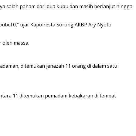
anya salah paham dari dua kubu dan masih berlanjut hingga
ubel 0,” ujar Kapolresta Sorong AKBP Ary Nyoto
r oleh massa.
emadaman, ditemukan jenazah 11 orang di dalam satu
mentara 11 ditemukan pemadam kebakaran di tempat