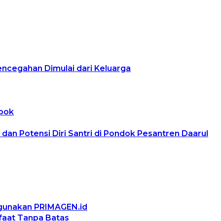
encegahan Dimulai dari Keluarga
epok
n Potensi Diri Santri di Pondok Pesantren Daarul
ggunakan PRIMAGEN.id
nfaat Tanpa Batas