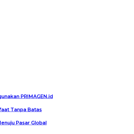
ggunakan PRIMAGEN.id
nfaat Tanpa Batas
Menuju Pasar Global