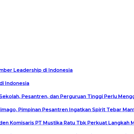
mber Leadership di Indonesia
di Indonesia
 Sekolah, Pesantren, dan Perguruan Tinggi Perlu Men
rimago, Pimpinan Pesantren Ingatkan Spirit Tebar Ma
siden Komisaris PT Mustika Ratu Tbk Perkuat Langkah 