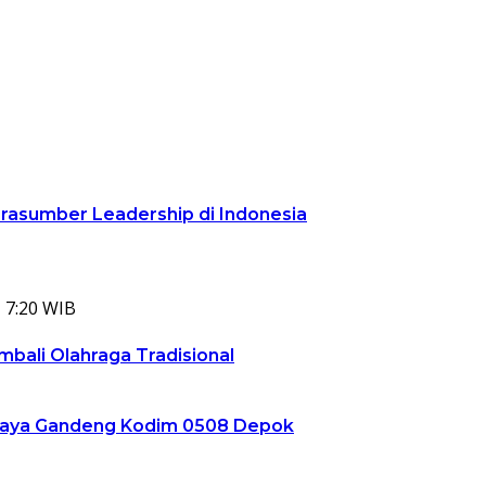
arasumber Leadership di Indonesia
 7:20 WIB
bali Olahraga Tradisional
ta Jaya Gandeng Kodim 0508 Depok