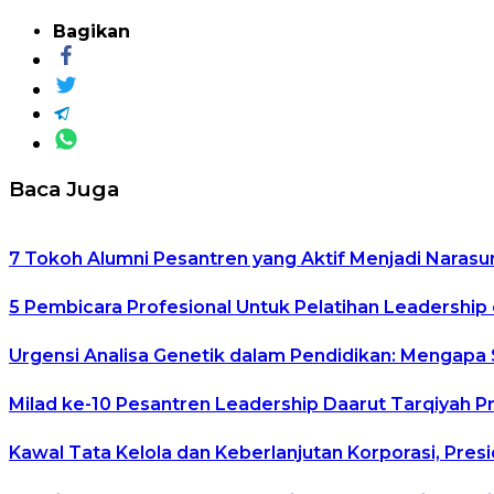
Bagikan
Baca Juga
7 Tokoh Alumni Pesantren yang Aktif Menjadi Narasu
5 Pembicara Profesional Untuk Pelatihan Leadership 
Urgensi Analisa Genetik dalam Pendidikan: Mengapa
Milad ke-10 Pesantren Leadership Daarut Tarqiyah P
Kawal Tata Kelola dan Keberlanjutan Korporasi, Pre