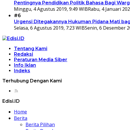
Pentingnya Pendidikan Politik Bahasa Bagi War
Minggu, 4 Agustus 2019, 9:49 WIB
Rabu, 4 Januari 202
#6
Urgensi Ditegakannya Hukuman Pidana Mati bagi
Selasa, 6 Agustus 2019, 7:23 WIB
Senin, 6 Desember 2
Tentang Kami
Redaksi
Peraturan Media Siber
Info Iklan
Indeks
Terhubung Dengan Kami
Edisi.ID
Home
Berita
Berita Pilihan