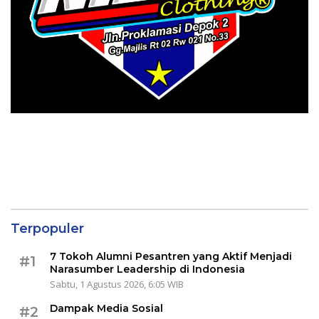
Terpopuler
7 Tokoh Alumni Pesantren yang Aktif Menjadi
#1
Narasumber Leadership di Indonesia
Sabtu, 1 Agustus 2026, 6:05 WIB
Dampak Media Sosial
#2