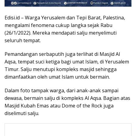
Edisi.id – Warga Yerusalem dan Tepi Barat, Palestina,
mengalami fenomena cukup langka sejak Rabu
(26/1/2022). Mereka mendapati salju menyelimuti
seluruh tempat.
Pemandangan serbaputih juga terlihat di Masjid Al
Aqsa, tempat suci ketiga bagi umat Islam, di Yerusalem
Timur. Salju menutupi kompleks masjid sehingga
dimanfaatkan oleh umat Islam untuk bermain.
Dalam foto tampak warga, dari anak-anak sampai
dewasa, bermain salju di kompleks Al Aqsa. Bagian atas
Masjid Kubah Emas atau Dome of the Rock juga
diselimuti salju.