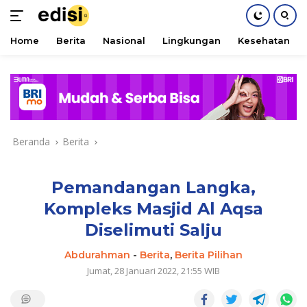
Home
Berita
Nasional
Lingkungan
Kesehatan
Langsung
ke
konten
Beranda
Berita
Pemandangan Langka,
Kompleks Masjid Al Aqsa
Diselimuti Salju
Abdurahman
-
Berita
,
Berita Pilihan
Jumat, 28 Januari 2022, 21:55 WIB