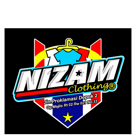
Tinggi Perlu
Menggunakan
PRIMAGEN.id