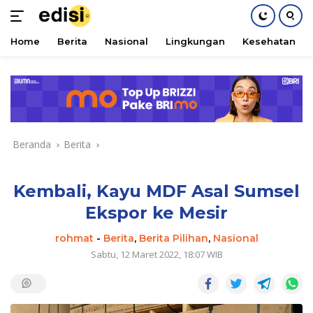
Home
Berita
Nasional
Lingkungan
Kesehatan
Langsung
ke
konten
Beranda
Berita
Kembali, Kayu MDF Asal Sumsel
Ekspor ke Mesir
rohmat
-
Berita
,
Berita Pilihan
,
Nasional
Sabtu, 12 Maret 2022, 18:07 WIB