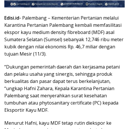
Edisi.id-
Palembang – Kementerian Pertanian melalui
Karantina Pertanian Palembang kembali memfasilitasi
ekspor kayu medium density fibreboard (MDF) asal
Sumatera Selatan (Sumsel) sebanyak 12,746 ribu meter
kubik dengan nilai ekonomis Rp. 46,7 miliar dengan
tujuan Mesir (11/3).
“Dukungan pemerintah daerah dan kerjasama petani
dan pelaku usaha yang sinergis, sehingga produk
berkualitas dan pasar dapat terus berkelanjutan,
“ungkap Hafni Zahara, Kepala Karantina Pertanian
Palembang saat menyerahkan surat kesehatan
tumbuhan atau phytosanitary certificate (PC) kepada
Eksportir Kayu MDF.
Menurut Hafni, kayu MDF tetap rutin diekspor ke