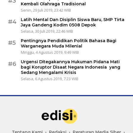
#3
Kembali Olahraga Tradisional
Senin, 29 Juli 2019, 23:42 WIB
Latih Mental Dan Disiplin Siswa Baru, SMP Tirta
#4
Jaya Gandeng Kodim 0508 Depok
Selasa, 30 Juli 2019, 22:46 WIB
Pentingnya Pendidikan Politik Bahasa Bagi
#5
Warganegara Muda Milenial
Minggu, 4 Agustus 2019, 9:49 WIB
Urgensi Ditegakannya Hukuman Pidana Mati
#6
bagi Koruptor Disaat Negara Indonesia yang
Sedang Mengalami Krisis
Selasa, 6 Agustus 2019, 7:23 WIB
Tentang Kami
Redaksi
Peraturan Media Siber