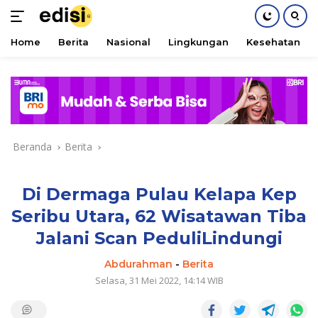
Home
Berita
Nasional
Lingkungan
Kesehatan
Langsung
ke
konten
Beranda
Berita
Di Dermaga Pulau Kelapa Kep
Seribu Utara, 62 Wisatawan Tiba
Jalani Scan PeduliLindungi
Abdurahman
-
Berita
Selasa, 31 Mei 2022, 14:14 WIB