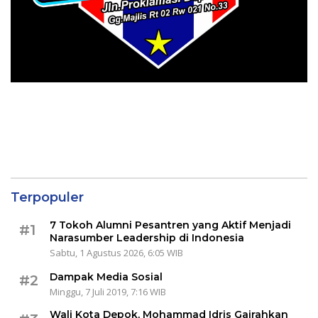
Terpopuler
7 Tokoh Alumni Pesantren yang Aktif Menjadi
#1
Narasumber Leadership di Indonesia
Sabtu, 1 Agustus 2026, 6:05 WIB
Dampak Media Sosial
#2
Minggu, 7 Juli 2019, 7:16 WIB
Wali Kota Depok, Mohammad Idris Gairahkan