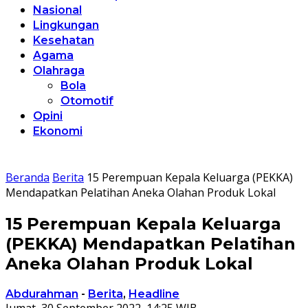
Nasional
Lingkungan
Kesehatan
Agama
Olahraga
Bola
Otomotif
Opini
Ekonomi
Beranda
Berita
15 Perempuan Kepala Keluarga (PEKKA)
Mendapatkan Pelatihan Aneka Olahan Produk Lokal
15 Perempuan Kepala Keluarga
(PEKKA) Mendapatkan Pelatihan
Aneka Olahan Produk Lokal
Abdurahman
-
Berita
,
Headline
Jumat, 30 September 2022, 14:25 WIB