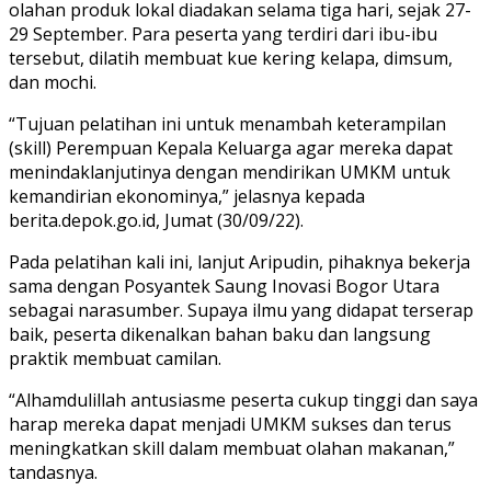
olahan produk lokal diadakan selama tiga hari, sejak 27-
29 September. Para peserta yang terdiri dari ibu-ibu
tersebut, dilatih membuat kue kering kelapa, dimsum,
dan mochi.
“Tujuan pelatihan ini untuk menambah keterampilan
(skill) Perempuan Kepala Keluarga agar mereka dapat
menindaklanjutinya dengan mendirikan UMKM untuk
kemandirian ekonominya,” jelasnya kepada
berita.depok.go.id, Jumat (30/09/22).
Pada pelatihan kali ini, lanjut Aripudin, pihaknya bekerja
sama dengan Posyantek Saung Inovasi Bogor Utara
sebagai narasumber. Supaya ilmu yang didapat terserap
baik, peserta dikenalkan bahan baku dan langsung
praktik membuat camilan.
“Alhamdulillah antusiasme peserta cukup tinggi dan saya
harap mereka dapat menjadi UMKM sukses dan terus
meningkatkan skill dalam membuat olahan makanan,”
tandasnya.