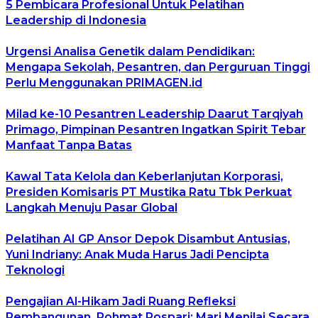
5 Pembicara Profesional Untuk Pelatihan
Leadership di Indonesia
Urgensi Analisa Genetik dalam Pendidikan:
Mengapa Sekolah, Pesantren, dan Perguruan Tinggi
Perlu Menggunakan PRIMAGEN.id
Milad ke-10 Pesantren Leadership Daarut Tarqiyah
Primago, Pimpinan Pesantren Ingatkan Spirit Tebar
Manfaat Tanpa Batas
Kawal Tata Kelola dan Keberlanjutan Korporasi,
Presiden Komisaris PT Mustika Ratu Tbk Perkuat
Langkah Menuju Pasar Global
Pelatihan AI GP Ansor Depok Disambut Antusias,
Yuni Indriany: Anak Muda Harus Jadi Pencipta
Teknologi
Pengajian Al-Hikam Jadi Ruang Refleksi
Pembangunan, Rohmat Rospari: Mari Menilai Secara