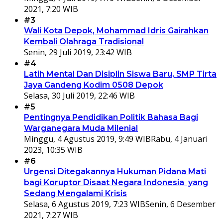
2021, 7:20 WIB
#3
Wali Kota Depok, Mohammad Idris Gairahkan
Kembali Olahraga Tradisional
Senin, 29 Juli 2019, 23:42 WIB
#4
Latih Mental Dan Disiplin Siswa Baru, SMP Tirta
Jaya Gandeng Kodim 0508 Depok
Selasa, 30 Juli 2019, 22:46 WIB
#5
Pentingnya Pendidikan Politik Bahasa Bagi
Warganegara Muda Milenial
Minggu, 4 Agustus 2019, 9:49 WIB
Rabu, 4 Januari
2023, 10:35 WIB
#6
Urgensi Ditegakannya Hukuman Pidana Mati
bagi Koruptor Disaat Negara Indonesia yang
Sedang Mengalami Krisis
Selasa, 6 Agustus 2019, 7:23 WIB
Senin, 6 Desember
2021, 7:27 WIB