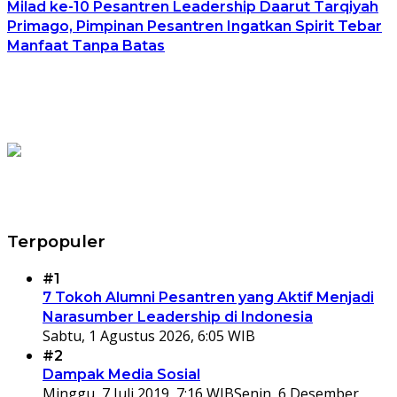
Milad ke-10 Pesantren Leadership Daarut Tarqiyah
Primago, Pimpinan Pesantren Ingatkan Spirit Tebar
Manfaat Tanpa Batas
Terpopuler
#1
7 Tokoh Alumni Pesantren yang Aktif Menjadi
Narasumber Leadership di Indonesia
Sabtu, 1 Agustus 2026, 6:05 WIB
#2
Dampak Media Sosial
Minggu, 7 Juli 2019, 7:16 WIB
Senin, 6 Desember