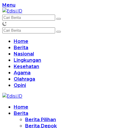
Langsung
Menu
ke
konten
Home
Berita
Nasional
Lingkungan
Kesehatan
Agama
Olahraga
Opini
Home
Berita
Berita Pilihan
Berita Depok