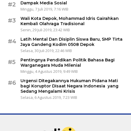
Dampak Media Sosial
#2
Minggu, 7 Juli 2019, 7:16 WIB
Wali Kota Depok, Mohammad Idris Gairahkan
#3
Kembali Olahraga Tradisional
Senin, 29 Juli 2019, 23:42 WIB
Latih Mental Dan Disiplin Siswa Baru, SMP Tirta
#4
Jaya Gandeng Kodim 0508 Depok
Selasa, 30 Juli 2019, 22:46 WIB
Pentingnya Pendidikan Politik Bahasa Bagi
#5
Warganegara Muda Milenial
Minggu, 4 Agustus 2019, 9:49 WIB
Urgensi Ditegakannya Hukuman Pidana Mati
#6
bagi Koruptor Disaat Negara Indonesia yang
Sedang Mengalami Krisis
Selasa, 6 Agustus 2019, 7:23 WIB