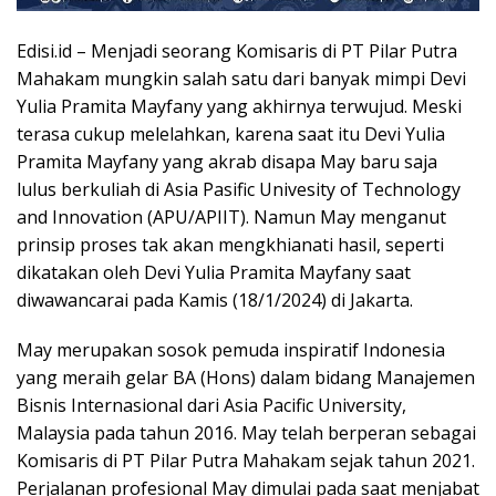
Edisi.id – Menjadi seorang Komisaris di PT Pilar Putra
Mahakam mungkin salah satu dari banyak mimpi Devi
Yulia Pramita Mayfany yang akhirnya terwujud. Meski
terasa cukup melelahkan, karena saat itu Devi Yulia
Pramita Mayfany yang akrab disapa May baru saja
lulus berkuliah di Asia Pasific Univesity of Technology
and Innovation (APU/APIIT). Namun May menganut
prinsip proses tak akan mengkhianati hasil, seperti
dikatakan oleh Devi Yulia Pramita Mayfany saat
diwawancarai pada Kamis (18/1/2024) di Jakarta.
May merupakan sosok pemuda inspiratif Indonesia
yang meraih gelar BA (Hons) dalam bidang Manajemen
Bisnis Internasional dari Asia Pacific University,
Malaysia pada tahun 2016. May telah berperan sebagai
Komisaris di PT Pilar Putra Mahakam sejak tahun 2021.
Perjalanan profesional May dimulai pada saat menjabat