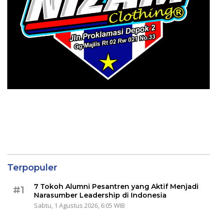
Terpopuler
7 Tokoh Alumni Pesantren yang Aktif Menjadi
#1
Narasumber Leadership di Indonesia
Sabtu, 1 Agustus 2026, 6:05 WIB