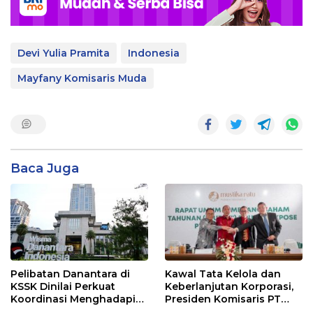
Devi Yulia Pramita
Indonesia
Mayfany Komisaris Muda
Baca Juga
Pelibatan Danantara di
Kawal Tata Kelola dan
KSSK Dinilai Perkuat
Keberlanjutan Korporasi,
Koordinasi Menghadapi
Presiden Komisaris PT
Risiko Ekonomi Global
Mustika Ratu Tbk Perkuat