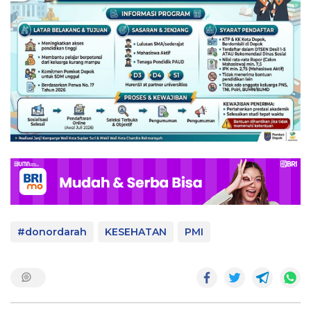
#donordarah
KESEHATAN
PMI