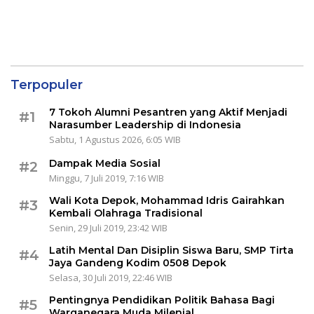
Terpopuler
7 Tokoh Alumni Pesantren yang Aktif Menjadi
#1
Narasumber Leadership di Indonesia
Sabtu, 1 Agustus 2026, 6:05 WIB
Dampak Media Sosial
#2
Minggu, 7 Juli 2019, 7:16 WIB
Wali Kota Depok, Mohammad Idris Gairahkan
#3
Kembali Olahraga Tradisional
Senin, 29 Juli 2019, 23:42 WIB
Latih Mental Dan Disiplin Siswa Baru, SMP Tirta
#4
Jaya Gandeng Kodim 0508 Depok
Selasa, 30 Juli 2019, 22:46 WIB
Pentingnya Pendidikan Politik Bahasa Bagi
#5
Warganegara Muda Milenial