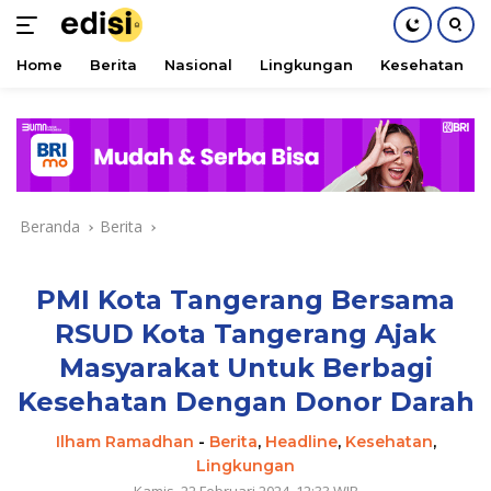
Home
Berita
Nasional
Lingkungan
Kesehatan
Langsung
ke
konten
Beranda
Berita
PMI Kota Tangerang Bersama
RSUD Kota Tangerang Ajak
Masyarakat Untuk Berbagi
Kesehatan Dengan Donor Darah
Ilham Ramadhan
-
Berita
,
Headline
,
Kesehatan
,
Lingkungan