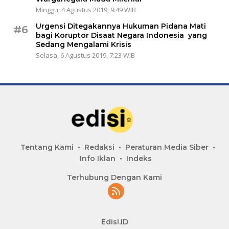
Minggu, 4 Agustus 2019, 9:49 WIB
Urgensi Ditegakannya Hukuman Pidana Mati
#6
bagi Koruptor Disaat Negara Indonesia yang
Sedang Mengalami Krisis
Selasa, 6 Agustus 2019, 7:23 WIB
Tentang Kami
Redaksi
Peraturan Media Siber
Info Iklan
Indeks
Terhubung Dengan Kami
Edisi.ID