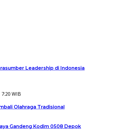
arasumber Leadership di Indonesia
 7:20 WIB
bali Olahraga Tradisional
ta Jaya Gandeng Kodim 0508 Depok