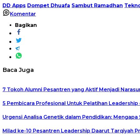
DD Apps
Dompet Dhuafa
Sambut Ramadhan
Tekno
Komentar
Bagikan
Baca Juga
7 Tokoh Alumni Pesantren yang Aktif Menjadi Narasu
5 Pembicara Profesional Untuk Pelatihan Leadership 
Urgensi Analisa Genetik dalam Pendidikan: Mengapa
Milad ke-10 Pesantren Leadership Daarut Tarqiyah P