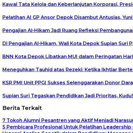
Kawal Tata Kelola dan Keberlanjutan Korporasi, Pre
Pelatihan AI GP Ansor Depok Disambut Antusias, Yuni
Pengajian Al-Hikam Jadi Ruang Refleksi Pembangunan
Di Pengajian Al-Hikam, Wali Kota Depok Supian Suri 
BNN Kota Depok Libatkan MUI dalam Peringatan Hari 
Meneguhkan Tauhid atas Rezeki: Ketika Ikhtiar Ber
KSR PMI Unit PPGI Sukses Selenggarakan Donor Dara
Supian Suri Tegaskan Pendidikan Jadi Prioritas, K
Berita Terkait
7 Tokoh Alumni Pesantren yang Aktif Menjadi Narasu
5 Pembicara Profesional Untuk Pelatihan Leadership 