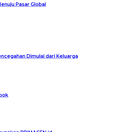
Menuju Pasar Global
encegahan Dimulai dari Keluarga
epok