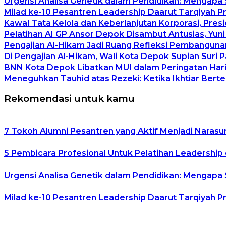
Urgensi Analisa Genetik dalam Pendidikan: Mengapa
Milad ke-10 Pesantren Leadership Daarut Tarqiyah P
Kawal Tata Kelola dan Keberlanjutan Korporasi, Pre
Pelatihan AI GP Ansor Depok Disambut Antusias, Yuni
Pengajian Al-Hikam Jadi Ruang Refleksi Pembangunan
Di Pengajian Al-Hikam, Wali Kota Depok Supian Suri 
BNN Kota Depok Libatkan MUI dalam Peringatan Hari 
Meneguhkan Tauhid atas Rezeki: Ketika Ikhtiar Ber
Rekomendasi untuk kamu
7 Tokoh Alumni Pesantren yang Aktif Menjadi Narasu
5 Pembicara Profesional Untuk Pelatihan Leadership 
Urgensi Analisa Genetik dalam Pendidikan: Mengapa
Milad ke-10 Pesantren Leadership Daarut Tarqiyah P