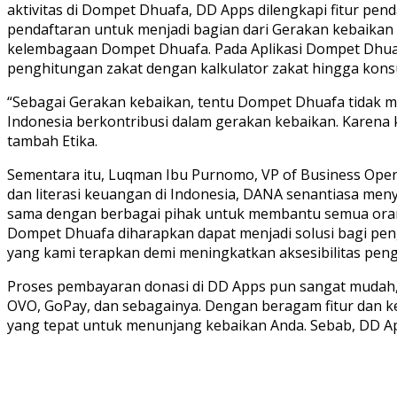
aktivitas di Dompet Dhuafa, DD Apps dilengkapi fitur pen
pendaftaran untuk menjadi bagian dari Gerakan kebaikan
kelembagaan Dompet Dhuafa. Pada Aplikasi Dompet Dhuaf
penghitungan zakat dengan kalkulator zakat hingga konsul
“Sebagai Gerakan kebaikan, tentu Dompet Dhuafa tidak m
Indonesia berkontribusi dalam gerakan kebaikan. Karena k
tambah Etika.
Sementara itu, Luqman Ibu Purnomo, VP of Business Opera
dan literasi keuangan di Indonesia, DANA senantiasa me
sama dengan berbagai pihak untuk membantu semua oran
Dompet Dhuafa diharapkan dapat menjadi solusi bagi peng
yang kami terapkan demi meningkatkan aksesibilitas pen
Proses pembayaran donasi di DD Apps pun sangat mudah, ya
OVO, GoPay, dan sebagainya. Dengan beragam fitur dan ke
yang tepat untuk menunjang kebaikan Anda. Sebab, DD A