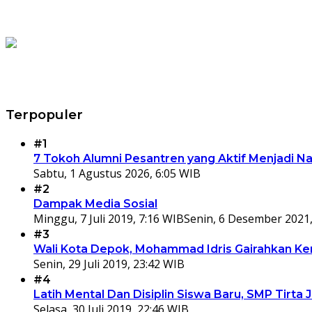
Terpopuler
#1
7 Tokoh Alumni Pesantren yang Aktif Menjadi N
Sabtu, 1 Agustus 2026, 6:05 WIB
#2
Dampak Media Sosial
Minggu, 7 Juli 2019, 7:16 WIB
Senin, 6 Desember 2021,
#3
Wali Kota Depok, Mohammad Idris Gairahkan Kem
Senin, 29 Juli 2019, 23:42 WIB
#4
Latih Mental Dan Disiplin Siswa Baru, SMP Tir
Selasa, 30 Juli 2019, 22:46 WIB