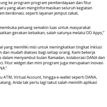
angsung ke program-program pemberdayaan dan fitur
rbaru yang akan menginformasikan seluruh kegiatan
 berdonasi, seperti layanan jemput zakat,
tu membuka peluang semakin luas untuk masyarakat
uatkan gerakan kebaikan, salah satunya melalui DD Apps,”
 yang memiliki misi untuk meningkatkan tingkat inklusi
 dan mudah diakses bagi setiap orang. Kami bekerja
us dalam menyambut bulan Ramadan, kolaborasi DANA dan
i. Fitur widget dan mini program juga merupakan inovasi
NA.”
u ATM, Virtual Account, hingga e-wallet seperti DANA,
ng, Anda tak perlu lagi takut salah memilih aplikasi