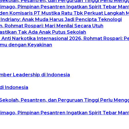
 Sekolah, Pesantren, dan Perguruan Tinggi Perlu Men
rimago, Pimpinan Pesantren Ingatkan Spirit Tebar Ma
siden Komisaris PT Mustika Ratu Tbk Perkuat Langkah 
 Indriany: Anak Muda Harus Jadi Pencipta Teknologi
, Rohmat Rospari: Mari Menilai Secara Utuh
Pastikan Tak Ada Anak Putus Sekolah
Anti Narkotika Internasional 2026, Rohmat Rospari: P
temu dengan Keyakinan
mber Leadership di Indonesia
di Indonesia
 Sekolah, Pesantren, dan Perguruan Tinggi Perlu Men
rimago, Pimpinan Pesantren Ingatkan Spirit Tebar Ma