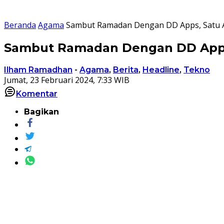
Beranda
Agama
Sambut Ramadan Dengan DD Apps, Satu 
Sambut Ramadan Dengan DD Apps
Ilham Ramadhan
-
Agama
,
Berita
,
Headline
,
Tekno
Jumat, 23 Februari 2024, 7:33 WIB
Komentar
Bagikan