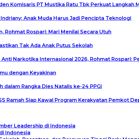
siden Komisaris PT Mustika Ratu Tbk Perkuat Langkah 
 Indriany: Anak Muda Harus Jadi Pencipta Teknologi
, Rohmat Rospari: Mari Menilai Secara Utuh
Pastikan Tak Ada Anak Putus Sekolah
Anti Narkotika Internasional 2026, Rohmat Rospari: P
temu dengan Keyakinan
h dalam Rangka Dies Natalis ke-24 PPGI
uduSS Ramah Siap Kawal Program Kerakyatan Pemkot D
mber Leadership di Indonesia
di Indonesia