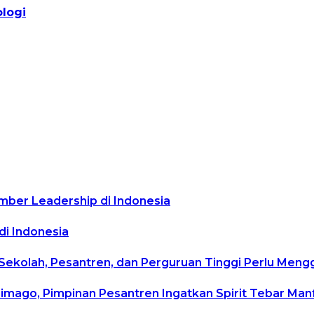
logi
mber Leadership di Indonesia
di Indonesia
 Sekolah, Pesantren, dan Perguruan Tinggi Perlu Men
rimago, Pimpinan Pesantren Ingatkan Spirit Tebar Ma