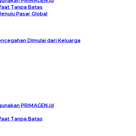
ggunakan PRIMAGEN.id
nfaat Tanpa Batas
Menuju Pasar Global
encegahan Dimulai dari Keluarga
ggunakan PRIMAGEN.id
nfaat Tanpa Batas