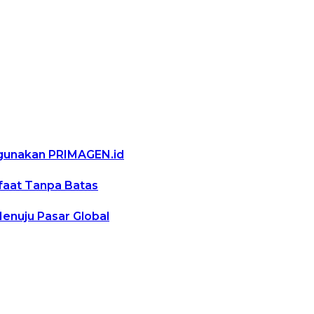
ggunakan PRIMAGEN.id
nfaat Tanpa Batas
Menuju Pasar Global