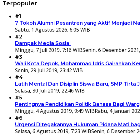
Terpopuler
#1
7 Tokoh Alumni Pesantren yang Aktif Menjadi N
Sabtu, 1 Agustus 2026, 6:05 WIB
#2
Dampak Media Sosial
Minggu, 7 Juli 2019, 7:16 WIB
Senin, 6 Desember 2021,
#3
Wali Kota Depok, Mohammad Idris Gairahkan Kem
Senin, 29 Juli 2019, 23:42 WIB
#4
Latih Mental Dan Disiplin Siswa Baru, SMP Tir
Selasa, 30 Juli 2019, 22:46 WIB
#5
Pentingnya Pendidikan Politik Bahasa Bagi War
Minggu, 4 Agustus 2019, 9:49 WIB
Rabu, 4 Januari 202
#6
Urgensi Ditegakannya Hukuman Pidana Mati bagi
Selasa, 6 Agustus 2019, 7:23 WIB
Senin, 6 Desember 2