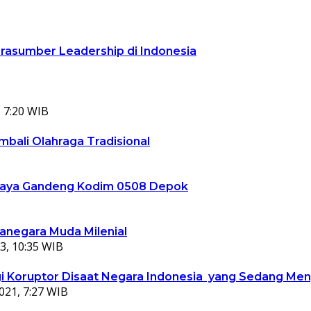
arasumber Leadership di Indonesia
 7:20 WIB
bali Olahraga Tradisional
ta Jaya Gandeng Kodim 0508 Depok
ganegara Muda Milenial
3, 10:35 WIB
 Koruptor Disaat Negara Indonesia yang Sedang Meng
021, 7:27 WIB