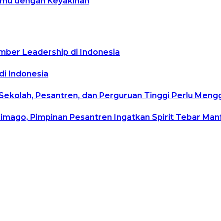
temu dengan Keyakinan
mber Leadership di Indonesia
di Indonesia
 Sekolah, Pesantren, dan Perguruan Tinggi Perlu Men
rimago, Pimpinan Pesantren Ingatkan Spirit Tebar Ma