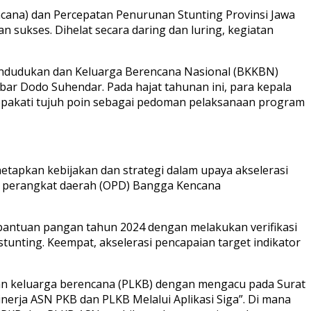
ana) dan Percepatan Penurunan Stunting Provinsi Jawa
n sukses. Dihelat secara daring dan luring, kegiatan
endudukan dan Keluarga Berencana Nasional (BKKBN)
bar Dodo Suhendar. Pada hajat tahunan ini, para kepala
epakati tujuh poin sebagai pedoman pelaksanaan program
etapkan kebijakan dan strategi dalam upaya akselerasi
si perangkat daerah (OPD) Bangga Kencana
bantuan pangan tahun 2024 dengan melakukan verifikasi
unting. Keempat, akselerasi pencapaian target indikator
gan keluarga berencana (PLKB) dengan mengacu pada Surat
erja ASN PKB dan PLKB Melalui Aplikasi Siga”. Di mana