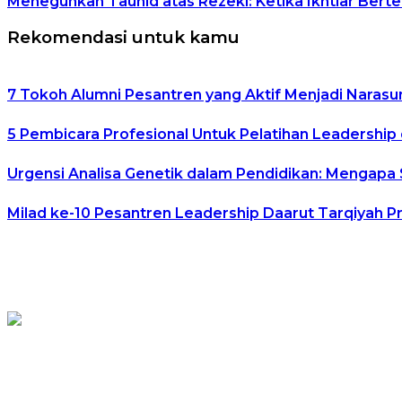
Meneguhkan Tauhid atas Rezeki: Ketika Ikhtiar Ber
Rekomendasi untuk kamu
7 Tokoh Alumni Pesantren yang Aktif Menjadi Narasu
5 Pembicara Profesional Untuk Pelatihan Leadership 
Urgensi Analisa Genetik dalam Pendidikan: Mengapa
Milad ke-10 Pesantren Leadership Daarut Tarqiyah P