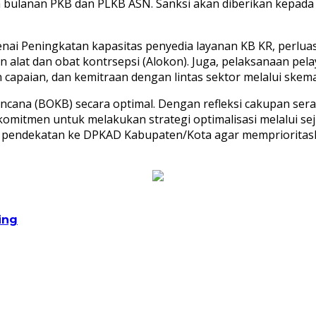
ja bulanan PKB dan PLKB ASN. Sanksi akan diberikan kepad
ai Peningkatan kapasitas penyedia layanan KB KR, perlua
 alat dan obat kontrsepsi (Alokon). Juga, pelaksanaan pel
apaian, dan kemitraan dengan lintas sektor melalui skema
ncana (BOKB) secara optimal. Dengan refleksi cakupan ser
komitmen untuk melakukan strategi optimalisasi melalui s
dan pendekatan ke DPKAD Kabupaten/Kota agar mempriorit
ing