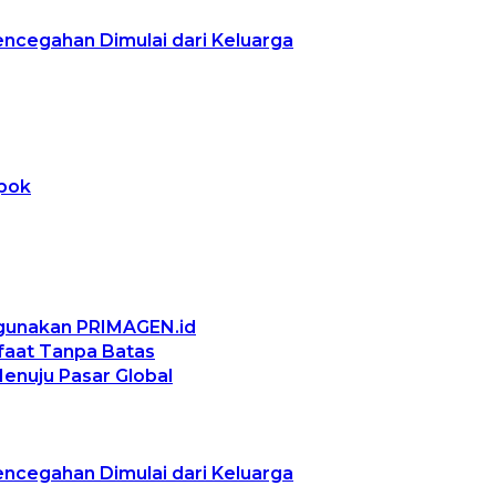
encegahan Dimulai dari Keluarga
epok
ggunakan PRIMAGEN.id
nfaat Tanpa Batas
Menuju Pasar Global
encegahan Dimulai dari Keluarga