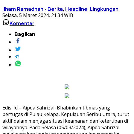
Ilham Ramadhan
-
Berita
,
Headline
,
Lingkungan
Selasa, 5 Maret 2024, 21:34 WIB
Komentar
Bagikan
Edisi.Id – Aipda Sahrizal, Bhabinkamtibmas yang
bertugas di Pulau Kelapa, Kepulauan Seribu Utara, turut
aktif dalam menjaga situasi keamanan dan ketertiban di
wilayahnya. Pada Selasa (05/03/2024), Aipda Sahrizal
melaksanakan kegiatan sambang cooling system ke