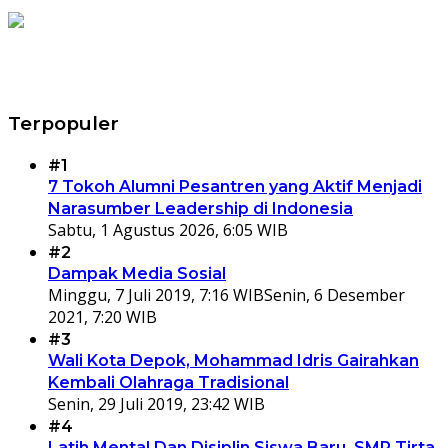
Terpopuler
#1
7 Tokoh Alumni Pesantren yang Aktif Menjadi
Narasumber Leadership di Indonesia
Sabtu, 1 Agustus 2026, 6:05 WIB
#2
Dampak Media Sosial
Minggu, 7 Juli 2019, 7:16 WIB
Senin, 6 Desember
2021, 7:20 WIB
#3
Wali Kota Depok, Mohammad Idris Gairahkan
Kembali Olahraga Tradisional
Senin, 29 Juli 2019, 23:42 WIB
#4
Latih Mental Dan Disiplin Siswa Baru, SMP Tirta