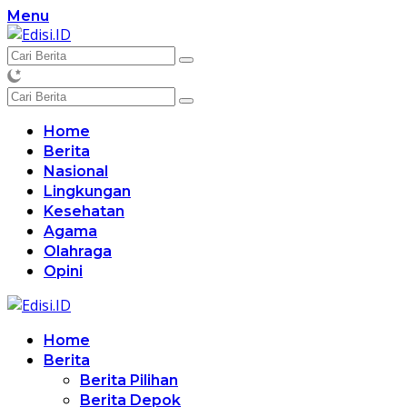
Langsung
Menu
ke
konten
Home
Berita
Nasional
Lingkungan
Kesehatan
Agama
Olahraga
Opini
Home
Berita
Berita Pilihan
Berita Depok