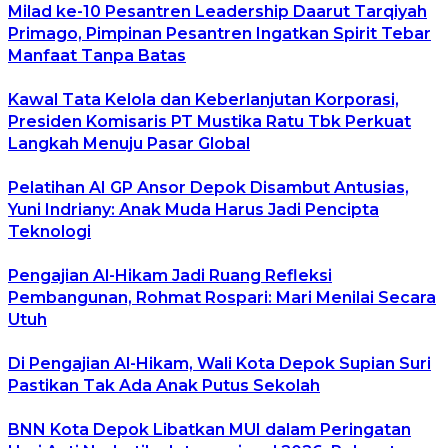
Milad ke-10 Pesantren Leadership Daarut Tarqiyah
Primago, Pimpinan Pesantren Ingatkan Spirit Tebar
Manfaat Tanpa Batas
Kawal Tata Kelola dan Keberlanjutan Korporasi,
Presiden Komisaris PT Mustika Ratu Tbk Perkuat
Langkah Menuju Pasar Global
Pelatihan AI GP Ansor Depok Disambut Antusias,
Yuni Indriany: Anak Muda Harus Jadi Pencipta
Teknologi
Pengajian Al-Hikam Jadi Ruang Refleksi
Pembangunan, Rohmat Rospari: Mari Menilai Secara
Utuh
Di Pengajian Al-Hikam, Wali Kota Depok Supian Suri
Pastikan Tak Ada Anak Putus Sekolah
BNN Kota Depok Libatkan MUI dalam Peringatan