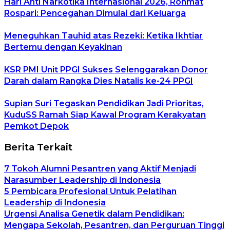
Hari Anti Narkotika Internasional 2026, Rohmat
Rospari: Pencegahan Dimulai dari Keluarga
Meneguhkan Tauhid atas Rezeki: Ketika Ikhtiar
Bertemu dengan Keyakinan
KSR PMI Unit PPGI Sukses Selenggarakan Donor
Darah dalam Rangka Dies Natalis ke-24 PPGI
Supian Suri Tegaskan Pendidikan Jadi Prioritas,
KuduSS Ramah Siap Kawal Program Kerakyatan
Pemkot Depok
Berita Terkait
7 Tokoh Alumni Pesantren yang Aktif Menjadi
Narasumber Leadership di Indonesia
5 Pembicara Profesional Untuk Pelatihan
Leadership di Indonesia
Urgensi Analisa Genetik dalam Pendidikan:
Mengapa Sekolah, Pesantren, dan Perguruan Tinggi