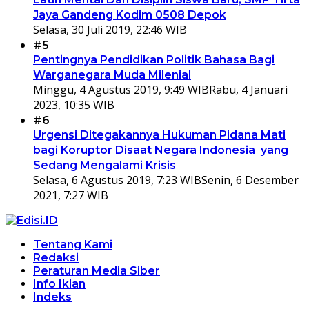
Jaya Gandeng Kodim 0508 Depok
Selasa, 30 Juli 2019, 22:46 WIB
#5
Pentingnya Pendidikan Politik Bahasa Bagi
Warganegara Muda Milenial
Minggu, 4 Agustus 2019, 9:49 WIB
Rabu, 4 Januari
2023, 10:35 WIB
#6
Urgensi Ditegakannya Hukuman Pidana Mati
bagi Koruptor Disaat Negara Indonesia yang
Sedang Mengalami Krisis
Selasa, 6 Agustus 2019, 7:23 WIB
Senin, 6 Desember
2021, 7:27 WIB
Tentang Kami
Redaksi
Peraturan Media Siber
Info Iklan
Indeks