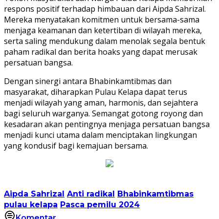
respons positif terhadap himbauan dari Aipda Sahrizal.
Mereka menyatakan komitmen untuk bersama-sama
menjaga keamanan dan ketertiban di wilayah mereka,
serta saling mendukung dalam menolak segala bentuk
paham radikal dan berita hoaks yang dapat merusak
persatuan bangsa.
Dengan sinergi antara Bhabinkamtibmas dan
masyarakat, diharapkan Pulau Kelapa dapat terus
menjadi wilayah yang aman, harmonis, dan sejahtera
bagi seluruh warganya. Semangat gotong royong dan
kesadaran akan pentingnya menjaga persatuan bangsa
menjadi kunci utama dalam menciptakan lingkungan
yang kondusif bagi kemajuan bersama.
Aipda Sahrizal
Anti radikal
Bhabinkamtibmas
pulau kelapa
Pasca pemilu 2024
Komentar