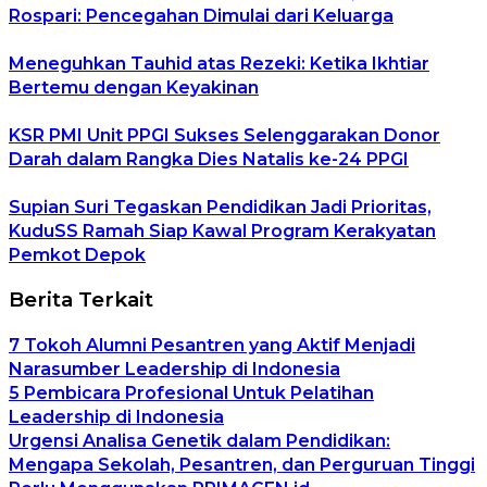
Rospari: Pencegahan Dimulai dari Keluarga
Meneguhkan Tauhid atas Rezeki: Ketika Ikhtiar
Bertemu dengan Keyakinan
KSR PMI Unit PPGI Sukses Selenggarakan Donor
Darah dalam Rangka Dies Natalis ke-24 PPGI
Supian Suri Tegaskan Pendidikan Jadi Prioritas,
KuduSS Ramah Siap Kawal Program Kerakyatan
Pemkot Depok
Berita Terkait
7 Tokoh Alumni Pesantren yang Aktif Menjadi
Narasumber Leadership di Indonesia
5 Pembicara Profesional Untuk Pelatihan
Leadership di Indonesia
Urgensi Analisa Genetik dalam Pendidikan:
Mengapa Sekolah, Pesantren, dan Perguruan Tinggi