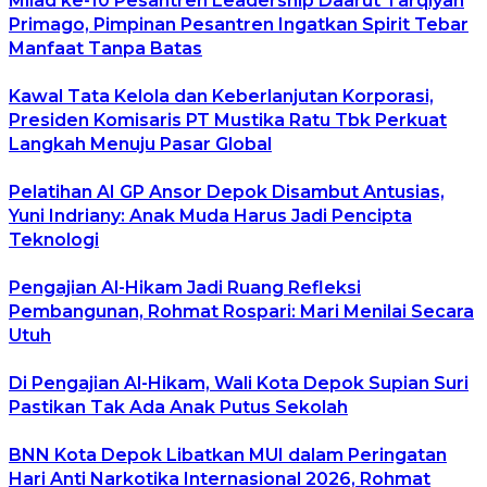
Milad ke-10 Pesantren Leadership Daarut Tarqiyah
Primago, Pimpinan Pesantren Ingatkan Spirit Tebar
Manfaat Tanpa Batas
Kawal Tata Kelola dan Keberlanjutan Korporasi,
Presiden Komisaris PT Mustika Ratu Tbk Perkuat
Langkah Menuju Pasar Global
Pelatihan AI GP Ansor Depok Disambut Antusias,
Yuni Indriany: Anak Muda Harus Jadi Pencipta
Teknologi
Pengajian Al-Hikam Jadi Ruang Refleksi
Pembangunan, Rohmat Rospari: Mari Menilai Secara
Utuh
Di Pengajian Al-Hikam, Wali Kota Depok Supian Suri
Pastikan Tak Ada Anak Putus Sekolah
BNN Kota Depok Libatkan MUI dalam Peringatan
Hari Anti Narkotika Internasional 2026, Rohmat