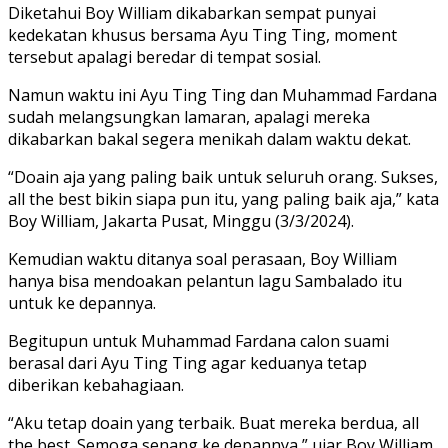
Diketahui Boy William dikabarkan sempat punyai
kedekatan khusus bersama Ayu Ting Ting, moment
tersebut apalagi beredar di tempat sosial.
Namun waktu ini Ayu Ting Ting dan Muhammad Fardana
sudah melangsungkan lamaran, apalagi mereka
dikabarkan bakal segera menikah dalam waktu dekat.
“Doain aja yang paling baik untuk seluruh orang. Sukses,
all the best bikin siapa pun itu, yang paling baik aja,” kata
Boy William, Jakarta Pusat, Minggu (3/3/2024).
Kemudian waktu ditanya soal perasaan, Boy William
hanya bisa mendoakan pelantun lagu Sambalado itu
untuk ke depannya.
Begitupun untuk Muhammad Fardana calon suami
berasal dari Ayu Ting Ting agar keduanya tetap
diberikan kebahagiaan.
“Aku tetap doain yang terbaik. Buat mereka berdua, all
the best. Semoga senang ke depannya,” ujar Boy William.