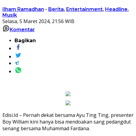
Ilham Ramadhan
-
Berita
,
Entertainment
,
Headline
,
Musik
Selasa, 5 Maret 2024, 21:56 WIB
Komentar
Bagikan
Edisi.Id – Pernah dekat bersama Ayu Ting Ting, presenter
Boy William kini hanya bisa mendoakan sang pedangdut
senang bersama Muhammad Fardana.