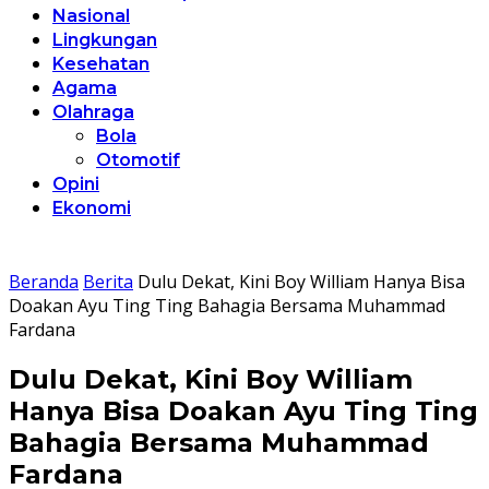
Nasional
Lingkungan
Kesehatan
Agama
Olahraga
Bola
Otomotif
Opini
Ekonomi
Beranda
Berita
Dulu Dekat, Kini Boy William Hanya Bisa
Doakan Ayu Ting Ting Bahagia Bersama Muhammad
Fardana
Dulu Dekat, Kini Boy William
Hanya Bisa Doakan Ayu Ting Ting
Bahagia Bersama Muhammad
Fardana