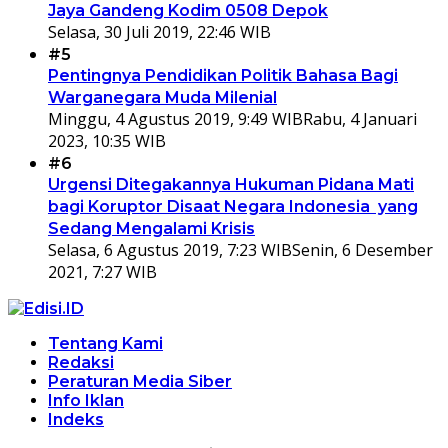
Jaya Gandeng Kodim 0508 Depok
Selasa, 30 Juli 2019, 22:46 WIB
#5
Pentingnya Pendidikan Politik Bahasa Bagi
Warganegara Muda Milenial
Minggu, 4 Agustus 2019, 9:49 WIB
Rabu, 4 Januari
2023, 10:35 WIB
#6
Urgensi Ditegakannya Hukuman Pidana Mati
bagi Koruptor Disaat Negara Indonesia yang
Sedang Mengalami Krisis
Selasa, 6 Agustus 2019, 7:23 WIB
Senin, 6 Desember
2021, 7:27 WIB
Tentang Kami
Redaksi
Peraturan Media Siber
Info Iklan
Indeks