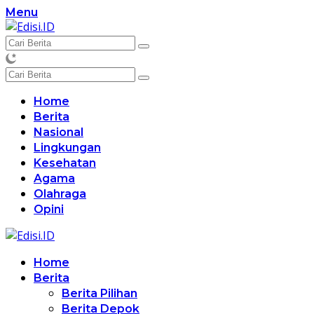
Langsung
Menu
ke
konten
Home
Berita
Nasional
Lingkungan
Kesehatan
Agama
Olahraga
Opini
Home
Berita
Berita Pilihan
Berita Depok